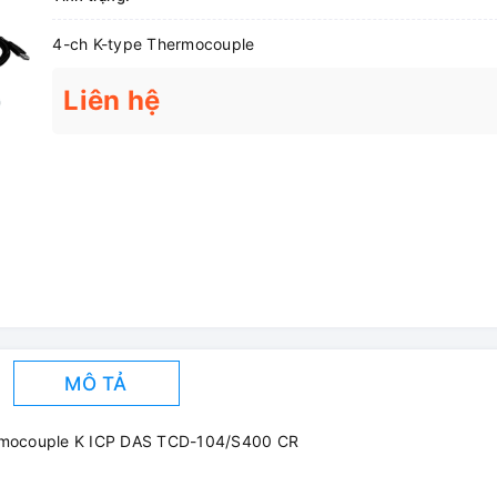
4-ch K-type Thermocouple
Liên hệ
MÔ TẢ
hermocouple K ICP DAS TCD-104/S400 CR