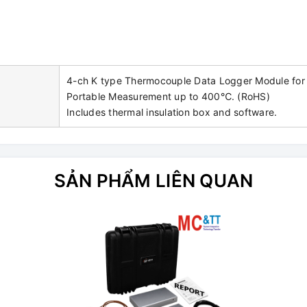
4-ch K type Thermocouple Data Logger Module for
Portable Measurement up to 400℃. (RoHS)
Includes thermal insulation box and software.
SẢN PHẨM LIÊN QUAN