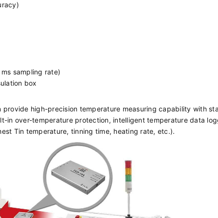
uracy)
 ms sampling rate)
ulation box
rovide high-precision temperature measuring capability with st
-in over-temperature protection, intelligent temperature data lo
hest Tin temperature, tinning time, heating rate, etc.).