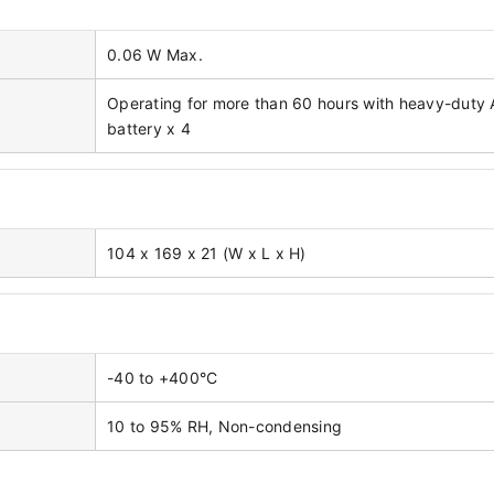
0.06 W Max.
Operating for more than 60 hours with heavy-duty
battery x 4
104 x 169 x 21 (W x L x H)
-40 to +400°C
10 to 95% RH, Non-condensing