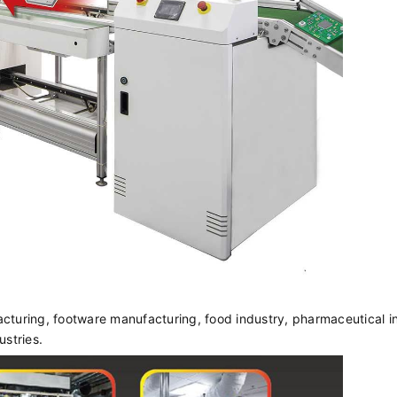
uring, footware manufacturing, food industry, pharmaceutical i
stries.