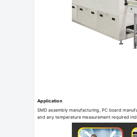
Application
SMD assembly manufacturing, PC board manufact
and any temperature measurement required indu