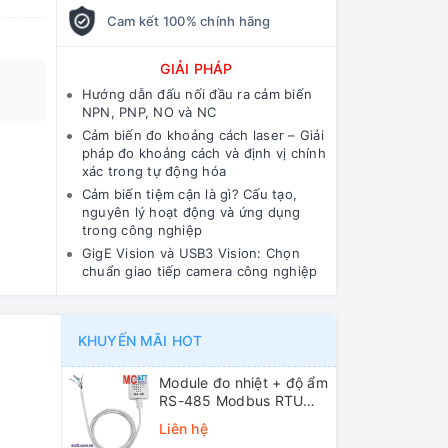
Cam kết 100% chính hãng
GIẢI PHÁP
Hướng dẫn đấu nối đầu ra cảm biến
NPN, PNP, NO và NC
Cảm biến đo khoảng cách laser – Giải
pháp đo khoảng cách và định vị chính
xác trong tự động hóa
Cảm biến tiệm cận là gì? Cấu tạo,
nguyên lý hoạt động và ứng dụng
trong công nghiệp
GigE Vision và USB3 Vision: Chọn
chuẩn giao tiếp camera công nghiệp
KHUYẾN MÃI HOT
Module đo nhiệt + độ ẩm
RS-485 Modbus RTU
ICP DAS DL-10 CR
Liên hệ