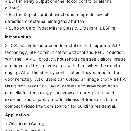
• Built-in Relay output channel (door control or alarms
output)
• Built-in Digital input channel (door magnetic switch
detection or external emergency button)
• Support Card Type: Mifare Classic, Ultralight, DESFire
Introduction
SI-002 is a video intercom door station that supports VoIP
technology, SIP communication protocol and RFID induction.
With the HA-401 product, households can see visitors' image
and have a video conversation with them when the doorbell
ringing. After the identity confirmation, they can open the
door remotely. Also, users can upload an image shot via FTP.
Using high-resolution CMOS camera and advanced echo
cancellation technology can show a clearer picture and
excellent audio quality and timeliness of transport. It is a
compact video intercom solution for building residential.
Application
• One-touch Calling
• Voice Conversation