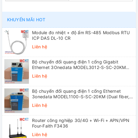
KHUYẾN MÃI HOT
Module đo nhiệt + độ ẩm RS-485 Modbus RTU
ICP DAS DL-10 CR
Liên hệ
Bộ chuyển đổi quang điện 1 cổng Gigabit
Ethernet 3Onedata MODEL3012-S-SC-20KM
(Dual fiber, Single-mode, SC, 20KM)
Liên hệ
Bộ chuyển đổi quang điện 1 cổng Ethernet
3onedata MODEL1100-S-SC-20KM (Dual fiber,
Single-mode, SC, 20KM)
Liên hệ
Router công nghiệp 3G/4G + Wi-Fi + APN/VPN
Four-Faith F3436
Liên hệ