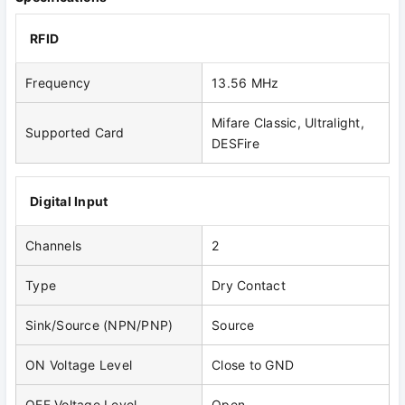
RFID
Frequency
13.56 MHz
Mifare Classic, Ultralight,
Supported Card
DESFire
Digital Input
Channels
2
Type
Dry Contact
Sink/Source (NPN/PNP)
Source
ON Voltage Level
Close to GND
OFF Voltage Level
Open