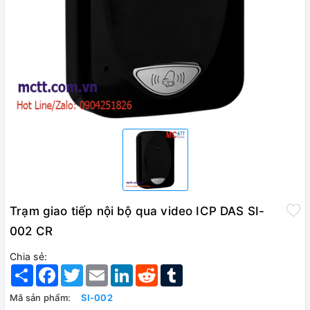
Trạm giao tiếp nội bộ qua video ICP DAS SI-
002 CR
Chia sẻ:
Share
Facebook
Twitter
Email
LinkedIn
Reddit
Tumblr
Mã sản phẩm:
SI-002