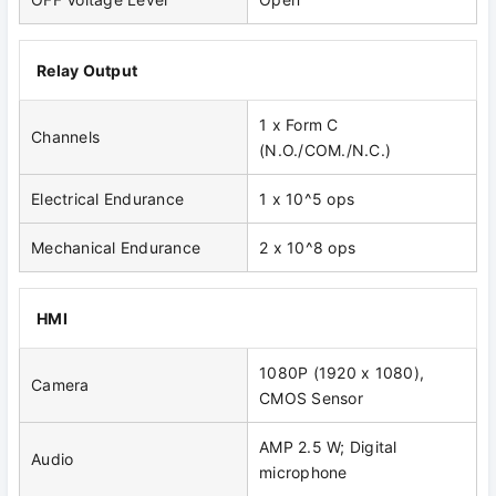
Relay Output
1 x Form C
Channels
(N.O./COM./N.C.)
Electrical Endurance
1 x 10^5 ops
Mechanical Endurance
2 x 10^8 ops
HMI
1080P (1920 x 1080),
Camera
CMOS Sensor
AMP 2.5 W; Digital
Audio
microphone