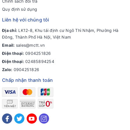
Chính sách đổi trả
Quy định sử dụng
Liên hệ với chúng tôi
Địa chỉ:
LK12-8, Khu tái định cư Ngô Thì Nhậm, Phường Hà
Đông, Thành Phố Hà Nội, Việt Nam
Email:
sales@mctt.vn
Điện thoại:
0904251826
Điện thoại:
02485894254
Zalo:
0904251826
Chấp nhận thanh toán