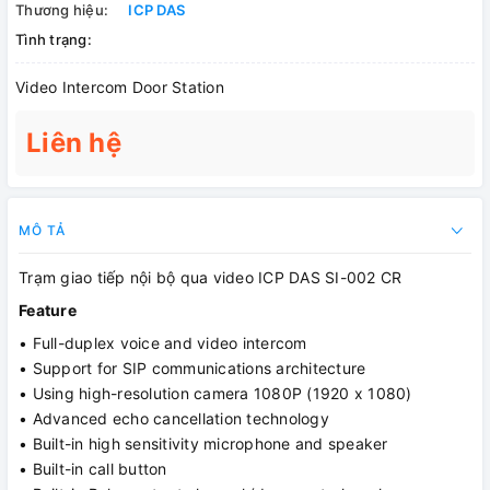
Thương hiệu:
ICP DAS
Tình trạng:
Video Intercom Door Station
Liên hệ
MÔ TẢ
Trạm giao tiếp nội bộ qua video ICP DAS SI-002 CR
Feature
• Full-duplex voice and video intercom
• Support for SIP communications architecture
• Using high-resolution camera 1080P (1920 x 1080)
• Advanced echo cancellation technology
• Built-in high sensitivity microphone and speaker
• Built-in call button