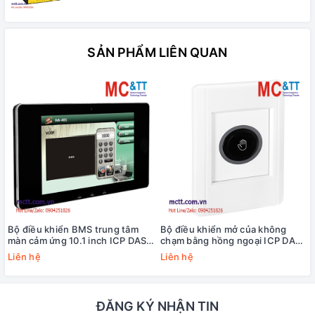
SẢN PHẨM LIÊN QUAN
Bộ điều khiển BMS trung tâm
Bộ điều khiển mở của không
màn cảm ứng 10.1 inch ICP DAS
chạm bằng hồng ngoại ICP DAS
HA-401 CR
ACS-20W-MRTU CR
Liên hệ
Liên hệ
ĐĂNG KÝ NHẬN TIN