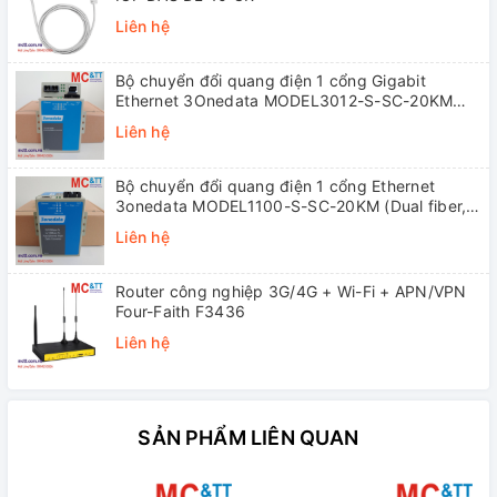
Liên hệ
Bộ chuyển đổi quang điện 1 cổng Gigabit
Ethernet 3Onedata MODEL3012-S-SC-20KM
(Dual fiber, Single-mode, SC, 20KM)
Liên hệ
Bộ chuyển đổi quang điện 1 cổng Ethernet
3onedata MODEL1100-S-SC-20KM (Dual fiber,
Single-mode, SC, 20KM)
Liên hệ
Router công nghiệp 3G/4G + Wi-Fi + APN/VPN
Four-Faith F3436
Liên hệ
SẢN PHẨM LIÊN QUAN