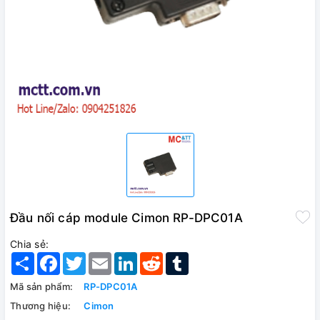
Đầu nối cáp module Cimon RP-DPC01A
Chia sẻ:
Share
Facebook
Twitter
Email
LinkedIn
Reddit
Tumblr
Mã sản phẩm:
RP-DPC01A
Thương hiệu:
Cimon