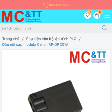
0904251826
0
0
Trang chủ
Phụ kiện cho bộ lập trình PLC
Đầu nối cáp module Cimon RP-DPC01A