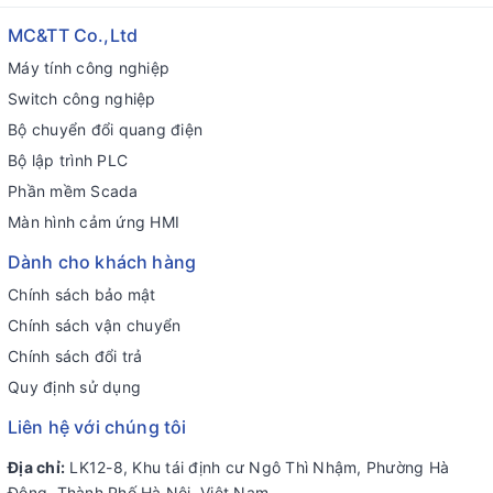
MC&TT Co.,Ltd
Máy tính công nghiệp
Switch công nghiệp
Bộ chuyển đổi quang điện
Bộ lập trình PLC
Phần mềm Scada
Màn hình cảm ứng HMI
Dành cho khách hàng
Chính sách bảo mật
Chính sách vận chuyển
Chính sách đổi trả
Quy định sử dụng
Liên hệ với chúng tôi
Địa chỉ:
LK12-8, Khu tái định cư Ngô Thì Nhậm, Phường Hà
Đông, Thành Phố Hà Nội, Việt Nam