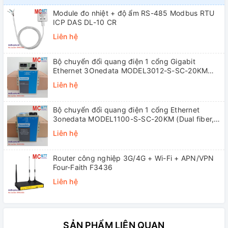
Module đo nhiệt + độ ẩm RS-485 Modbus RTU
ICP DAS DL-10 CR
Liên hệ
Bộ chuyển đổi quang điện 1 cổng Gigabit
Ethernet 3Onedata MODEL3012-S-SC-20KM
(Dual fiber, Single-mode, SC, 20KM)
Liên hệ
Bộ chuyển đổi quang điện 1 cổng Ethernet
3onedata MODEL1100-S-SC-20KM (Dual fiber,
Single-mode, SC, 20KM)
Liên hệ
Router công nghiệp 3G/4G + Wi-Fi + APN/VPN
Four-Faith F3436
Liên hệ
SẢN PHẨM LIÊN QUAN