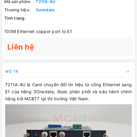
Mã sản phẩm:
7211A-4U
Thương hiệu:
3onedata
Tình trạng:
100M Ethernet copper port to E1
Liên hệ
MÔ TẢ
7211A-4U là Card chuyển đổi tín hiệu từ cổng Ethernet sang
E1 của hãng 3Onedata, được phân phối và bảo hành chính
hãng bởi MC&TT tại thị trường Việt Nam.