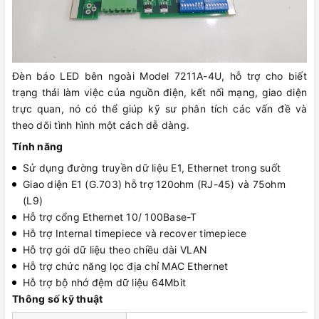
Đèn báo LED bên ngoài Model 7211A-4U, hỗ trợ cho biết
trạng thái làm việc của nguồn điện, kết nối mạng, giao diện
trực quan, nó có thể giúp kỹ sư phân tích các vấn đề và
theo dõi tình hình một cách dễ dàng.
Tính năng
Sử dụng đường truyền dữ liệu E1, Ethernet trong suốt
Giao diện E1 (G.703) hỗ trợ 120ohm (RJ-45) và 75ohm
(L9)
Hỗ trợ cổng Ethernet 10/ 100Base-T
Hỗ trợ Internal timepiece và recover timepiece
Hỗ trợ gói dữ liệu theo chiều dài VLAN
Hỗ trợ chức năng lọc địa chỉ MAC Ethernet
Hỗ trợ bộ nhớ đệm dữ liệu 64Mbit
Thông số kỹ thuật