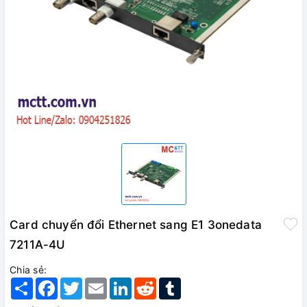
Card chuyển đổi Ethernet sang E1 3onedata
7211A-4U
Chia sẻ:
Share
Facebook
Twitter
Email
LinkedIn
Reddit
Tumblr