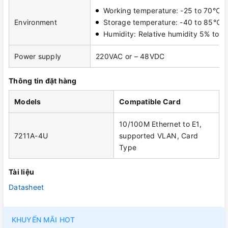
Working temperature: -25 to 70℃
Environment
Storage temperature: -40 to 85℃
Humidity: Relative humidity 5% to 
Power supply
220VAC or – 48VDC
Thông tin đặt hàng
Models
Compatible Card
10/100M Ethernet to E1,
7211A-4U
supported VLAN, Card
Type
Tài liệu
Datasheet
KHUYẾN MÃI HOT