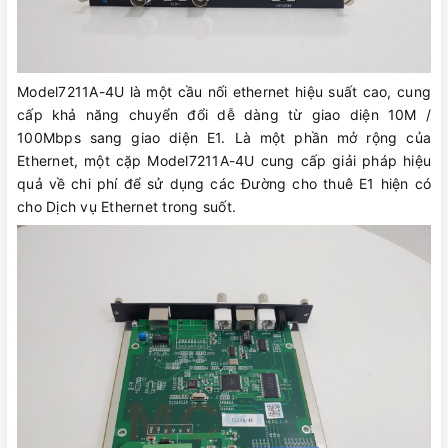
Model7211A-4U là một cầu nối ethernet hiệu suất cao, cung
cấp khả năng chuyển đổi dễ dàng từ giao diện 10M /
100Mbps sang giao diện E1. Là một phần mở rộng của
Ethernet, một cặp Model7211A-4U cung cấp giải pháp hiệu
quả về chi phí để sử dụng các Đường cho thuê E1 hiện có
cho Dịch vụ Ethernet trong suốt.