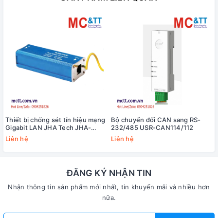
Thiết bị chống sét tín hiệu mạng
Bộ chuyển đổi CAN sang RS-
Gigabit LAN JHA Tech JHA-
232/485 USR-CAN114/112
RJ45H
Liên hệ
Liên hệ
ĐĂNG KÝ NHẬN TIN
Nhận thông tin sản phẩm mới nhất, tin khuyến mãi và nhiều hơn
nữa.