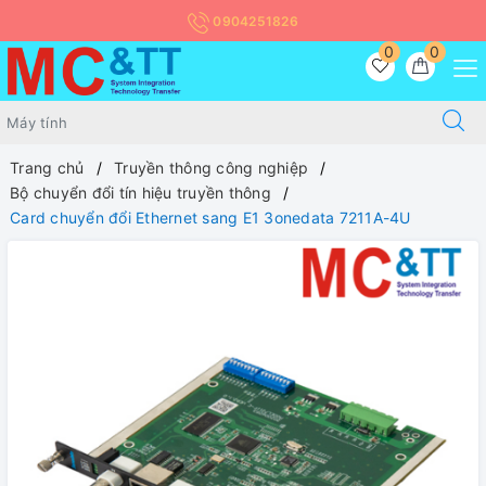
0904251826
0
0
Trang chủ
Truyền thông công nghiệp
Bộ chuyển đổi tín hiệu truyền thông
Card chuyển đổi Ethernet sang E1 3onedata 7211A-4U