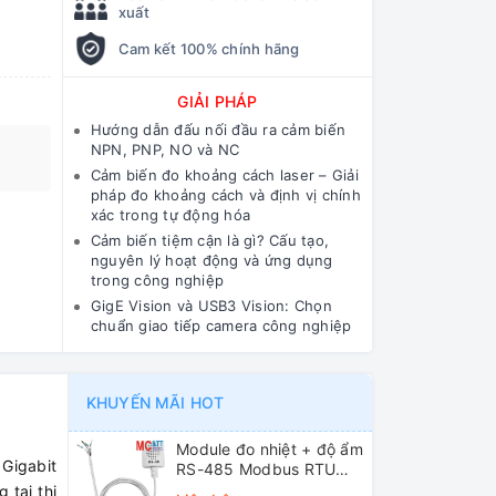
xuất
Cam kết 100% chính hãng
GIẢI PHÁP
Hướng dẫn đấu nối đầu ra cảm biến
NPN, PNP, NO và NC
Cảm biến đo khoảng cách laser – Giải
pháp đo khoảng cách và định vị chính
xác trong tự động hóa
Cảm biến tiệm cận là gì? Cấu tạo,
nguyên lý hoạt động và ứng dụng
trong công nghiệp
GigE Vision và USB3 Vision: Chọn
chuẩn giao tiếp camera công nghiệp
KHUYẾN MÃI HOT
Module đo nhiệt + độ ẩm
Gigabit
RS-485 Modbus RTU
ICP DAS DL-10 CR
tại thị