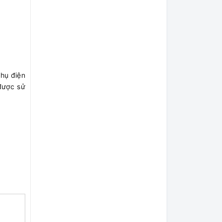
hụ điện
được sử