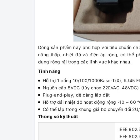
Dòng sản phẩm này phù hợp với tiêu chuẩn chứ
năng thấp, nhiệt độ và điện áp rộng, có thể 
dụng rộng rãi trong các lĩnh vực khác nhau.
Tính năng
Hỗ trợ 1 cổng 10/100/1000Base-T(X), RJ45 
Nguồn cấp 5VDC (tùy chọn 220VAC, 48VDC)
Plug-and-play, dễ dàng lắp đặt
Hỗ trợ dải nhiệt độ hoạt động rộng -10 ~ 60
Có thể lắp trong khung giá bộ chuyển đổi 2U,
Thông số kỹ thuật
IEEE 802.
IEEE 802.