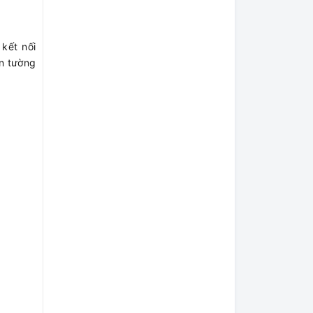
kết nối
n tường