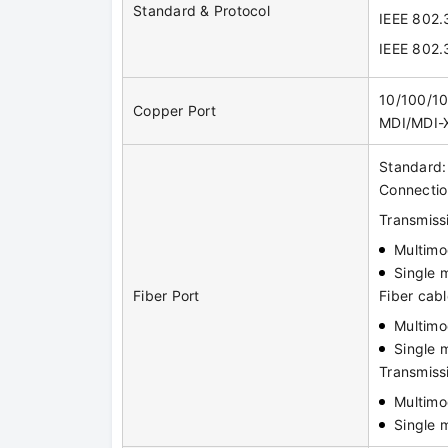
Standard & Protocol
IEEE 802.
IEEE 802.
10/100/10
Copper Port
MDI/MDI-X
Standard
Connectio
Transmiss
Multim
Single 
Fiber Port
Fiber cabl
Multimo
Single 
Transmiss
Multim
Single