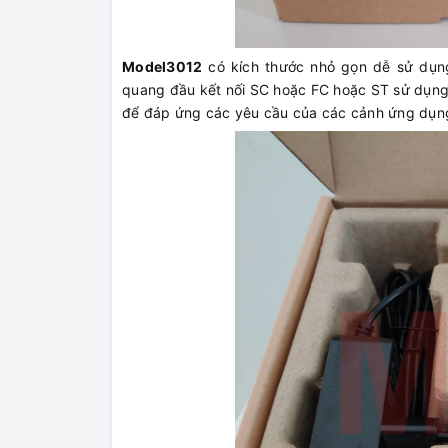
Model3012
có kích thước nhỏ gọn dễ sử dụng
quang đầu kết nối SC hoặc FC hoặc ST sử dụng
để đáp ứng các yêu cầu của các cảnh ứng dụn