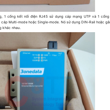
, 1 cổng kết nối điện RJ45 sử dụng cáp mạng UTP và 1 cổng 
 cáp Multi-mode hoặc Single-mode. Nó sử dụng DIN-Rail hoặc gắ
g khác nhau.