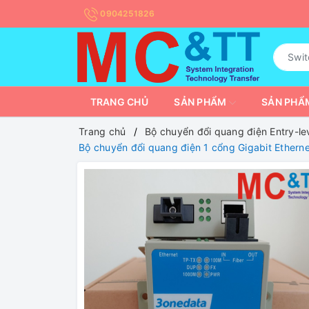
0904251826
TRANG CHỦ
SẢN PHẨM
SẢN PHẨM
Trang chủ
Bộ chuyển đổi quang điện Entry-le
Bộ chuyển đổi quang điện 1 cổng Gigabit Ether