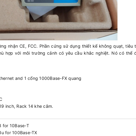
ng nhận CE, FCC. Phần cứng sử dụng thiết kế không quạt, tiêu t
phù hợp với môi trường cảnh có yêu cầu khắc nghiệt. Nó có thể 
Ethernet and 1 cổng 1000Base-FX quang
 ℃
19 inch, Rack 14 khe cắm.
3 for 10Base-T
3u for 100Base-TX