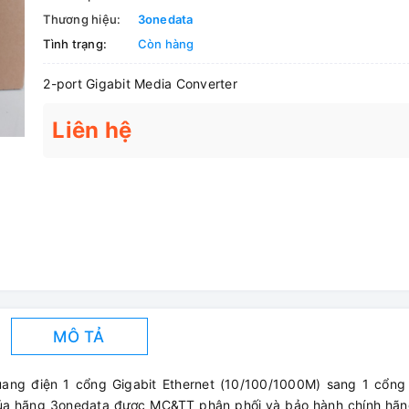
Thương hiệu:
3onedata
Tình trạng:
Còn hàng
2-port Gigabit Media Converter
Liên hệ
MÔ TẢ
g điện 1 cổng Gigabit Ethernet (10/100/1000M) sang 1 cổng 
của hãng 3onedata được MC&TT phân phối và bảo hành chính hãng 