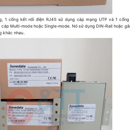
, 1 cổng kết nối điện RJ45 sử dụng cáp mạng UTP và 1 cổng 
 cáp Multi-mode hoặc Single-mode. Nó sử dụng DIN-Rail hoặc gắ
g khác nhau.