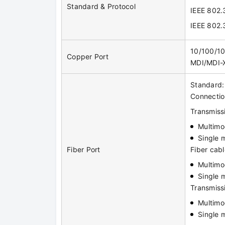
Standard & Protocol
IEEE 802.
IEEE 802.
10/100/10
Copper Port
MDI/MDI-X
Standard
Connectio
Transmiss
Multim
Single 
Fiber Port
Fiber cabl
Multimo
Single 
Transmiss
Multim
Single