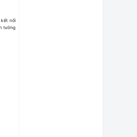
kết nối
n tường