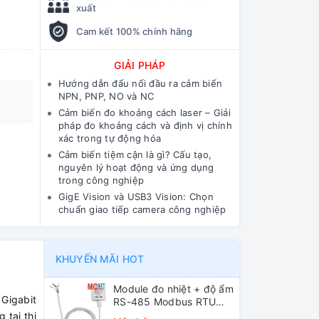
xuất
Cam kết 100% chính hãng
GIẢI PHÁP
Hướng dẫn đấu nối đầu ra cảm biến
NPN, PNP, NO và NC
Cảm biến đo khoảng cách laser – Giải
pháp đo khoảng cách và định vị chính
xác trong tự động hóa
Cảm biến tiệm cận là gì? Cấu tạo,
nguyên lý hoạt động và ứng dụng
trong công nghiệp
GigE Vision và USB3 Vision: Chọn
chuẩn giao tiếp camera công nghiệp
KHUYẾN MÃI HOT
Module đo nhiệt + độ ẩm
Gigabit
RS-485 Modbus RTU
ICP DAS DL-10 CR
tại thị