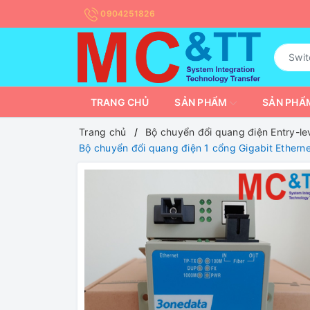
0904251826
TRANG CHỦ
SẢN PHẨM
SẢN PHẨM
Trang chủ
Bộ chuyển đổi quang điện Entry-le
Bộ chuyển đổi quang điện 1 cổng Gigabit Ether