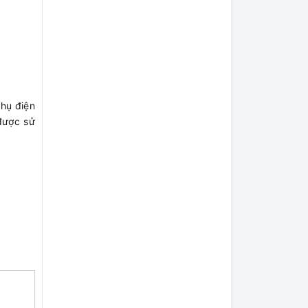
hụ điện
được sử