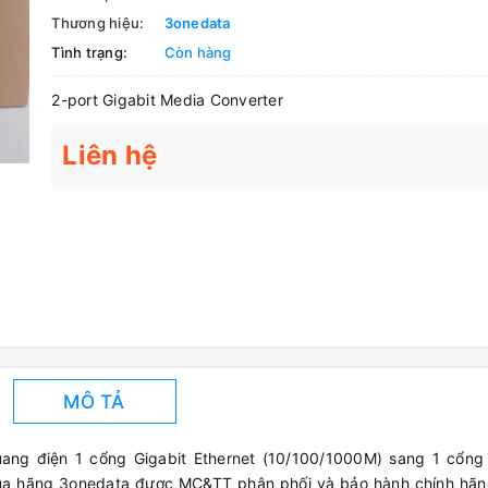
Thương hiệu:
3onedata
Tình trạng:
Còn hàng
2-port Gigabit Media Converter
Liên hệ
MÔ TẢ
g điện 1 cổng Gigabit Ethernet (10/100/1000M) sang 1 cổng 
của hãng 3onedata được MC&TT phân phối và bảo hành chính hãng 