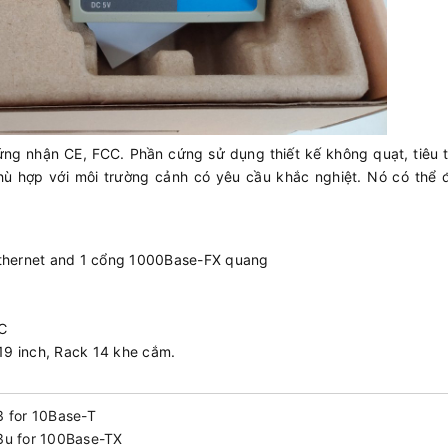
ng nhận CE, FCC. Phần cứng sử dụng thiết kế không quạt, tiêu t
phù hợp với môi trường cảnh có yêu cầu khắc nghiệt. Nó có thể 
Ethernet and 1 cổng 1000Base-FX quang
 ℃
19 inch, Rack 14 khe cắm.
3 for 10Base-T
3u for 100Base-TX