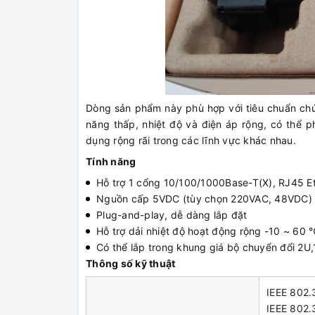
Dòng sản phẩm này phù hợp với tiêu chuẩn chứ
năng thấp, nhiệt độ và điện áp rộng, có thể 
dụng rộng rãi trong các lĩnh vực khác nhau.
Tính năng
Hỗ trợ 1 cổng 10/100/1000Base-T(X), RJ45 
Nguồn cấp 5VDC (tùy chọn 220VAC, 48VDC)
Plug-and-play, dễ dàng lắp đặt
Hỗ trợ dải nhiệt độ hoạt động rộng -10 ~ 60
Có thể lắp trong khung giá bộ chuyển đổi 2U,
Thông số kỹ thuật
IEEE 802.
IEEE 802.