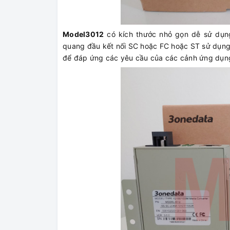
Model3012
có kích thước nhỏ gọn dễ sử dụng
quang đầu kết nối SC hoặc FC hoặc ST sử dụng
để đáp ứng các yêu cầu của các cảnh ứng dụn