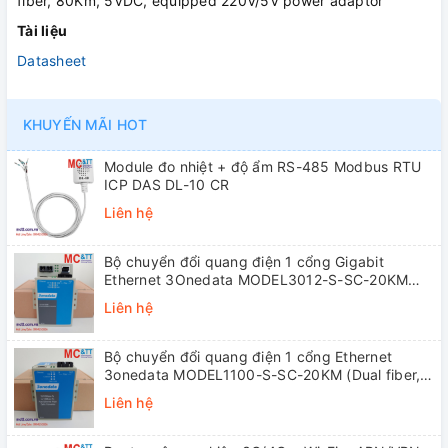
fiber, 80Km, 5VDC, equipped 220V/5V power adaptor
Tài liệu
Datasheet
KHUYẾN MÃI HOT
Module đo nhiệt + độ ẩm RS-485 Modbus RTU
ICP DAS DL-10 CR
Liên hệ
Bộ chuyển đổi quang điện 1 cổng Gigabit
Ethernet 3Onedata MODEL3012-S-SC-20KM
(Dual fiber, Single-mode, SC, 20KM)
Liên hệ
Bộ chuyển đổi quang điện 1 cổng Ethernet
3onedata MODEL1100-S-SC-20KM (Dual fiber,
Single-mode, SC, 20KM)
Liên hệ