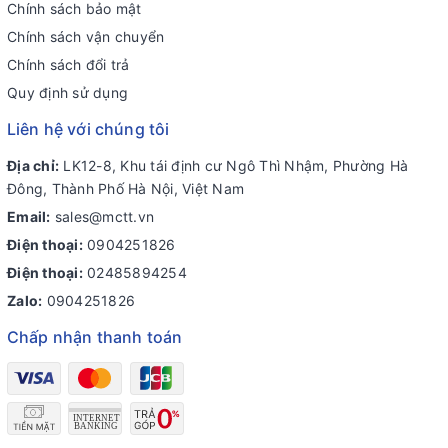
Chính sách bảo mật
Chính sách vận chuyển
Chính sách đổi trả
Quy định sử dụng
Liên hệ với chúng tôi
Địa chỉ:
LK12-8, Khu tái định cư Ngô Thì Nhậm, Phường Hà
Đông, Thành Phố Hà Nội, Việt Nam
Email:
sales@mctt.vn
Điện thoại:
0904251826
Điện thoại:
02485894254
Zalo:
0904251826
Chấp nhận thanh toán