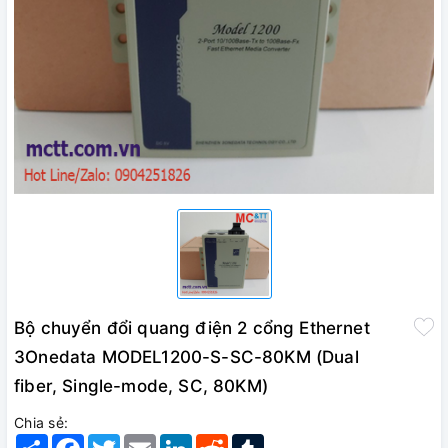
Bộ chuyển đổi quang điện 2 cổng Ethernet
3Onedata MODEL1200-S-SC-80KM (Dual
fiber, Single-mode, SC, 80KM)
Chia sẻ:
Share
Facebook
Twitter
Email
LinkedIn
Reddit
Tumblr