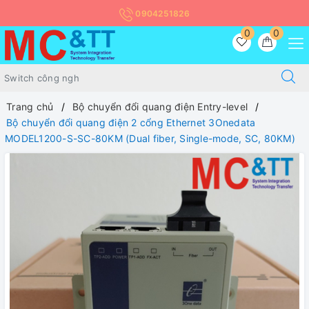
0904251826
0
0
Trang chủ
Bộ chuyển đổi quang điện Entry-level
Bộ chuyển đổi quang điện 2 cổng Ethernet 3Onedata
MODEL1200-S-SC-80KM (Dual fiber, Single-mode, SC, 80KM)