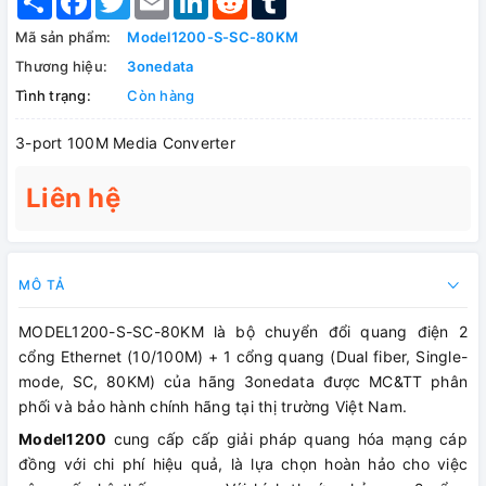
Mã sản phẩm:
Model1200-S-SC-80KM
Thương hiệu:
3onedata
Tình trạng:
Còn hàng
3-port 100M Media Converter
Liên hệ
MÔ TẢ
MODEL1200-S-SC-80KM là bộ chuyển đổi quang điện 2
cổng Ethernet (10/100M) + 1 cổng quang (Dual fiber, Single-
mode, SC, 80KM) của hãng 3onedata được MC&TT phân
phối và bảo hành chính hãng tại thị trường Việt Nam.
Model1200
cung cấp cấp giải pháp quang hóa mạng cáp
đồng với chi phí hiệu quả, là lựa chọn hoàn hảo cho việc