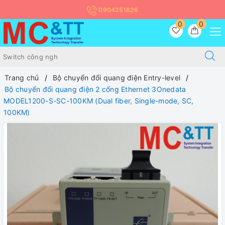
0904251826
0
0
Trang chủ
Bộ chuyển đổi quang điện Entry-level
Bộ chuyển đổi quang điện 2 cổng Ethernet 3Onedata
MODEL1200-S-SC-100KM (Dual fiber, Single-mode, SC,
100KM)