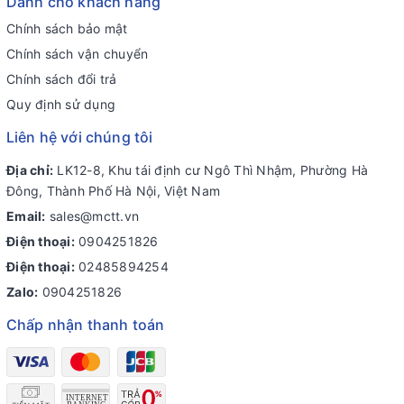
Dành cho khách hàng
Chính sách bảo mật
Chính sách vận chuyển
Chính sách đổi trả
Quy định sử dụng
Liên hệ với chúng tôi
Địa chỉ:
LK12-8, Khu tái định cư Ngô Thì Nhậm, Phường Hà
Đông, Thành Phố Hà Nội, Việt Nam
Email:
sales@mctt.vn
Điện thoại:
0904251826
Điện thoại:
02485894254
Zalo:
0904251826
Chấp nhận thanh toán