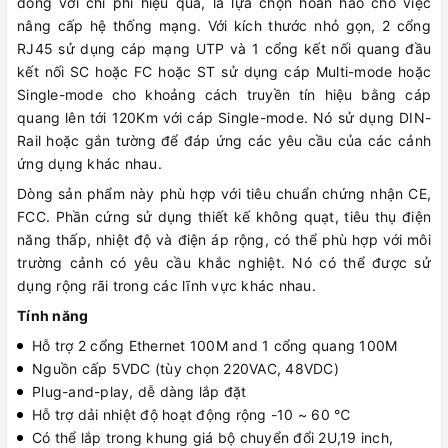
đồng với chi phí hiệu quả, là lựa chọn hoàn hảo cho việc
nâng cấp hệ thống mạng. Với kích thước nhỏ gọn, 2 cổng
RJ45 sử dụng cáp mạng UTP và 1 cổng kết nối quang đầu
kết nối SC hoặc FC hoặc ST sử dụng cáp Multi-mode hoặc
Single-mode cho khoảng cách truyền tín hiệu bằng cáp
quang lên tới 120Km với cáp Single-mode. Nó sử dụng DIN-
Rail hoặc gắn tường để đáp ứng các yêu cầu của các cảnh
ứng dụng khác nhau.
Dòng sản phẩm này phù hợp với tiêu chuẩn chứng nhận CE,
FCC. Phần cứng sử dụng thiết kế không quạt, tiêu thụ điện
năng thấp, nhiệt độ và điện áp rộng, có thể phù hợp với môi
trường cảnh có yêu cầu khắc nghiệt. Nó có thể được sử
dụng rộng rãi trong các lĩnh vực khác nhau.
Tính năng
Hỗ trợ 2 cổng Ethernet 100M and 1 cổng quang 100M
Nguồn cấp 5VDC (tùy chọn 220VAC, 48VDC)
Plug-and-play, dễ dàng lắp đặt
Hỗ trợ dải nhiệt độ hoạt động rộng -10 ~ 60 ℃
Có thể lắp trong khung giá bộ chuyển đổi 2U,19 inch,