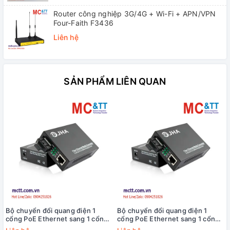
Router công nghiệp 3G/4G + Wi-Fi + APN/VPN
Four-Faith F3436
Liên hệ
SẢN PHẨM LIÊN QUAN
Bộ chuyển đổi quang điện 1
Bộ chuyển đổi quang điện 1
cổng PoE Ethernet sang 1 cổng
cổng PoE Ethernet sang 1 cổng
quang (Dual Fiber, Multi Mode,
quang (Dual Fiber, Single Mode,