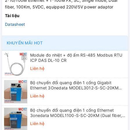
2*10/100M Ethernet + 1*100M FX, SC, Single mode, Dual
fiber, 100Km, 5VDC, equipped 220V/5V power adaptor
Tài liệu
Datasheet
KHUYẾN MÃI HOT
Module đo nhiệt + độ ẩm RS-485 Modbus RTU
ICP DAS DL-10 CR
Liên hệ
Bộ chuyển đổi quang điện 1 cổng Gigabit
Ethernet 3Onedata MODEL3012-S-SC-20KM
(Dual fiber, Single-mode, SC, 20KM)
Liên hệ
Bộ chuyển đổi quang điện 1 cổng Ethernet
3onedata MODEL1100-S-SC-20KM (Dual fiber,
Single-mode, SC, 20KM)
Liên hệ