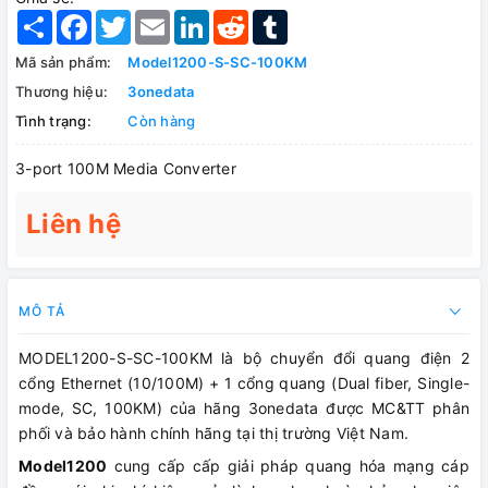
Share
Facebook
Twitter
Email
LinkedIn
Reddit
Tumblr
Mã sản phẩm:
Model1200-S-SC-100KM
Thương hiệu:
3onedata
Tình trạng:
Còn hàng
3-port 100M Media Converter
Liên hệ
MÔ TẢ
MODEL1200-S-SC-100KM là bộ chuyển đổi quang điện 2
cổng Ethernet (10/100M) + 1 cổng quang (Dual fiber, Single-
mode, SC, 100KM) của hãng 3onedata được MC&TT phân
phối và bảo hành chính hãng tại thị trường Việt Nam.
Model1200
cung cấp cấp giải pháp quang hóa mạng cáp