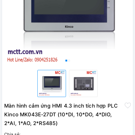
Màn hình cảm ứng HMI 4.3 inch tích hợp PLC
Kinco MK043E-27DT (10*DI, 10*DO, 4*DIO,
2*AI, 1*AO, 2*RS485)
Chia sẻ: