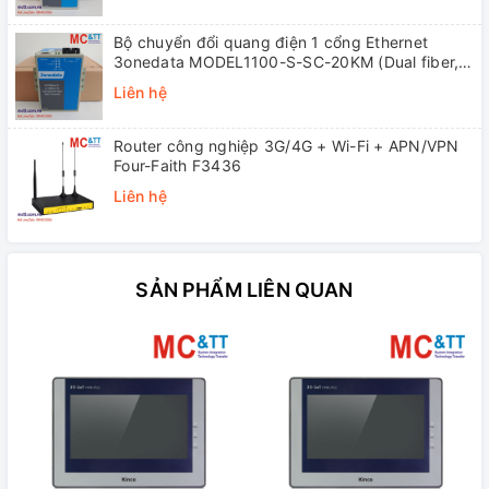
Bộ chuyển đổi quang điện 1 cổng Ethernet
3onedata MODEL1100-S-SC-20KM (Dual fiber,
Single-mode, SC, 20KM)
Liên hệ
Router công nghiệp 3G/4G + Wi-Fi + APN/VPN
Four-Faith F3436
Liên hệ
SẢN PHẨM LIÊN QUAN