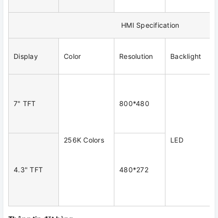
HMI Specification
Display
Color
Resolution
Backlight
7" TFT
800*480
256K Colors
LED
4.3" TFT
480*272