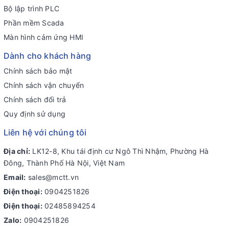
Bộ lập trình PLC
Phần mềm Scada
Màn hình cảm ứng HMI
Dành cho khách hàng
Chính sách bảo mật
Chính sách vận chuyển
Chính sách đổi trả
Quy định sử dụng
Liên hệ với chúng tôi
Địa chỉ:
LK12-8, Khu tái định cư Ngô Thì Nhậm, Phường Hà
Đông, Thành Phố Hà Nội, Việt Nam
Email:
sales@mctt.vn
Điện thoại:
0904251826
Điện thoại:
02485894254
Zalo:
0904251826