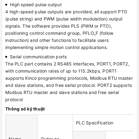
High speed pulse output
4 high-speed pulse outputs are provided, all support PTO
(pulse string) and PWM (pulse width modulation) output
signals. The software provides PLS (PWM or PTO),
positioning control command group, PFLO_F (follow
instruction) and other functions to facilitate users
implementing simple motion control applications.
Serial communication ports
The PLC part contains 2 RS485 interfaces, PORT1, PORT2,
with communication rates of up to 115.2kbps. PORT1
supports Kinco programming protocols, Modbus RTU master
and slave stations, and free serial protocol. PORT2 supports
Modbus RTU master and slave stations and free serial
protocol
Thông số kỹ thuật
PLC Specification
Name
Order no.