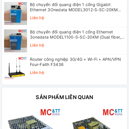
Bộ chuyển đổi quang điện 1 cổng Gigabit
Ethernet 3Onedata MODEL3012-S-SC-20KM
(Dual fiber, Single-mode, SC, 20KM)
Liên hệ
Bộ chuyển đổi quang điện 1 cổng Ethernet
3onedata MODEL1100-S-SC-20KM (Dual fiber,
Single-mode, SC, 20KM)
Liên hệ
Router công nghiệp 3G/4G + Wi-Fi + APN/VPN
Four-Faith F3436
Liên hệ
SẢN PHẨM LIÊN QUAN