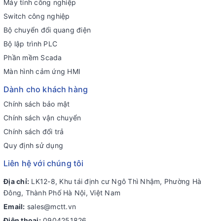
Máy tính công nghiệp
Switch công nghiệp
Bộ chuyển đổi quang điện
Bộ lập trình PLC
Phần mềm Scada
Màn hình cảm ứng HMI
Dành cho khách hàng
Chính sách bảo mật
Chính sách vận chuyển
Chính sách đổi trả
Quy định sử dụng
Liên hệ với chúng tôi
Địa chỉ:
LK12-8, Khu tái định cư Ngô Thì Nhậm, Phường Hà
Đông, Thành Phố Hà Nội, Việt Nam
Email:
sales@mctt.vn
Điện thoại:
0904251826