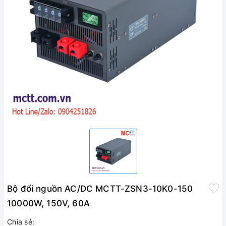
Bộ đổi nguồn AC/DC MCTT-ZSN3-10K0-150
10000W, 150V, 60A
Chia sẻ: