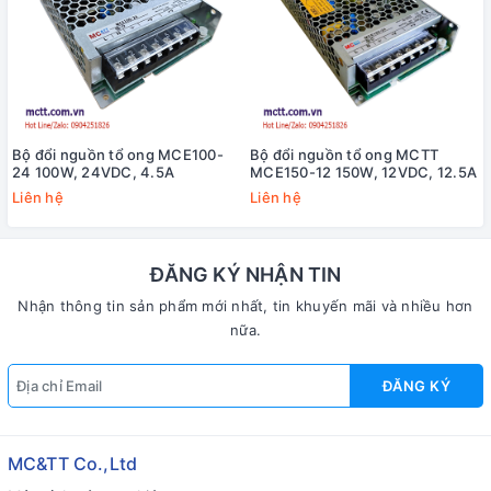
Bộ đổi nguồn tổ ong MCE100-
Bộ đổi nguồn tổ ong MCTT
24 100W, 24VDC, 4.5A
MCE150-12 150W, 12VDC, 12.5A
Liên hệ
Liên hệ
ĐĂNG KÝ NHẬN TIN
Nhận thông tin sản phẩm mới nhất, tin khuyến mãi và nhiều hơn
nữa.
ĐĂNG KÝ
MC&TT Co.,Ltd