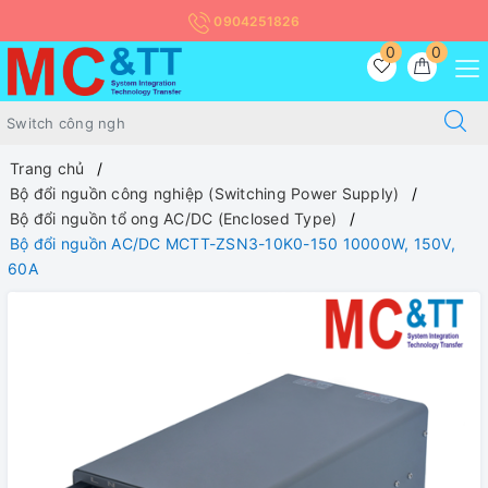
0904251826
0
0
Trang chủ
Bộ đổi nguồn công nghiệp (Switching Power Supply)
Bộ đổi nguồn tổ ong AC/DC (Enclosed Type)
Bộ đổi nguồn AC/DC MCTT-ZSN3-10K0-150 10000W, 150V,
60A