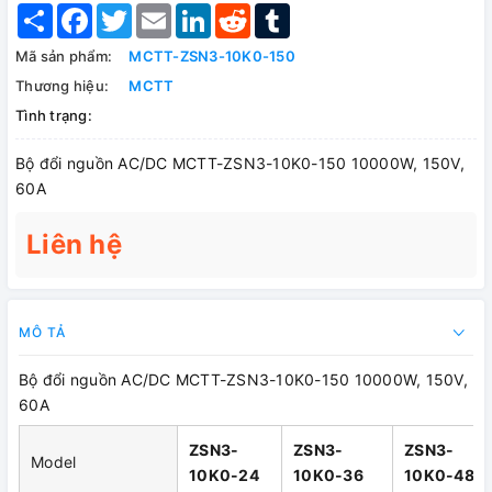
Share
Facebook
Twitter
Email
LinkedIn
Reddit
Tumblr
Mã sản phẩm:
MCTT-ZSN3-10K0-150
Thương hiệu:
MCTT
Tình trạng:
Bộ đổi nguồn AC/DC MCTT-ZSN3-10K0-150 10000W, 150V,
60A
Liên hệ
MÔ TẢ
Bộ đổi nguồn AC/DC MCTT-ZSN3-10K0-150 10000W, 150V,
60A
ZSN3-
ZSN3-
ZSN3-
Model
10K0-24
10K0-36
10K0-48