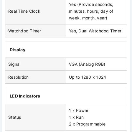
Yes (Provide seconds,
Real Time Clock
minutes, hours, day of
week, month, year)
Watchdog Timer
Yes, Dual Watchdog Timer
Display
Signal
VGA (Analog RGB)
Resolution
Up to 1280 x 1024
LED Indicators
1 x Power
Status
1 x Run
2 x Programmable