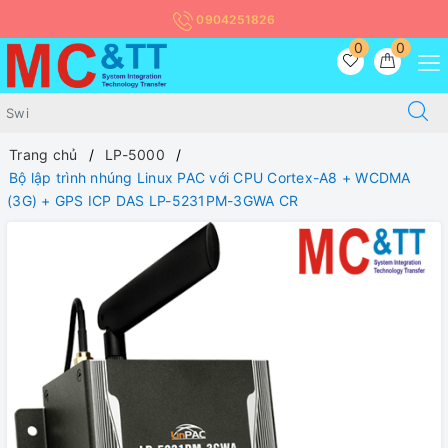
0904251826
0
0
Trang chủ
LP-5000
Bộ lập trình nhúng Linux PAC với CPU Cortex-A8 + WCDMA
(3G) + GPS ICP DAS LP-5231PM-3GWA CR