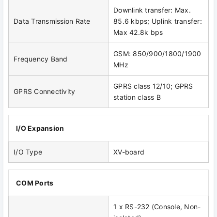
Downlink transfer: Max.
Data Transmission Rate
85.6 kbps; Uplink transfer:
Max 42.8k bps
GSM: 850/900/1800/1900
Frequency Band
MHz
GPRS class 12/10; GPRS
GPRS Connectivity
station class B
I/O Expansion
I/O Type
XV-board
COM Ports
1 x RS-232 (Console, Non-