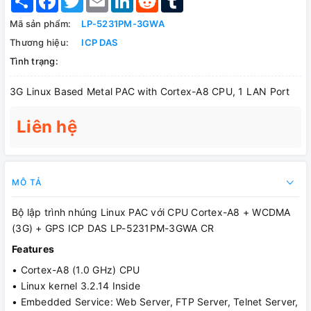
Mã sản phẩm:
LP-5231PM-3GWA
Thương hiệu:
ICP DAS
Tình trạng:
3G Linux Based Metal PAC with Cortex-A8 CPU, 1 LAN Port
Liên hệ
MÔ TẢ
Bộ lập trình nhúng Linux PAC với CPU Cortex-A8 + WCDMA
(3G) + GPS ICP DAS LP-5231PM-3GWA CR
Features
• Cortex-A8 (1.0 GHz) CPU
• Linux kernel 3.2.14 Inside
• Embedded Service: Web Server, FTP Server, Telnet Server,