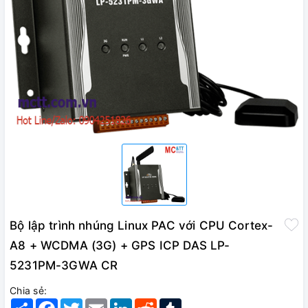
Bộ lập trình nhúng Linux PAC với CPU Cortex-
A8 + WCDMA (3G) + GPS ICP DAS LP-
5231PM-3GWA CR
Chia sẻ:
Share
Facebook
Twitter
Email
LinkedIn
Reddit
Tumblr