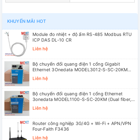
KHUYẾN MÃI HOT
Module đo nhiệt + độ ẩm RS-485 Modbus RTU
ICP DAS DL-10 CR
Liên hệ
Bộ chuyển đổi quang điện 1 cổng Gigabit
Ethernet 3Onedata MODEL3012-S-SC-20KM
(Dual fiber, Single-mode, SC, 20KM)
Liên hệ
Bộ chuyển đổi quang điện 1 cổng Ethernet
3onedata MODEL1100-S-SC-20KM (Dual fiber,
Single-mode, SC, 20KM)
Liên hệ
Router công nghiệp 3G/4G + Wi-Fi + APN/VPN
Four-Faith F3436
Liên hệ