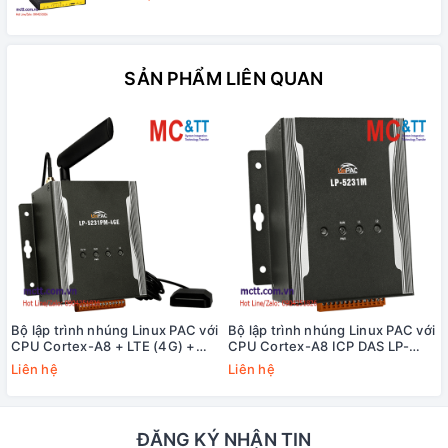
SẢN PHẨM LIÊN QUAN
Bộ lập trình nhúng Linux PAC với
Bộ lập trình nhúng Linux PAC với
CPU Cortex-A8 + LTE (4G) +
CPU Cortex-A8 ICP DAS LP-
GPS ICP DAS LP-5231PM-4GE
5231M CR
Liên hệ
Liên hệ
CR
ĐĂNG KÝ NHẬN TIN