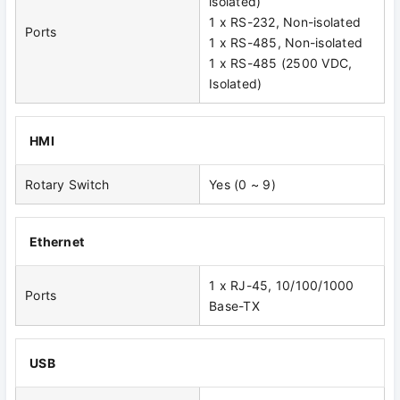
isolated)
1 x RS-232, Non-isolated
Ports
1 x RS-485, Non-isolated
1 x RS-485 (2500 VDC,
Isolated)
HMI
Rotary Switch
Yes (0 ~ 9)
Ethernet
1 x RJ-45, 10/100/1000
Ports
Base-TX
USB