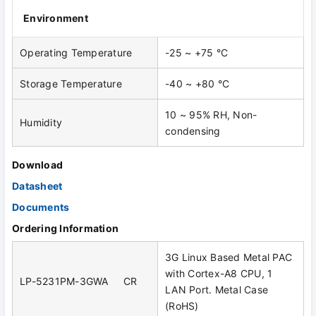
Environment
Operating Temperature
-25 ~ +75 °C
Storage Temperature
-40 ~ +80 °C
10 ~ 95% RH, Non-
Humidity
condensing
Download
Datasheet
Documents
Ordering Information
3G Linux Based Metal PAC
with Cortex-A8 CPU, 1
LP-5231PM-3GWA CR
LAN Port. Metal Case
(RoHS)