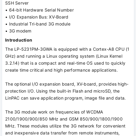
SSH Server
• 64-bit Hardware Serial Number
• I/O Expansion Bus: XV-Board
• Industrial Tri-band 3G module
• 3G modem
Introduction
The LP-5231PM-3GWA is equipped with a Cortex-A8 CPU (1
GHz) and running a Linux operating system (Linux Kernel
3.2.14) that is a compact and real-time OS used to quickly
create time critical and high performance applications.
The optional I/O expansion board, XV-board, provides high-
protection I/O. Using the built-in Flash and microSD, the
LinPAC can save application program, image file and data.
The 3G module work on frequencies of WCDMA
2100/1900/900/850 MHz and GSM 850/900/1800/1900
MHz. These modules utilize the 3G network for convenient
and inexpensive data transfer from remote instruments,