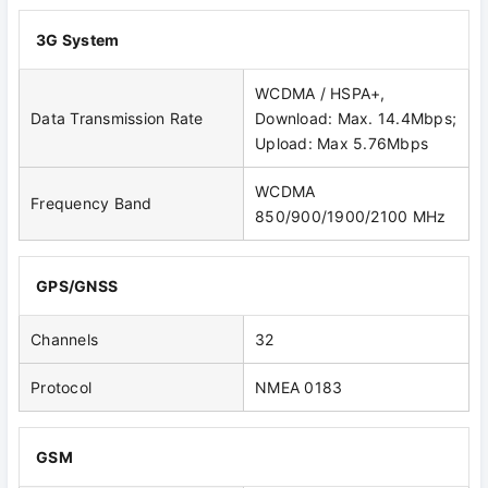
3G System
WCDMA / HSPA+,
Data Transmission Rate
Download: Max. 14.4Mbps;
Upload: Max 5.76Mbps
WCDMA
Frequency Band
850/900/1900/2100 MHz
GPS/GNSS
Channels
32
Protocol
NMEA 0183
GSM