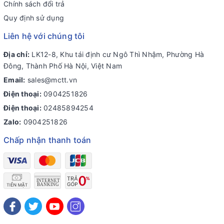
Chính sách đổi trả
Quy định sử dụng
Liên hệ với chúng tôi
Địa chỉ:
LK12-8, Khu tái định cư Ngô Thì Nhậm, Phường Hà
Đông, Thành Phố Hà Nội, Việt Nam
Email:
sales@mctt.vn
Điện thoại:
0904251826
Điện thoại:
02485894254
Zalo:
0904251826
Chấp nhận thanh toán