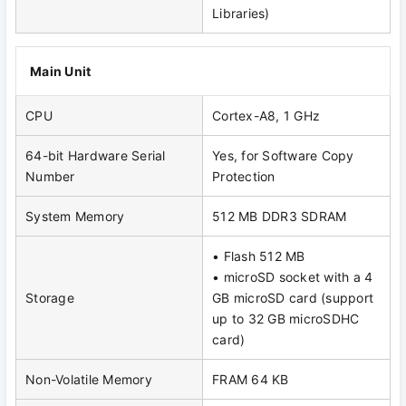
Libraries)
Main Unit
CPU
Cortex-A8, 1 GHz
64-bit Hardware Serial
Yes, for Software Copy
Number
Protection
System Memory
512 MB DDR3 SDRAM
• Flash 512 MB
• microSD socket with a 4
Storage
GB microSD card (support
up to 32 GB microSDHC
card)
Non-Volatile Memory
FRAM 64 KB