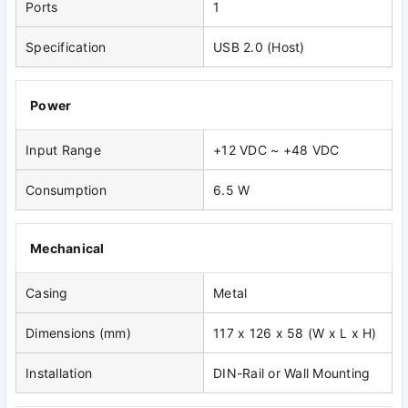
Ports
1
Specification
USB 2.0 (Host)
Power
Input Range
+12 VDC ~ +48 VDC
Consumption
6.5 W
Mechanical
Casing
Metal
Dimensions (mm)
117 x 126 x 58 (W x L x H)
Installation
DIN-Rail or Wall Mounting