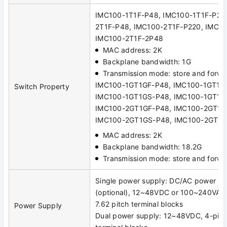
IMC100-1T1F-P48, IMC100-1T1F-P22
2T1F-P48, IMC100-2T1F-P220, IMC10
IMC100-2T1F-2P48
MAC address: 2K
Backplane bandwidth: 1G
Transmission mode: store and forwa
IMC100-1GT1GF-P48, IMC100-1GT1G
Switch Property
IMC100-1GT1GS-P48, IMC100-1GT1G
IMC100-2GT1GF-P48, IMC100-2GT1G
IMC100-2GT1GS-P48, IMC100-2GT1G
MAC address: 2K
Backplane bandwidth: 18.2G
Transmission mode: store and forwa
Single power supply: DC/AC power su
(optional), 12~48VDC or 100~240VAC
7.62 pitch terminal blocks
Power Supply
Dual power supply: 12~48VDC, 4-pin