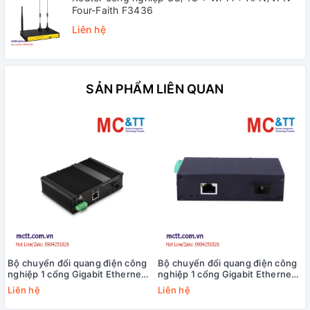
Four-Faith F3436
Liên hệ
SẢN PHẨM LIÊN QUAN
Bộ chuyển đổi quang điện công
Bộ chuyển đổi quang điện công
nghiệp 1 cổng Gigabit Ethernet
nghiệp 1 cổng Gigabit Ethernet
sang 1 cổng SFP JHA JHA-
sang Gigabit SFP USR-6311G-
Liên hệ
Liên hệ
IGS11HP
SFP