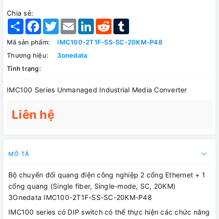
Chia sẻ:
Share
Facebook
Twitter
Email
LinkedIn
Reddit
Tumblr
Mã sản phẩm:
IMC100-2T1F-SS-SC-20KM-P48
Thương hiệu:
3onedata
Tình trạng:
IMC100 Series Unmanaged Industrial Media Converter
Liên hệ
MÔ TẢ
Bộ chuyển đổi quang điện công nghiệp 2 cổng Ethernet + 1
cổng quang (Single fiber, Single-mode, SC, 20KM)
3Onedata IMC100-2T1F-SS-SC-20KM-P48
IMC100 series có DIP switch có thể thực hiện các chức năng