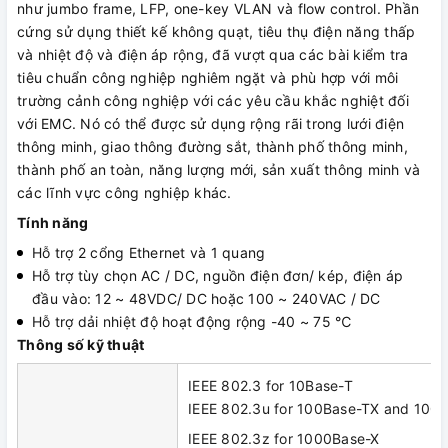
như jumbo frame, LFP, one-key VLAN và flow control. Phần
cứng sử dụng thiết kế không quạt, tiêu thụ điện năng thấp
và nhiệt độ và điện áp rộng, đã vượt qua các bài kiểm tra
tiêu chuẩn công nghiệp nghiêm ngặt và phù hợp với môi
trường cảnh công nghiệp với các yêu cầu khắc nghiệt đối
với EMC. Nó có thể được sử dụng rộng rãi trong lưới điện
thông minh, giao thông đường sắt, thành phố thông minh,
thành phố an toàn, năng lượng mới, sản xuất thông minh và
các lĩnh vực công nghiệp khác.
Tính năng
Hỗ trợ 2 cổng Ethernet và 1 quang
Hỗ trợ tùy chọn AC / DC, nguồn điện đơn/ kép, điện áp
đầu vào: 12 ~ 48VDC/ DC hoặc 100 ~ 240VAC / DC
Hỗ trợ dải nhiệt độ hoạt động rộng -40 ~ 75 ℃
Thông số kỹ thuật
IEEE 802.3 for 10Base-T
IEEE 802.3u for 100Base-TX and 100
IEEE 802.3z for 1000Base-X