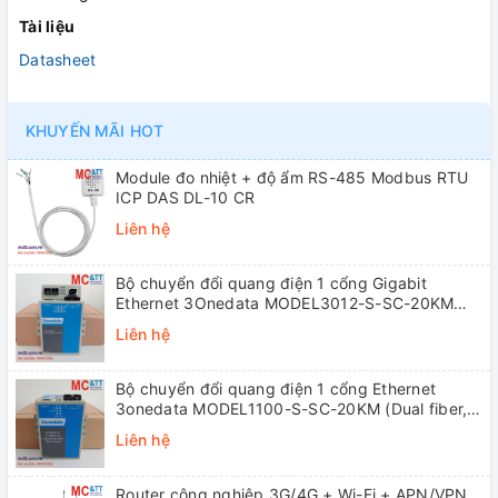
Tài liệu
Datasheet
KHUYẾN MÃI HOT
Module đo nhiệt + độ ẩm RS-485 Modbus RTU
ICP DAS DL-10 CR
Liên hệ
Bộ chuyển đổi quang điện 1 cổng Gigabit
Ethernet 3Onedata MODEL3012-S-SC-20KM
(Dual fiber, Single-mode, SC, 20KM)
Liên hệ
Bộ chuyển đổi quang điện 1 cổng Ethernet
3onedata MODEL1100-S-SC-20KM (Dual fiber,
Single-mode, SC, 20KM)
Liên hệ
Router công nghiệp 3G/4G + Wi-Fi + APN/VPN