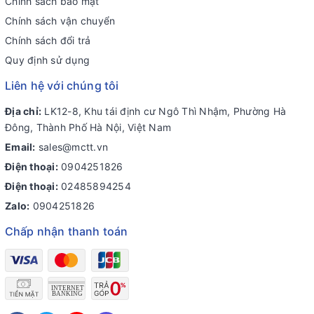
Chính sách bảo mật
Chính sách vận chuyển
Chính sách đổi trả
Quy định sử dụng
Liên hệ với chúng tôi
Địa chỉ:
LK12-8, Khu tái định cư Ngô Thì Nhậm, Phường Hà
Đông, Thành Phố Hà Nội, Việt Nam
Email:
sales@mctt.vn
Điện thoại:
0904251826
Điện thoại:
02485894254
Zalo:
0904251826
Chấp nhận thanh toán