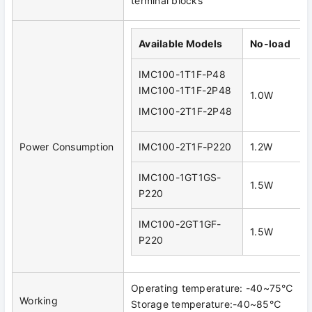
terminal blocks
Available Models
No-load
IMC100-1T1F-P48
IMC100-1T1F-2P48
1.0W
IMC100-2T1F-2P48
Power Consumption
IMC100-2T1F-P220
1.2W
IMC100-1GT1GS-
1.5W
P220
IMC100-2GT1GF-
1.5W
P220
Operating temperature: -40~75℃
Working
Storage temperature:-40~85℃