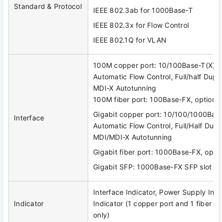
Standard & Protocol
IEEE 802.3ab for 1000Base-T
IEEE 802.3x for Flow Control
IEEE 802.1Q for VLAN
100M copper port: 10/100Base-T(X), 
Automatic Flow Control, Full/half Dup
MDI-X Autotunning
100M fiber port: 100Base-FX, optiona
Gigabit copper port: 10/100/1000Base
Interface
Automatic Flow Control, Full/Half Dup
MDI/MDI-X Autotunning
Gigabit fiber port: 1000Base-FX, opti
Gigabit SFP: 1000Base-FX SFP slot
Interface Indicator, Power Supply Indi
Indicator
Indicator (1 copper port and 1 fiber p
only)