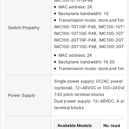
IMC100-2T1F-2P48
MAC address: 2K
Backplane bandwidth: 1G
Transmission mode: store and forwa
IMC100-1GT1GF-P48, IMC100-1GT1G
Switch Property
IMC100-1GT1GS-P48, IMC100-1GT1G
IMC100-2GT1GF-P48, IMC100-2GT1G
IMC100-2GT1GS-P48, IMC100-2GT1G
MAC address: 2K
Backplane bandwidth: 18.2G
Transmission mode: store and forwa
Single power supply: DC/AC power su
(optional), 12~48VDC or 100~240VAC
7.62 pitch terminal blocks
Power Supply
Dual power supply: 12~48VDC, 4-pin
terminal blocks
Available Models
No-load