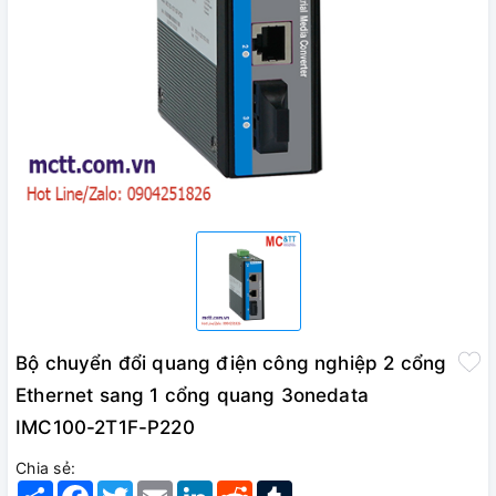
Bộ chuyển đổi quang điện công nghiệp 2 cổng
Ethernet sang 1 cổng quang 3onedata
IMC100-2T1F-P220
Chia sẻ:
Share
Facebook
Twitter
Email
LinkedIn
Reddit
Tumblr