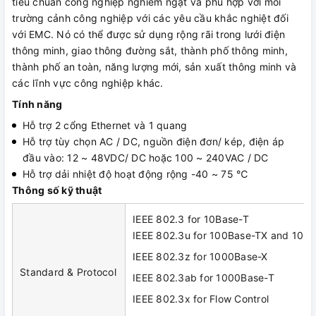
tiêu chuẩn công nghiệp nghiêm ngặt và phù hợp với môi
trường cảnh công nghiệp với các yêu cầu khắc nghiệt đối
với EMC. Nó có thể được sử dụng rộng rãi trong lưới điện
thông minh, giao thông đường sắt, thành phố thông minh,
thành phố an toàn, năng lượng mới, sản xuất thông minh và
các lĩnh vực công nghiệp khác.
Tính năng
Hỗ trợ 2 cổng Ethernet và 1 quang
Hỗ trợ tùy chọn AC / DC, nguồn điện đơn/ kép, điện áp
đầu vào: 12 ~ 48VDC/ DC hoặc 100 ~ 240VAC / DC
Hỗ trợ dải nhiệt độ hoạt động rộng -40 ~ 75 ℃
Thông số kỹ thuật
IEEE 802.3 for 10Base-T
IEEE 802.3u for 100Base-TX and 100
IEEE 802.3z for 1000Base-X
Standard & Protocol
IEEE 802.3ab for 1000Base-T
IEEE 802.3x for Flow Control