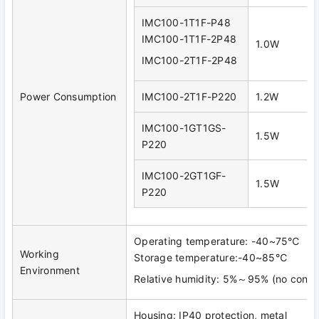
IMC100-1T1F-P48
IMC100-1T1F-2P48
1.0W
IMC100-2T1F-2P48
Power Consumption
IMC100-2T1F-P220
1.2W
IMC100-1GT1GS-
1.5W
P220
IMC100-2GT1GF-
1.5W
P220
Operating temperature: -40~75℃
Working
Storage temperature:-40~85℃
Environment
Relative humidity: 5%～95% (no conde
Housing: IP40 protection, metal