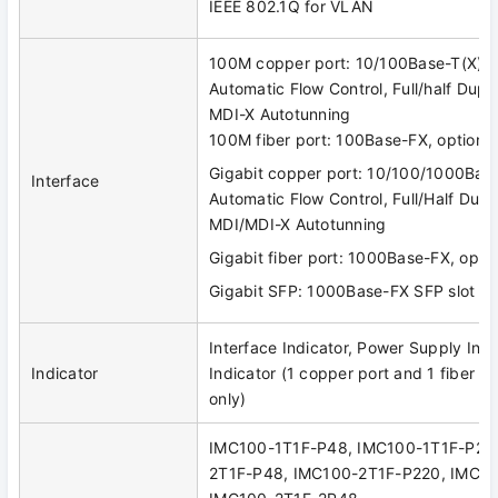
IEEE 802.1Q for VLAN
100M copper port: 10/100Base-T(X), 
Automatic Flow Control, Full/half Dup
MDI-X Autotunning
100M fiber port: 100Base-FX, optiona
Gigabit copper port: 10/100/1000Base
Interface
Automatic Flow Control, Full/Half Dup
MDI/MDI-X Autotunning
Gigabit fiber port: 1000Base-FX, opti
Gigabit SFP: 1000Base-FX SFP slot
Interface Indicator, Power Supply Indi
Indicator
Indicator (1 copper port and 1 fiber p
only)
IMC100-1T1F-P48, IMC100-1T1F-P22
2T1F-P48, IMC100-2T1F-P220, IMC10