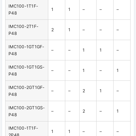
IMC100-1T1F-
1
1
–
–
–
P48
IMC100-2T1F-
2
1
–
–
–
P48
IMC100-1GT1GF-
–
–
1
1
–
P48
IMC100-1GT1GS-
–
–
1
–
1
P48
IMC100-2GT1GF-
–
–
2
1
–
P48
IMC100-2GT1GS-
–
–
2
–
1
P48
IMC100-1T1F-
1
1
–
–
–
2P48