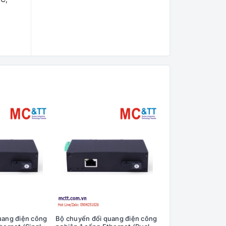
uang điện công
Bộ chuyển đổi quang điện công
Bộ chuyển đổi qua