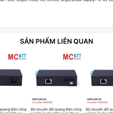
SẢN PHẨM LIÊN QUAN
 quang điện công
Bộ chuyển đổi quang điện công
Bộ chuyển đổi q