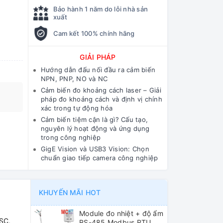
Bảo hành 1 năm do lỗi nhà sản
xuất
Cam kết 100% chính hãng
GIẢI PHÁP
Hướng dẫn đấu nối đầu ra cảm biến
NPN, PNP, NO và NC
Cảm biến đo khoảng cách laser – Giải
pháp đo khoảng cách và định vị chính
xác trong tự động hóa
Cảm biến tiệm cận là gì? Cấu tạo,
nguyên lý hoạt động và ứng dụng
trong công nghiệp
GigE Vision và USB3 Vision: Chọn
chuẩn giao tiếp camera công nghiệp
KHUYẾN MÃI HOT
Module đo nhiệt + độ ẩm
 SC,
RS-485 Modbus RTU