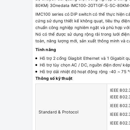
80KM) 3Onedata IMC100-2GT1GF-S-SC-80KM
IMC100 series có DIP switch có thể thực hiện 
cứng sử dụng thiết kế không quạt, tiêu thụ điện
chuẩn công nghiệp nghiêm ngặt và phù hợp với 
Nó có thể được sử dụng rộng rãi trong lưới điệ
toàn, năng lượng mới, sản xuất thông minh và c
Tính năng
Hỗ trợ 2 cổng Giagbit Ethernet và 1 Gigabit 
Hỗ trợ tùy chọn AC / DC, nguồn điện đơn/ k
Hỗ trợ dải nhiệt độ hoạt động rộng -40 ~ 75
Thông số kỹ thuật
IEEE 802.
IEEE 802.
IEEE 802.
Standard & Protocol
IEEE 802.
IEEE 802.3