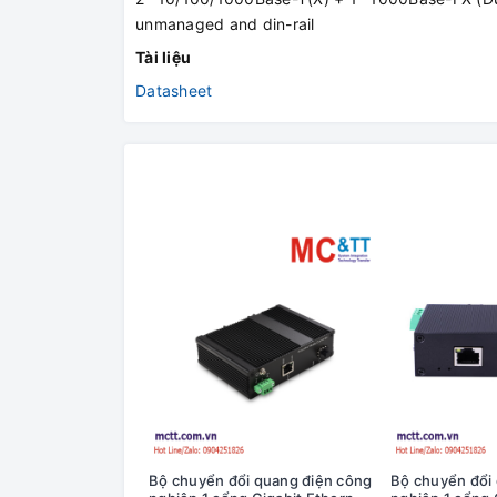
unmanaged and din-rail
Tài liệu
Datasheet
Bộ chuyển đổi quang điện công
Bộ chuyển đổi