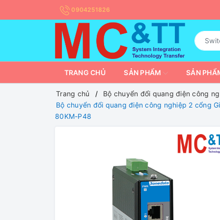
0904251826
TRANG CHỦ
SẢN PHẨM
SẢN PHẨM
Trang chủ
Bộ chuyển đổi quang điện công ng
Bộ chuyển đổi quang điện công nghiệp 2 cổng G
80KM-P48