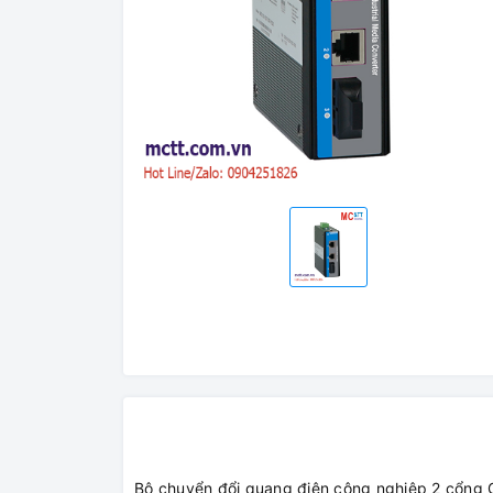
Bộ chuyển đổi quang điện công nghiệp 2 cổng Gi