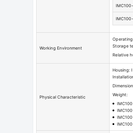
IMC100
IMC100
Operatin
Storage 
Working Environment
Relative 
Housing: 
Installati
Dimensio
Weight:
Physical Characteristic
IMC100
IMC100
IMC100
IMC100