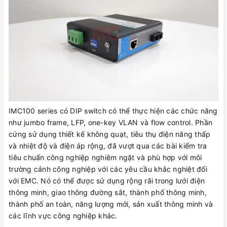
IMC100 series có DIP switch có thể thực hiện các chức năng
như jumbo frame, LFP, one-key VLAN và flow control. Phần
cứng sử dụng thiết kế không quạt, tiêu thụ điện năng thấp
và nhiệt độ và điện áp rộng, đã vượt qua các bài kiểm tra
tiêu chuẩn công nghiệp nghiêm ngặt và phù hợp với môi
trường cảnh công nghiệp với các yêu cầu khắc nghiệt đối
với EMC. Nó có thể được sử dụng rộng rãi trong lưới điện
thông minh, giao thông đường sắt, thành phố thông minh,
thành phố an toàn, năng lượng mới, sản xuất thông minh và
các lĩnh vực công nghiệp khác.