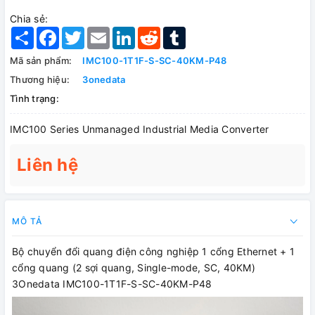
Chia sẻ:
Share
Facebook
Twitter
Email
LinkedIn
Reddit
Tumblr
Mã sản phẩm:
IMC100-1T1F-S-SC-40KM-P48
Thương hiệu:
3onedata
Tình trạng:
IMC100 Series Unmanaged Industrial Media Converter
Liên hệ
MÔ TẢ
Bộ chuyển đổi quang điện công nghiệp 1 cổng Ethernet + 1
cổng quang (2 sợi quang, Single-mode, SC, 40KM)
3Onedata IMC100-1T1F-S-SC-40KM-P48