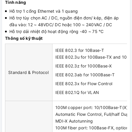
Tính năng
Hỗ trợ 1 cổng Ethernet và 1 quang
Hỗ trợ tùy chọn AC / DC, nguồn điện đơn/ kép, điện áp
đầu vào: 12 ~ 48VDC/ DC hoặc 100 ~ 240VAC / DC
Hỗ trợ dải nhiệt độ hoạt động rộng -40 ~ 75 ℃
Thông số kỹ thuật
IEEE 802.3 for 10Base-T
IEEE 802.3u for 100Base-TX and 100
IEEE 802.3z for 1000Base-X
Standard & Protocol
IEEE 802.3ab for 1000Base-T
IEEE 802.3x for Flow Control
IEEE 802.1Q for VLAN
100M copper port: 10/100Base-T(X), 
Automatic Flow Control, Full/half Dup
MDI-X Autotunning
100M fiber port: 100Base-FX, optiona