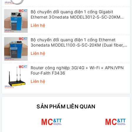
Bộ chuyển đổi quang điện 1 cổng Gigabit
Ethernet 3Onedata MODEL3012-S-SC-20KM
(Dual fiber, Single-mode, SC, 20KM)
Liên hệ
Bộ chuyển đổi quang điện 1 cổng Ethernet
3onedata MODEL1100-S-SC-20KM (Dual fiber,
Single-mode, SC, 20KM)
Liên hệ
Router công nghiệp 3G/4G + Wi-Fi + APN/VPN
Four-Faith F3436
Liên hệ
SẢN PHẨM LIÊN QUAN