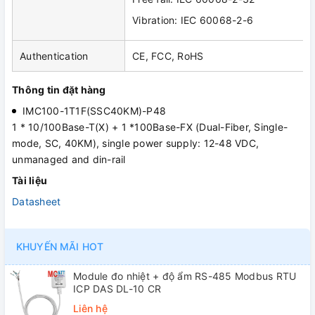
Vibration: IEC 60068-2-6
Authentication
CE, FCC, RoHS
Thông tin đặt hàng
IMC100-1T1F(SSC40KM)-P48
1 * 10/100Base-T(X) + 1 *100Base-FX (Dual-Fiber, Single-
mode, SC, 40KM), single power supply: 12-48 VDC,
unmanaged and din-rail
Tài liệu
Datasheet
KHUYẾN MÃI HOT
Module đo nhiệt + độ ẩm RS-485 Modbus RTU
ICP DAS DL-10 CR
Liên hệ