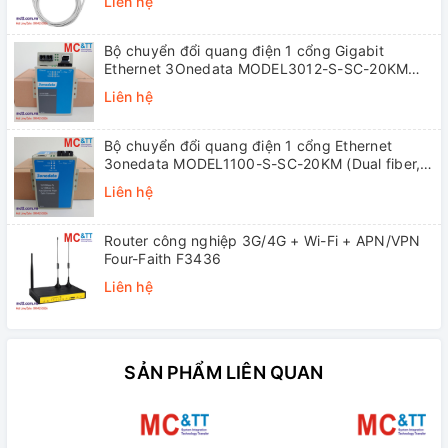
Liên hệ
Bộ chuyển đổi quang điện 1 cổng Gigabit
Ethernet 3Onedata MODEL3012-S-SC-20KM
(Dual fiber, Single-mode, SC, 20KM)
Liên hệ
Bộ chuyển đổi quang điện 1 cổng Ethernet
3onedata MODEL1100-S-SC-20KM (Dual fiber,
Single-mode, SC, 20KM)
Liên hệ
Router công nghiệp 3G/4G + Wi-Fi + APN/VPN
Four-Faith F3436
Liên hệ
SẢN PHẨM LIÊN QUAN