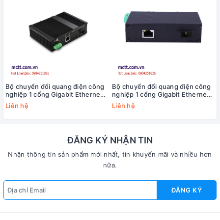
Bộ chuyển đổi quang điện công
Bộ chuyển đổi quang điện công
nghiệp 1 cổng Gigabit Ethernet
nghiệp 1 cổng Gigabit Ethernet
sang 1 cổng SFP JHA JHA-
sang Gigabit SFP USR-6311G-
Liên hệ
Liên hệ
IGS11HP
SFP
ĐĂNG KÝ NHẬN TIN
Nhận thông tin sản phẩm mới nhất, tin khuyến mãi và nhiều hơn
nữa.
ĐĂNG KÝ