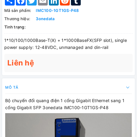
Mã sản phẩm:
IMC100-1GT1GS-P48
Thương hiệu:
3onedata
Tình trạng:
1*10/100/1000Base-T(X) + 1*1000BaseFX(SFP slot), single
power supply: 12-48VDC, unmanaged and din-rail
Liên hệ
MÔ TẢ
Bộ chuyển đổi quang điện 1 cổng Gigabit Ethernet sang 1
cổng Gigabit SFP 3onedata IMC100-1GT1GS-P48