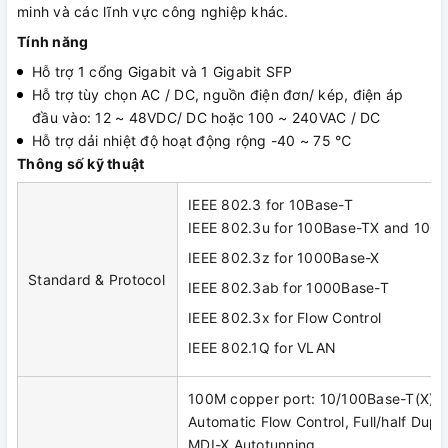
minh và các lĩnh vực công nghiệp khác.
Tính năng
Hỗ trợ 1 cổng Gigabit và 1 Gigabit SFP
Hỗ trợ tùy chọn AC / DC, nguồn điện đơn/ kép, điện áp
đầu vào: 12 ~ 48VDC/ DC hoặc 100 ~ 240VAC / DC
Hỗ trợ dải nhiệt độ hoạt động rộng -40 ~ 75 ℃
Thông số kỹ thuật
IEEE 802.3 for 10Base-T
IEEE 802.3u for 100Base-TX and 100
IEEE 802.3z for 1000Base-X
Standard & Protocol
IEEE 802.3ab for 1000Base-T
IEEE 802.3x for Flow Control
IEEE 802.1Q for VLAN
100M copper port: 10/100Base-T(X), 
Automatic Flow Control, Full/half Dup
MDI-X Autotunning