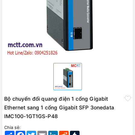
Bộ chuyển đổi quang điện 1 cổng Gigabit
Ethernet sang 1 cổng Gigabit SFP 3onedata
IMC100-1GT1GS-P48
Chia sẻ:
Share
Facebook
Twitter
Email
LinkedIn
Reddit
Tumblr