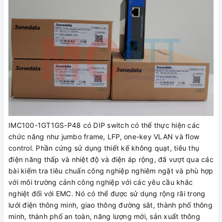
IMC100-1GT1GS-P48 có DIP switch có thể thực hiện các
chức năng như jumbo frame, LFP, one-key VLAN và flow
control. Phần cứng sử dụng thiết kế không quạt, tiêu thụ
điện năng thấp và nhiệt độ và điện áp rộng, đã vượt qua các
bài kiểm tra tiêu chuẩn công nghiệp nghiêm ngặt và phù hợp
với môi trường cảnh công nghiệp với các yêu cầu khắc
nghiệt đối với EMC. Nó có thể được sử dụng rộng rãi trong
lưới điện thông minh, giao thông đường sắt, thành phố thông
minh, thành phố an toàn, năng lượng mới, sản xuất thông