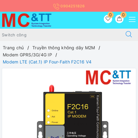
0904251826
0
0
Trang chủ
Truyền thông không dây M2M
Modem GPRS/3G/4G IP
Modem LTE (Cat.1) IP Four-Faith F2C16 V4