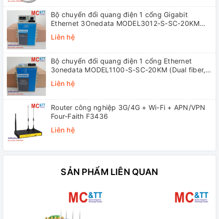
Bộ chuyển đổi quang điện 1 cổng Gigabit
Ethernet 3Onedata MODEL3012-S-SC-20KM
(Dual fiber, Single-mode, SC, 20KM)
Liên hệ
Bộ chuyển đổi quang điện 1 cổng Ethernet
3onedata MODEL1100-S-SC-20KM (Dual fiber,
Single-mode, SC, 20KM)
Liên hệ
Router công nghiệp 3G/4G + Wi-Fi + APN/VPN
Four-Faith F3436
Liên hệ
SẢN PHẨM LIÊN QUAN