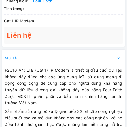
Thương hiệu:
Four-Faith
Tình trạng:
Cat.1 IP Modem
Liên hệ
MÔ TẢ
F2C16 V4: LTE (Cat.1) IP Modem là thiết bị đầu cuối dữ liệu
không dây dùng cho các ứng dụng IoT, sử dụng mạng di
động công cộng để cung cấp cho người dùng khả năng
truyền dữ liệu đường dài không dây của hãng Four-Faith
được MC&TT phân phối và bảo hành chính hãng tại thị
trường Việt Nam.
Sản phẩm sử dụng bộ xử lý giao tiếp 32 bit cấp công nghiệp
hiệu suất cao và mô-đun không dây cấp công nghiệp, với hệ
điều hành thời gian thực được nhúng làm nền tảng hỗ trợ