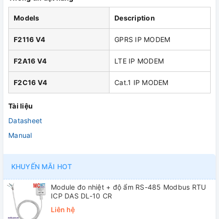
Models
Description
F2116 V4
GPRS IP MODEM
F2A16 V4
LTE IP MODEM
F2C16 V4
Cat.1 IP MODEM
Tài liệu
Datasheet
Manual
KHUYẾN MÃI HOT
Module đo nhiệt + độ ẩm RS-485 Modbus RTU
ICP DAS DL-10 CR
Liên hệ