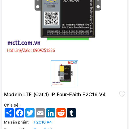
Modem LTE (Cat.1) IP Four-Faith F2C16 V4
Chia sẻ:
Share
Facebook
Twitter
Email
LinkedIn
Reddit
Tumblr
Mã sản phẩm:
F2C16 V4