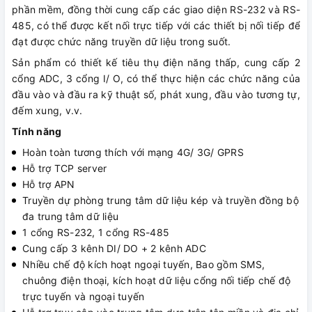
phần mềm, đồng thời cung cấp các giao diện RS-232 và RS-
485, có thể được kết nối trực tiếp với các thiết bị nối tiếp để
đạt được chức năng truyền dữ liệu trong suốt.
Sản phẩm có thiết kế tiêu thụ điện năng thấp, cung cấp 2
cổng ADC, 3 cổng I/ O, có thể thực hiện các chức năng của
đầu vào và đầu ra kỹ thuật số, phát xung, đầu vào tương tự,
đếm xung, v.v.
Tính năng
Hoàn toàn tương thích với mạng 4G/ 3G/ GPRS
Hỗ trợ TCP server
Hỗ trợ APN
Truyền dự phòng trung tâm dữ liệu kép và truyền đồng bộ
đa trung tâm dữ liệu
1 cổng RS-232, 1 cổng RS-485
Cung cấp 3 kênh DI/ DO + 2 kênh ADC
Nhiều chế độ kích hoạt ngoại tuyến, Bao gồm SMS,
chuông điện thoại, kích hoạt dữ liệu cổng nối tiếp chế độ
trực tuyến và ngoại tuyến