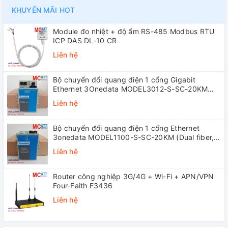
KHUYẾN MÃI HOT
Module đo nhiệt + độ ẩm RS-485 Modbus RTU
ICP DAS DL-10 CR
Liên hệ
Bộ chuyển đổi quang điện 1 cổng Gigabit
Ethernet 3Onedata MODEL3012-S-SC-20KM
(Dual fiber, Single-mode, SC, 20KM)
Liên hệ
Bộ chuyển đổi quang điện 1 cổng Ethernet
3onedata MODEL1100-S-SC-20KM (Dual fiber,
Single-mode, SC, 20KM)
Liên hệ
Router công nghiệp 3G/4G + Wi-Fi + APN/VPN
Four-Faith F3436
Liên hệ