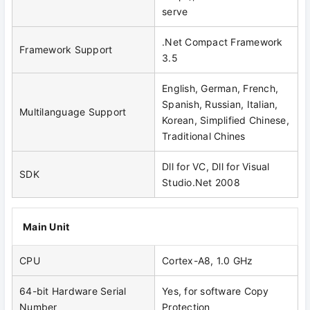
serve
.Net Compact Framework
Framework Support
3.5
English, German, French,
Spanish, Russian, Italian,
Multilanguage Support
Korean, Simplified Chinese,
Traditional Chines
Dll for VC, Dll for Visual
SDK
Studio.Net 2008
Main Unit
CPU
Cortex-A8, 1.0 GHz
64-bit Hardware Serial
Yes, for software Copy
Number
Protection