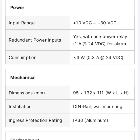
Power
Input Range
+10 VDC ~ +30 VDC
Yes, with one power relay
Redundant Power Inputs
(1 A @ 24 VDC) for alarm
Consumption
7.3 W (0.3 A @ 24 VDC)
Mechanical
Dimensions (mm)
95 x 132 x 111 (W x L x H)
Installation
DIN-Rail, wall mounting
Ingress Protection Rating
IP30 (Aluminum)