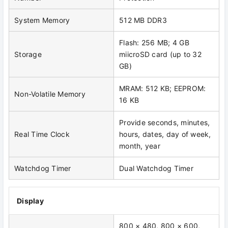
System Memory
512 MB DDR3
Flash: 256 MB; 4 GB
Storage
miicroSD card (up to 32
GB)
MRAM: 512 KB; EEPROM:
Non-Volatile Memory
16 KB
Provide seconds, minutes,
Real Time Clock
hours, dates, day of week,
month, year
Watchdog Timer
Dual Watchdog Timer
Display
800 × 480, 800 × 600,