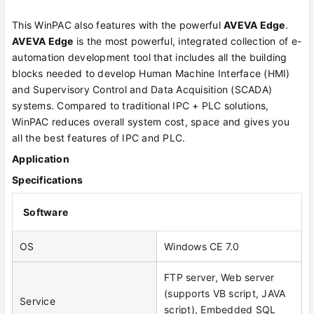
This WinPAC also features with the powerful
AVEVA Edge
.
AVEVA Edge
is the most powerful, integrated collection of e-
automation development tool that includes all the building
blocks needed to develop Human Machine Interface (HMI)
and Supervisory Control and Data Acquisition (SCADA)
systems. Compared to traditional IPC + PLC solutions,
WinPAC reduces overall system cost, space and gives you
all the best features of IPC and PLC.
Application
Specifications
Software
OS
Windows CE 7.0
FTP server, Web server
(supports VB script, JAVA
Service
script), Embedded SQL