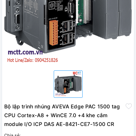
Bộ lập trình nhúng AVEVA Edge PAC 1500 tag
CPU Cortex-A8 + WinCE 7.0 +4 khe cắm
module I/O ICP DAS AE-8421-CE7-1500 CR
Chia sẻ: