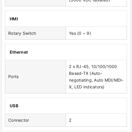
HMI
Rotary Switch
Yes (0 ~ 9)
Ethernet
2 x RJ-45, 10/100/1000
Based-TX (Auto-
Ports
negotiating, Auto MDI/MDI-
X, LED indicators)
USB
Connector
2