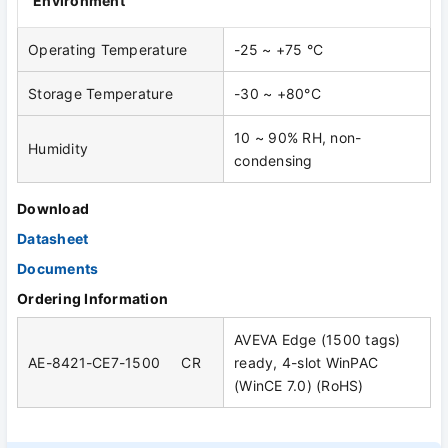
Environment
Operating Temperature
-25 ~ +75 °C
Storage Temperature
-30 ~ +80°C
10 ~ 90% RH, non-
Humidity
condensing
Download
Datasheet
Documents
Ordering Information
AVEVA Edge (1500 tags)
AE-8421-CE7-1500 CR
ready, 4-slot WinPAC
(WinCE 7.0) (RoHS)