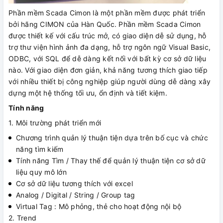
Phần mềm Scada Cimon là một phần mềm được phát triển
bởi hãng CIMON của Hàn Quốc. Phần mềm Scada Cimon
được thiết kế với cấu trúc mở, có giao diện dễ sử dụng, hỗ
trợ thư viện hình ảnh đa dạng, hỗ trợ ngôn ngữ Visual Basic,
ODBC, với SQL để dễ dàng kết nối với bất kỳ cơ sở dữ liệu
nào. Với giao diện đơn giản, khả năng tương thích giao tiếp
với nhiều thiết bị công nghiệp giúp người dùng dễ dàng xây
dựng một hệ thống tối ưu, ổn định và tiết kiệm.
Tính năng
1. Môi trường phát triển mới
Chương trình quản lý thuận tiện dựa trên bố cục và chức
năng tìm kiếm
Tính năng Tìm / Thay thế để quản lý thuận tiện cơ sở dữ
liệu quy mô lớn
Cơ sở dữ liệu tương thích với excel
Analog / Digital / String / Group tag
Virtual Tag : Mô phỏng, thẻ cho hoạt động nội bộ
2. Trend