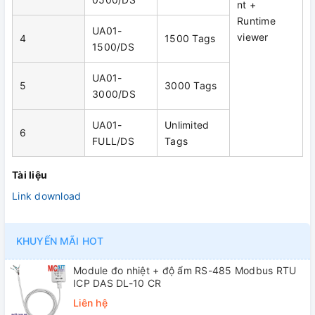
nt +
Runtime
UA01-
viewer
4
1500 Tags
1500/DS
UA01-
5
3000 Tags
3000/DS
UA01-
Unlimited
6
FULL/DS
Tags
Tài liệu
Link download
KHUYẾN MÃI HOT
Module đo nhiệt + độ ẩm RS-485 Modbus RTU
ICP DAS DL-10 CR
Liên hệ