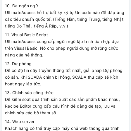
10. Đa ngôn ngữ
UltimateAccess hỗ trợ bất kỳ ký tự Unicode nào để đáp ứng
các tiêu chuẩn quốc tế. (Tiếng Hàn, tiếng Trung, tiếng Nhật,
tiếng Do Thái, tiếng Ả Rập, v.v.)
11. Visual Basic Script
UltimateAccess cung cấp ngôn ngữ lập trình tích hợp dựa
trên Visual Basic. Nó cho phép người dùng mở rộng chức
năng của hệ thống.
12. Dự phòng
Để có độ tin cậy truyền thông tốt nhất, giải pháp Dự phòng
có sẵn. Khi SCADA chính bị hỏng, SCADA thứ cấp sẽ kích
hoạt ngay lập tức.
13. Chỉnh sửa công thức
Để kiểm soát quá trình sản xuất các sản phẩm khác nhau,
Recipe Editor cung cấp cấu hình dễ dàng để tạo, lưu và
chỉnh sửa các bộ tham số.
14. Web server
Khách hàng có thể truy cập máy chủ web thông qua trình