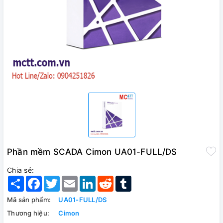
Phần mềm SCADA Cimon UA01-FULL/DS
Chia sẻ:
Share
Facebook
Twitter
Email
LinkedIn
Reddit
Tumblr
Mã sản phẩm:
UA01-FULL/DS
Thương hiệu:
Cimon