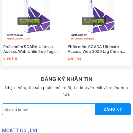
Phần mềm SCADA Ultimate
Phần mềm SCADA Ultimate
Access Web Unlimited Tags
Access Web 3000 tag Cimon
Cimon UA02-FULL/DS
UA02-3000/DS
Liên hệ
Liên hệ
ĐĂNG KÝ NHẬN TIN
Nhận thông tin sản phẩm mới nhất, tin khuyến mãi và nhiều hơn
nữa.
ĐĂNG KÝ
MC&TT Co.,Ltd