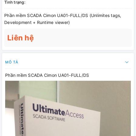
Tình trạng:
Phần mềm SCADA Cimon UA01-FULL/DS (Unlimites tags,
Development + Runtime viewer)
Liên hệ
MÔ TẢ
Phần mềm SCADA Cimon UA01-FULL/DS