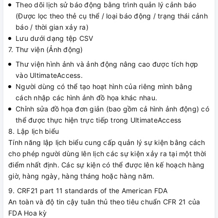
Theo dõi lịch sử báo động bằng trình quản lý cảnh báo
(Được lọc theo thẻ cụ thể / loại báo động / trạng thái cảnh
báo / thời gian xảy ra)
Lưu dưới dạng tệp CSV
7. Thư viện (Ảnh động)
Thư viện hình ảnh và ảnh động nâng cao được tích hợp
vào UltimateAccess.
Người dùng có thể tạo hoạt hình của riêng mình bằng
cách nhập các hình ảnh đồ họa khác nhau.
Chỉnh sửa đồ họa đơn giản (bao gồm cả hình ảnh động) có
thể được thực hiện trực tiếp trong UltimateAccess
8. Lập lịch biểu
Tính năng lập lịch biểu cung cấp quản lý sự kiện bằng cách
cho phép người dùng lên lịch các sự kiện xảy ra tại một thời
điểm nhất định. Các sự kiện có thể được lên kế hoạch hàng
giờ, hàng ngày, hàng tháng hoặc hàng năm.
9. CRF21 part 11 standards of the American FDA
An toàn và độ tin cậy tuân thủ theo tiêu chuẩn CFR 21 của
FDA Hoa kỳ