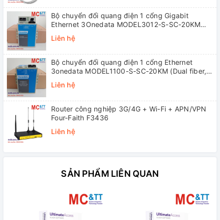
Bộ chuyển đổi quang điện 1 cổng Gigabit
Ethernet 3Onedata MODEL3012-S-SC-20KM
(Dual fiber, Single-mode, SC, 20KM)
Liên hệ
Bộ chuyển đổi quang điện 1 cổng Ethernet
3onedata MODEL1100-S-SC-20KM (Dual fiber,
Single-mode, SC, 20KM)
Liên hệ
Router công nghiệp 3G/4G + Wi-Fi + APN/VPN
Four-Faith F3436
Liên hệ
SẢN PHẨM LIÊN QUAN