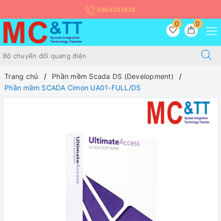
0904251826
0
0
Trang chủ
Phần mềm Scada DS (Development)
Phần mềm SCADA Cimon UA01-FULL/DS