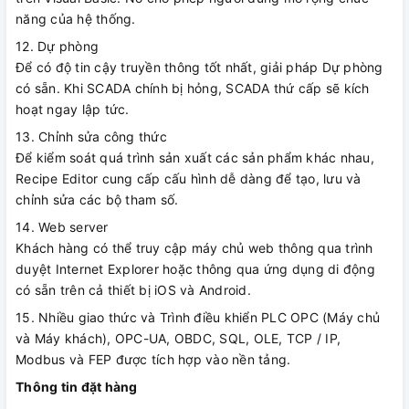
năng của hệ thống.
12. Dự phòng
Để có độ tin cậy truyền thông tốt nhất, giải pháp Dự phòng
có sẵn. Khi SCADA chính bị hỏng, SCADA thứ cấp sẽ kích
hoạt ngay lập tức.
13. Chỉnh sửa công thức
Để kiểm soát quá trình sản xuất các sản phẩm khác nhau,
Recipe Editor cung cấp cấu hình dễ dàng để tạo, lưu và
chỉnh sửa các bộ tham số.
14. Web server
Khách hàng có thể truy cập máy chủ web thông qua trình
duyệt Internet Explorer hoặc thông qua ứng dụng di động
có sẵn trên cả thiết bị iOS và Android.
15. Nhiều giao thức và Trình điều khiển PLC OPC (Máy chủ
và Máy khách), OPC-UA, OBDC, SQL, OLE, TCP / IP,
Modbus và FEP được tích hợp vào nền tảng.
Thông tin đặt hàng