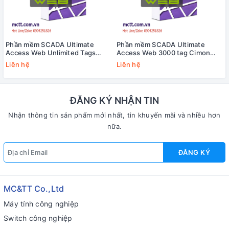
Phần mềm SCADA Ultimate
Phần mềm SCADA Ultimate
Access Web Unlimited Tags
Access Web 3000 tag Cimon
Cimon UA02-FULL/DS
UA02-3000/DS
Liên hệ
Liên hệ
ĐĂNG KÝ NHẬN TIN
Nhận thông tin sản phẩm mới nhất, tin khuyến mãi và nhiều hơn
nữa.
ĐĂNG KÝ
MC&TT Co.,Ltd
Máy tính công nghiệp
Switch công nghiệp