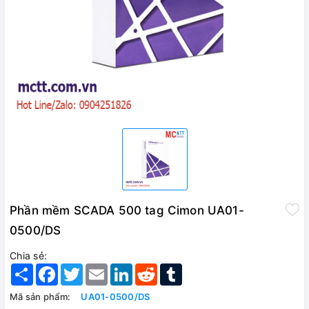
Phần mềm SCADA 500 tag Cimon UA01-
0500/DS
Chia sẻ:
Share
Facebook
Twitter
Email
LinkedIn
Reddit
Tumblr
Mã sản phẩm:
UA01-0500/DS