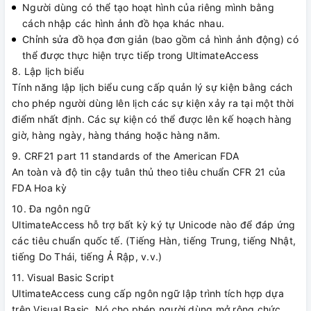
Người dùng có thể tạo hoạt hình của riêng mình bằng
cách nhập các hình ảnh đồ họa khác nhau.
Chỉnh sửa đồ họa đơn giản (bao gồm cả hình ảnh động) có
thể được thực hiện trực tiếp trong UltimateAccess
8. Lập lịch biểu
Tính năng lập lịch biểu cung cấp quản lý sự kiện bằng cách
cho phép người dùng lên lịch các sự kiện xảy ra tại một thời
điểm nhất định. Các sự kiện có thể được lên kế hoạch hàng
giờ, hàng ngày, hàng tháng hoặc hàng năm.
9. CRF21 part 11 standards of the American FDA
An toàn và độ tin cậy tuân thủ theo tiêu chuẩn CFR 21 của
FDA Hoa kỳ
10. Đa ngôn ngữ
UltimateAccess hỗ trợ bất kỳ ký tự Unicode nào để đáp ứng
các tiêu chuẩn quốc tế. (Tiếng Hàn, tiếng Trung, tiếng Nhật,
tiếng Do Thái, tiếng Ả Rập, v.v.)
11. Visual Basic Script
UltimateAccess cung cấp ngôn ngữ lập trình tích hợp dựa
trên Visual Basic. Nó cho phép người dùng mở rộng chức