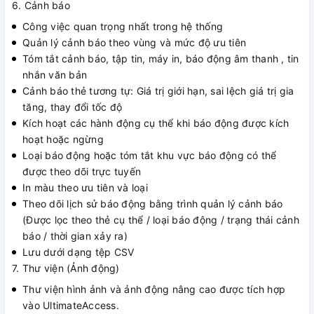
6. Cảnh báo
Công việc quan trọng nhất trong hệ thống
Quản lý cảnh báo theo vùng và mức độ ưu tiên
Tóm tắt cảnh báo, tập tin, máy in, báo động âm thanh , tin
nhắn văn bản
Cảnh báo thẻ tương tự: Giá trị giới hạn, sai lệch giá trị gia
tăng, thay đổi tốc độ
Kích hoạt các hành động cụ thể khi báo động được kích
hoạt hoặc ngừng
Loại báo động hoặc tóm tắt khu vực báo động có thể
được theo dõi trực tuyến
In màu theo ưu tiên và loại
Theo dõi lịch sử báo động bằng trình quản lý cảnh báo
(Được lọc theo thẻ cụ thể / loại báo động / trạng thái cảnh
báo / thời gian xảy ra)
Lưu dưới dạng tệp CSV
7. Thư viện (Ảnh động)
Thư viện hình ảnh và ảnh động nâng cao được tích hợp
vào UltimateAccess.