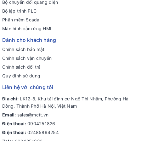
Bộ chuyển đổi quang điện
Bộ lập trình PLC
Phần mềm Scada
Màn hình cảm ứng HMI
Dành cho khách hàng
Chính sách bảo mật
Chính sách vận chuyển
Chính sách đổi trả
Quy định sử dụng
Liên hệ với chúng tôi
Địa chỉ:
LK12-8, Khu tái định cư Ngô Thì Nhậm, Phường Hà
Đông, Thành Phố Hà Nội, Việt Nam
Email:
sales@mctt.vn
Điện thoại:
0904251826
Điện thoại:
02485894254