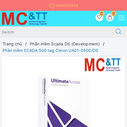
0904251826
0
0
Trang chủ
Phần mềm Scada DS (Development)
Phần mềm SCADA 500 tag Cimon UA01-0500/DS