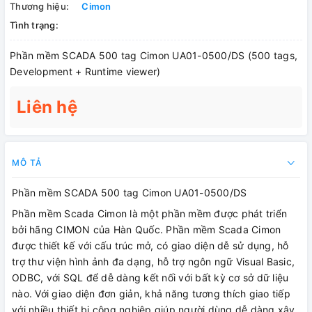
Thương hiệu:
Cimon
Tình trạng:
Phần mềm SCADA 500 tag Cimon UA01-0500/DS (500 tags,
Development + Runtime viewer)
Liên hệ
MÔ TẢ
Phần mềm SCADA 500 tag Cimon UA01-0500/DS
Phần mềm Scada Cimon là một phần mềm được phát triển
bởi hãng CIMON của Hàn Quốc. Phần mềm Scada Cimon
được thiết kế với cấu trúc mở, có giao diện dễ sử dụng, hỗ
trợ thư viện hình ảnh đa dạng, hỗ trợ ngôn ngữ Visual Basic,
ODBC, với SQL để dễ dàng kết nối với bất kỳ cơ sở dữ liệu
nào. Với giao diện đơn giản, khả năng tương thích giao tiếp
với nhiều thiết bị công nghiệp giúp người dùng dễ dàng xây