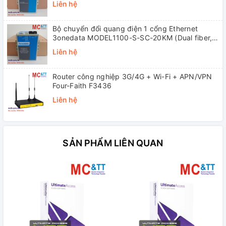
Liên hệ
Bộ chuyển đổi quang điện 1 cổng Ethernet
3onedata MODEL1100-S-SC-20KM (Dual fiber,
Single-mode, SC, 20KM)
Liên hệ
Router công nghiệp 3G/4G + Wi-Fi + APN/VPN
Four-Faith F3436
Liên hệ
SẢN PHẨM LIÊN QUAN