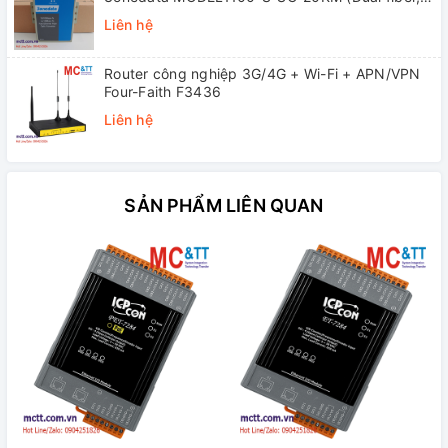
Single-mode, SC, 20KM)
Liên hệ
Router công nghiệp 3G/4G + Wi-Fi + APN/VPN
Four-Faith F3436
Liên hệ
SẢN PHẨM LIÊN QUAN