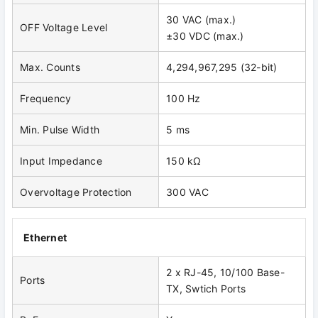
30 VAC (max.)
OFF Voltage Level
±30 VDC (max.)
Max. Counts
4,294,967,295 (32-bit)
Frequency
100 Hz
Min. Pulse Width
5 ms
Input Impedance
150 kΩ
Overvoltage Protection
300 VAC
Ethernet
2 x RJ-45, 10/100 Base-
Ports
TX, Swtich Ports