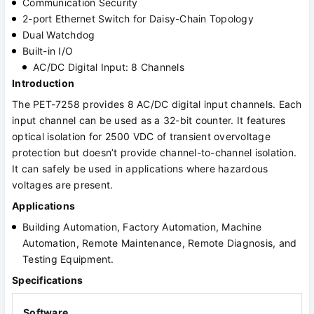
Communication Security
2-port Ethernet Switch for Daisy-Chain Topology
Dual Watchdog
Built-in I/O
AC/DC Digital Input: 8 Channels
Introduction
The PET-7258 provides 8 AC/DC digital input channels. Each
input channel can be used as a 32-bit counter. It features
optical isolation for 2500 VDC of transient overvoltage
protection but doesn’t provide channel-to-channel isolation.
It can safely be used in applications where hazardous
voltages are present.
Applications
Building Automation, Factory Automation, Machine
Automation, Remote Maintenance, Remote Diagnosis, and
Testing Equipment.
Specifications
Software