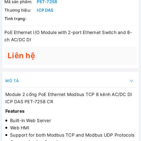
Mã sản phẩm:
PET-7258
Thương hiệu:
ICP DAS
Tình trạng:
PoE Ethernet I/O Module with 2-port Ethernet Switch and 8-
ch AC/DC DI
Liên hệ
MÔ TẢ
Module 2 cổng PoE Ethernet Modbus TCP 8 kênh AC/DC DI
ICP DAS PET-7258 CR
Features
Built-in Web Server
Web HMI
Support for both Modbus TCP and Modbus UDP Protocols