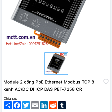
Module 2 cổng PoE Ethernet Modbus TCP 8
kênh AC/DC DI ICP DAS PET-7258 CR
Chia sẻ:
Share
Facebook
Twitter
Email
LinkedIn
Reddit
Tumblr