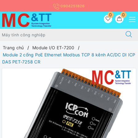
0904251826
0
0
Trang chủ
Module I/O ET-7200
Module 2 cổng PoE Ethernet Modbus TCP 8 kênh AC/DC DI ICP
DAS PET-7258 CR