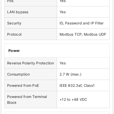
PoE
Yes
LAN bypass
Yes
Security
ID, Password and IP Filter
Protocol
Modbus TCP, Modbus UDP
Power
Reverse Polarity Protection
Yes
Consumption
2.7 W (max.)
Powered from PoE
IEEE 802.3af, Class1
Powered from Terminal
+12 to +48 VDC
Block