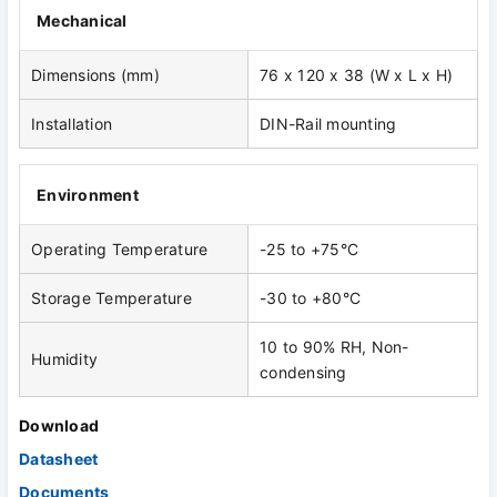
Mechanical
Dimensions (mm)
76 x 120 x 38 (W x L x H)
Installation
DIN-Rail mounting
Environment
Operating Temperature
-25 to +75°C
Storage Temperature
-30 to +80°C
10 to 90% RH, Non-
Humidity
condensing
Download
Datasheet
Documents