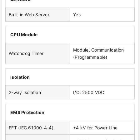
Built-in Web Server
Yes
CPU Module
Module, Communication
Watchdog Timer
(Programmable)
Isolation
2-way Isolation
I/O: 2500 VDC
EMS Protection
EFT (IEC 61000-4-4)
±4 kV for Power Line