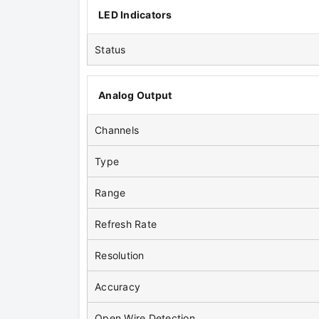
LED Indicators
Status
Analog Output
Channels
Type
Range
Refresh Rate
Resolution
Accuracy
Open Wire Detection