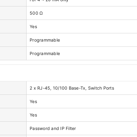
500 Ω
Yes
Programmable
Programmable
2 x RJ-45, 10/100 Base-Tx, Switch Ports
Yes
Yes
Password and IP Filter