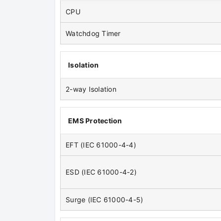
CPU
Watchdog Timer
Isolation
2-way Isolation
EMS Protection
EFT (IEC 61000-4-4)
ESD (IEC 61000-4-2)
Surge (IEC 61000-4-5)