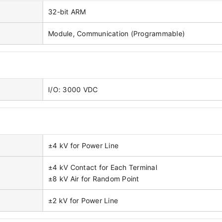
32-bit ARM
Module, Communication (Programmable)
I/O: 3000 VDC
±4 kV for Power Line
±4 kV Contact for Each Terminal
±8 kV Air for Random Point
±2 kV for Power Line