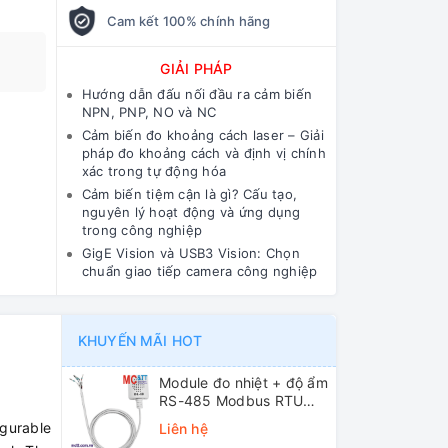
Cam kết 100% chính hãng
GIẢI PHÁP
Hướng dẫn đấu nối đầu ra cảm biến
NPN, PNP, NO và NC
Cảm biến đo khoảng cách laser – Giải
pháp đo khoảng cách và định vị chính
xác trong tự động hóa
Cảm biến tiệm cận là gì? Cấu tạo,
nguyên lý hoạt động và ứng dụng
trong công nghiệp
GigE Vision và USB3 Vision: Chọn
chuẩn giao tiếp camera công nghiệp
KHUYẾN MÃI HOT
Module đo nhiệt + độ ẩm
RS-485 Modbus RTU
ICP DAS DL-10 CR
igurable
Liên hệ