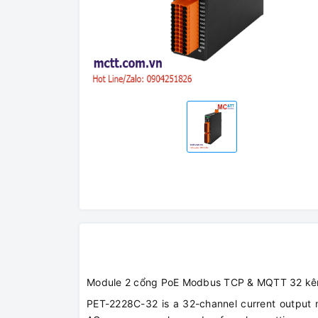
Module 2 cổng PoE Modbus TCP & MQTT 32 kê
PET-2228C-32 is a 32-channel current output m