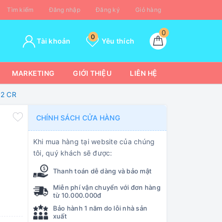
Tìm kiếm
Đăng nhập
Đăng ký
Giỏ hàng
0
0
Tài khoản
Yêu thích
MARKETING
GIỚI THIỆU
LIÊN HỆ
32 CR
CHÍNH SÁCH CỬA HÀNG
Khi mua hàng tại website của chúng
tôi, quý khách sẽ được:
Thanh toán dễ dàng và bảo mật
Miễn phí vận chuyển với đơn hàng
từ 10.000.000đ
Bảo hành 1 năm do lỗi nhà sản
xuất