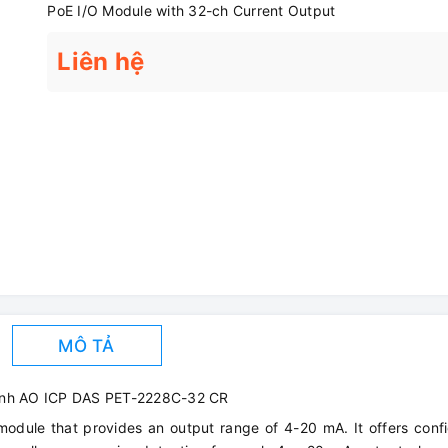
PoE I/O Module with 32-ch Current Output
Liên hệ
MÔ TẢ
nh AO ICP DAS PET-2228C-32 CR
odule that provides an output range of 4-20 mA. It offers conf