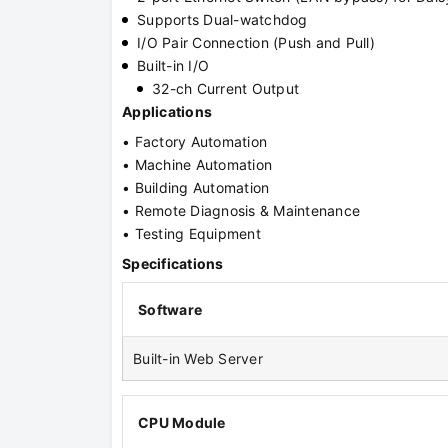
Supports Dual-watchdog
I/O Pair Connection (Push and Pull)
Built-in I/O
32-ch Current Output
Applications
• Factory Automation
• Machine Automation
• Building Automation
• Remote Diagnosis & Maintenance
• Testing Equipment
Specifications
Software
Built-in Web Server
CPU Module