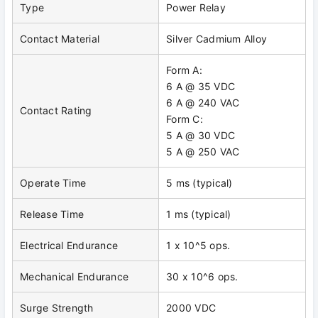
Type
Power Relay
Contact Material
Silver Cadmium Alloy
Form A:
6 A @ 35 VDC
6 A @ 240 VAC
Contact Rating
Form C:
5 A @ 30 VDC
5 A @ 250 VAC
Operate Time
5 ms (typical)
Release Time
1 ms (typical)
Electrical Endurance
1 x 10^5 ops.
Mechanical Endurance
30 x 10^6 ops.
Surge Strength
2000 VDC