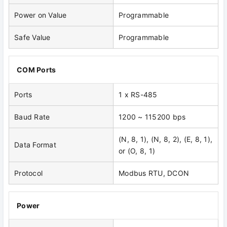
Power on Value
Programmable
Safe Value
Programmable
COM Ports
Ports
1 x RS-485
Baud Rate
1200 ~ 115200 bps
(N, 8, 1), (N, 8, 2), (E, 8, 1),
Data Format
or (O, 8, 1)
Protocol
Modbus RTU, DCON
Power