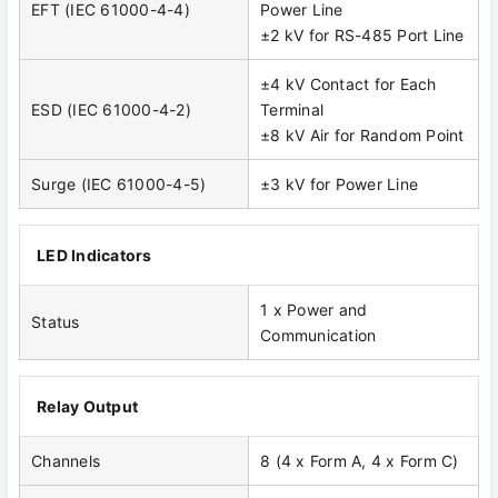
EFT (IEC 61000-4-4)
Power Line
±2 kV for RS-485 Port Line
±4 kV Contact for Each
ESD (IEC 61000-4-2)
Terminal
±8 kV Air for Random Point
Surge (IEC 61000-4-5)
±3 kV for Power Line
LED Indicators
1 x Power and
Status
Communication
Relay Output
Channels
8 (4 x Form A, 4 x Form C)