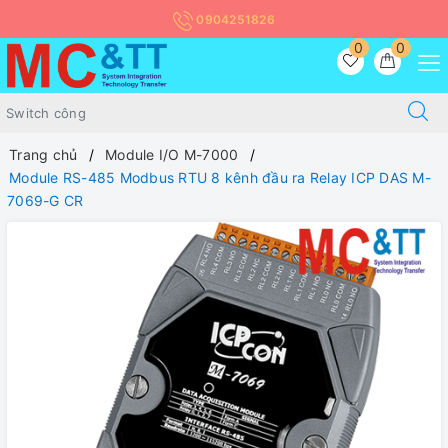
0904251826
0
0
Trang chủ
Module I/O M-7000
Module RS-485 Modbus RTU 8 kênh đầu ra Relay ICP DAS M-
7069-G CR