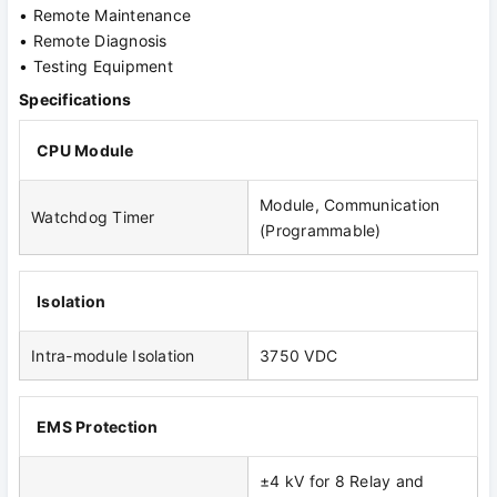
• Remote Maintenance
• Remote Diagnosis
• Testing Equipment
Specifications
CPU Module
Module, Communication
Watchdog Timer
(Programmable)
Isolation
Intra-module Isolation
3750 VDC
EMS Protection
±4 kV for 8 Relay and