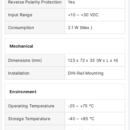
Reverse Polarity Protection
Yes
Input Range
+10 ~ +30 VDC
Consumption
2.1 W (Max.)
Mechanical
Dimensions (mm)
123 x 72 x 35 (W x L x H)
Installation
DIN-Rail Mounting
Environment
Operating Temperature
-25 ~ +75 °C
Storage Temperature
-40 ~ +85 °C