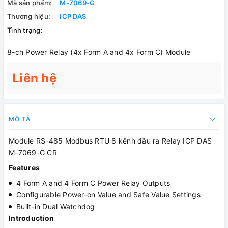
Mã sản phẩm:
M-7069-G
Thương hiệu:
ICP DAS
Tình trạng:
8-ch Power Relay (4x Form A and 4x Form C) Module
Liên hệ
MÔ TẢ
Module RS-485 Modbus RTU 8 kênh đầu ra Relay ICP DAS
M-7069-G CR
Features
4 Form A and 4 Form C Power Relay Outputs
Configurable Power-on Value and Safe Value Settings
Built-in Dual Watchdog
Introduction