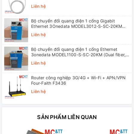
Liên hệ
Bộ chuyển đổi quang điện 1 cổng Gigabit
Ethernet 3Onedata MODEL3012-S-SC-20KM
(Dual fiber, Single-mode, SC, 20KM)
Liên hệ
Bộ chuyển đổi quang điện 1 cổng Ethernet
3onedata MODEL1100-S-SC-20KM (Dual fiber,
Single-mode, SC, 20KM)
Liên hệ
Router công nghiệp 3G/4G + Wi-Fi + APN/VPN
Four-Faith F3436
Liên hệ
SẢN PHẨM LIÊN QUAN