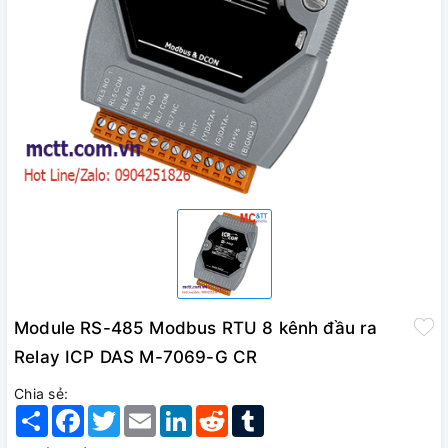
Module RS-485 Modbus RTU 8 kênh đầu ra
Relay ICP DAS M-7069-G CR
Chia sẻ:
Share
Facebook
Twitter
Email
LinkedIn
Reddit
Tumblr