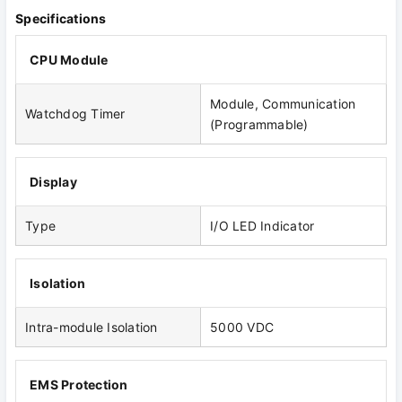
Specifications
CPU Module
Module, Communication
Watchdog Timer
(Programmable)
Display
Type
I/O LED Indicator
Isolation
Intra-module Isolation
5000 VDC
EMS Protection