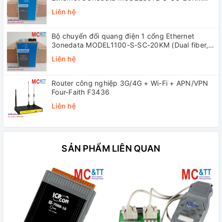
(Dual fiber, Single-mode, SC, 20KM)
Liên hệ
Bộ chuyển đổi quang điện 1 cổng Ethernet
3onedata MODEL1100-S-SC-20KM (Dual fiber,
Single-mode, SC, 20KM)
Liên hệ
Router công nghiệp 3G/4G + Wi-Fi + APN/VPN
Four-Faith F3436
Liên hệ
SẢN PHẨM LIÊN QUAN