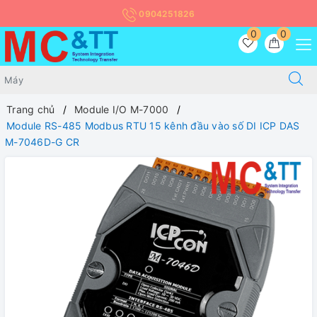
0904251826
0
0
Trang chủ
Module I/O M-7000
Module RS-485 Modbus RTU 15 kênh đầu vào số DI ICP DAS
M-7046D-G CR