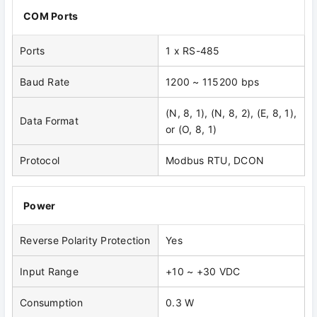
COM Ports
Ports
1 x RS-485
Baud Rate
1200 ~ 115200 bps
(N, 8, 1), (N, 8, 2), (E, 8, 1),
Data Format
or (O, 8, 1)
Protocol
Modbus RTU, DCON
Power
Reverse Polarity Protection
Yes
Input Range
+10 ~ +30 VDC
Consumption
0.3 W