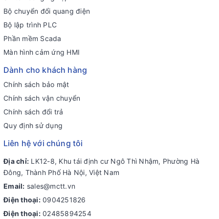
Bộ chuyển đổi quang điện
Bộ lập trình PLC
Phần mềm Scada
Màn hình cảm ứng HMI
Dành cho khách hàng
Chính sách bảo mật
Chính sách vận chuyển
Chính sách đổi trả
Quy định sử dụng
Liên hệ với chúng tôi
Địa chỉ:
LK12-8, Khu tái định cư Ngô Thì Nhậm, Phường Hà
Đông, Thành Phố Hà Nội, Việt Nam
Email:
sales@mctt.vn
Điện thoại:
0904251826
Điện thoại:
02485894254