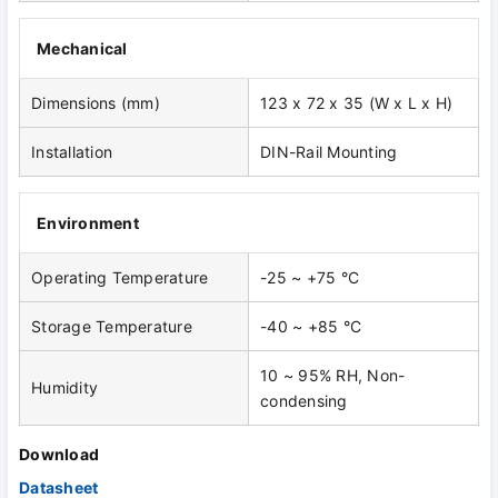
Mechanical
Dimensions (mm)
123 x 72 x 35 (W x L x H)
Installation
DIN-Rail Mounting
Environment
Operating Temperature
-25 ~ +75 °C
Storage Temperature
-40 ~ +85 °C
10 ~ 95% RH, Non-
Humidity
condensing
Download
Datasheet