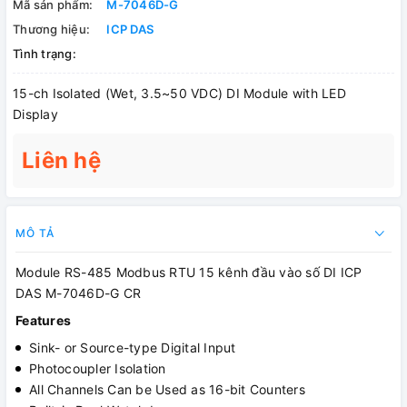
Mã sản phẩm:
M-7046D-G
Thương hiệu:
ICP DAS
Tình trạng:
15-ch Isolated (Wet, 3.5~50 VDC) DI Module with LED
Display
Liên hệ
MÔ TẢ
Module RS-485 Modbus RTU 15 kênh đầu vào số DI ICP
DAS M-7046D-G CR
Features
Sink- or Source-type Digital Input
Photocoupler Isolation
All Channels Can be Used as 16-bit Counters