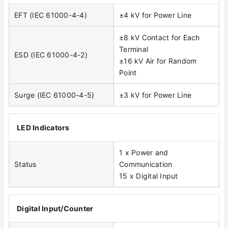
EFT (IEC 61000-4-4)
±4 kV for Power Line
±8 kV Contact for Each
Terminal
ESD (IEC 61000-4-2)
±16 kV Air for Random
Point
Surge (IEC 61000-4-5)
±3 kV for Power Line
LED Indicators
1 x Power and
Status
Communication
15 x Digital Input
Digital Input/Counter