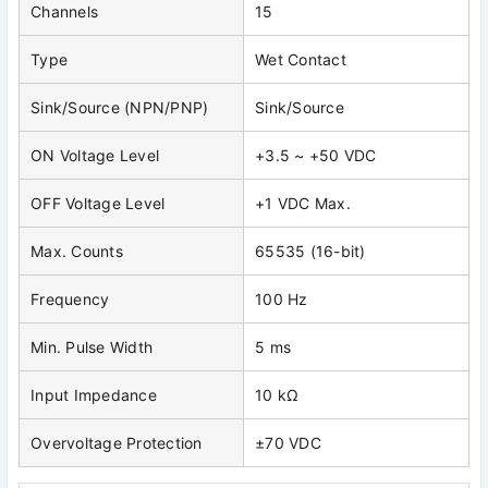
Channels
15
Type
Wet Contact
Sink/Source (NPN/PNP)
Sink/Source
ON Voltage Level
+3.5 ~ +50 VDC
OFF Voltage Level
+1 VDC Max.
Max. Counts
65535 (16-bit)
Frequency
100 Hz
Min. Pulse Width
5 ms
Input Impedance
10 kΩ
Overvoltage Protection
±70 VDC