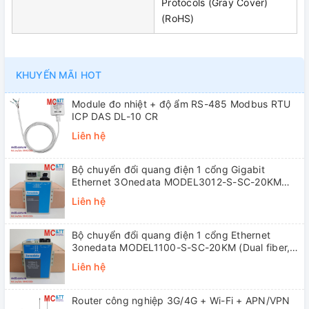
Protocols (Gray Cover)
(RoHS)
KHUYẾN MÃI HOT
Module đo nhiệt + độ ẩm RS-485 Modbus RTU
ICP DAS DL-10 CR
Liên hệ
Bộ chuyển đổi quang điện 1 cổng Gigabit
Ethernet 3Onedata MODEL3012-S-SC-20KM
(Dual fiber, Single-mode, SC, 20KM)
Liên hệ
Bộ chuyển đổi quang điện 1 cổng Ethernet
3onedata MODEL1100-S-SC-20KM (Dual fiber,
Single-mode, SC, 20KM)
Liên hệ
Router công nghiệp 3G/4G + Wi-Fi + APN/VPN