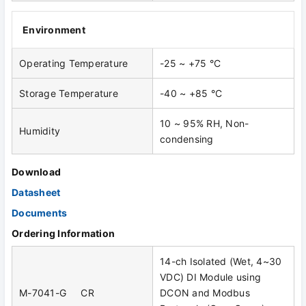
Environment
Operating Temperature
-25 ~ +75 °C
Storage Temperature
-40 ~ +85 °C
10 ~ 95% RH, Non-
Humidity
condensing
Download
Datasheet
Documents
Ordering Information
14-ch Isolated (Wet, 4~30
VDC) DI Module using
M-7041-G CR
DCON and Modbus