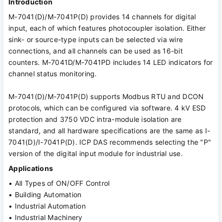
Introduction
M-7041(D)/M-7041P(D) provides 14 channels for digital
input, each of which features photocoupler isolation. Either
sink- or source-type inputs can be selected via wire
connections, and all channels can be used as 16-bit
counters. M-7041D/M-7041PD includes 14 LED indicators for
channel status monitoring.
M-7041(D)/M-7041P(D) supports Modbus RTU and DCON
protocols, which can be configured via software. 4 kV ESD
protection and 3750 VDC intra-module isolation are
standard, and all hardware specifications are the same as I-
7041(D)/I-7041P(D). ICP DAS recommends selecting the "P"
version of the digital input module for industrial use.
Applications
• All Types of ON/OFF Control
• Building Automation
• Industrial Automation
• Industrial Machinery