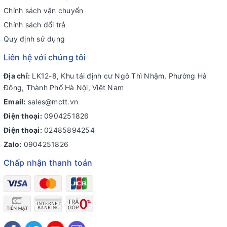
Chính sách vận chuyển
Chính sách đổi trả
Quy định sử dụng
Liên hệ với chúng tôi
Địa chỉ:
LK12-8, Khu tái định cư Ngô Thì Nhậm, Phường Hà
Đông, Thành Phố Hà Nội, Việt Nam
Email:
sales@mctt.vn
Điện thoại:
0904251826
Điện thoại:
02485894254
Zalo:
0904251826
Chấp nhận thanh toán