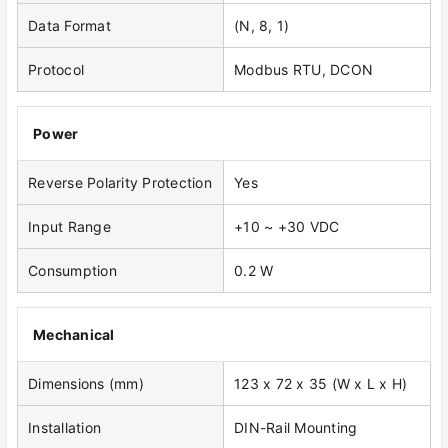
Data Format
(N, 8, 1)
Protocol
Modbus RTU, DCON
Power
Reverse Polarity Protection
Yes
Input Range
+10 ~ +30 VDC
Consumption
0.2 W
Mechanical
Dimensions (mm)
123 x 72 x 35 (W x L x H)
Installation
DIN-Rail Mounting