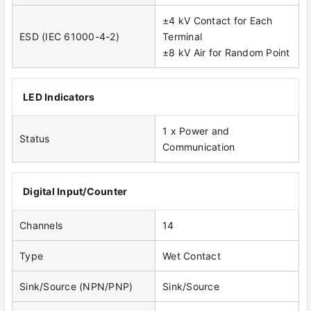
±4 kV Contact for Each
ESD (IEC 61000-4-2)
Terminal
±8 kV Air for Random Point
LED Indicators
1 x Power and
Status
Communication
Digital Input/Counter
Channels
14
Type
Wet Contact
Sink/Source (NPN/PNP)
Sink/Source