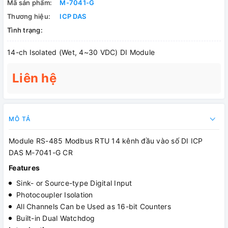
Mã sản phẩm:
M-7041-G
Thương hiệu:
ICP DAS
Tình trạng:
14-ch Isolated (Wet, 4~30 VDC) DI Module
Liên hệ
MÔ TẢ
Module RS-485 Modbus RTU 14 kênh đầu vào số DI ICP
DAS M-7041-G CR
Features
Sink- or Source-type Digital Input
Photocoupler Isolation
All Channels Can be Used as 16-bit Counters
Built-in Dual Watchdog