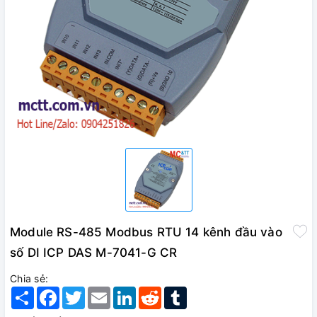
Module RS-485 Modbus RTU 14 kênh đầu vào
số DI ICP DAS M-7041-G CR
Chia sẻ:
Share
Facebook
Twitter
Email
LinkedIn
Reddit
Tumblr