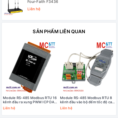
Four-Faith F3436
Liên hệ
SẢN PHẨM LIÊN QUAN
Module RS-485 Modbus RTU 16
Module RS-485 Modbus RTU 8
kênh đầu ra xung PWM ICP DAS
kênh đầu vào bộ đếm tốc độ cao
M-7088-16-G CR
HSC+8 kênh đầu ra PWM ICP
Liên hệ
Liên hệ
DAS M-7088D-G/S CR