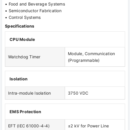
• Food and Beverage Systems
• Semiconductor Fabrication
• Control Systems
Specifications
CPU Module
Module, Communication
Watchdog Timer
(Programmable)
Isolation
Intra-module Isolation
3750 VDC
EMS Protection
EFT (IEC 61000-4-4)
±2 kV for Power Line