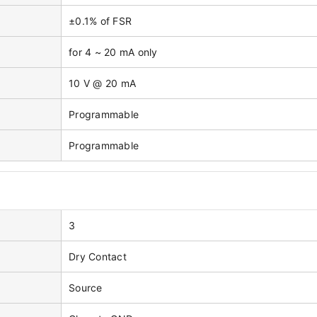
±0.1% of FSR
for 4 ~ 20 mA only
10 V @ 20 mA
Programmable
Programmable
3
Dry Contact
Source