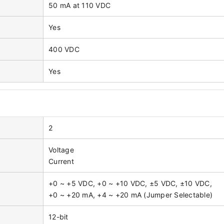
50 mA at 110 VDC
Yes
400 VDC
Yes
2
Voltage
Current
+0 ~ +5 VDC, +0 ~ +10 VDC, ±5 VDC, ±10 VDC,
+0 ~ +20 mA, +4 ~ +20 mA (Jumper Selectable)
12-bit