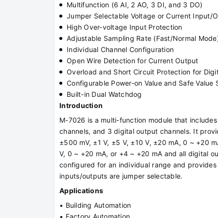
Multifunction (6 AI, 2 AO, 3 DI, and 3 DO)
Jumper Selectable Voltage or Current Input/
High Over-voltage Input Protection
Adjustable Sampling Rate (Fast/Normal Mode
Individual Channel Configuration
Open Wire Detection for Current Output
Overload and Short Circuit Protection for Digi
Configurable Power-on Value and Safe Value 
Built-in Dual Watchdog
Introduction
M-7026 is a multi-function module that includes 
channels, and 3 digital output channels. It pro
±500 mV, ±1 V, ±5 V, ±10 V, ±20 mA, 0 ~ +20 mA,
V, 0 ~ +20 mA, or +4 ~ +20 mA and all digital o
configured for an individual range and provides
inputs/outputs are jumper selectable.
Applications
• Building Automation
• Factory Automation