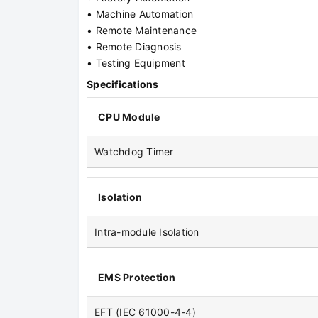
• Machine Automation
• Remote Maintenance
• Remote Diagnosis
• Testing Equipment
Specifications
CPU Module
Watchdog Timer
Isolation
Intra-module Isolation
EMS Protection
EFT (IEC 61000-4-4)