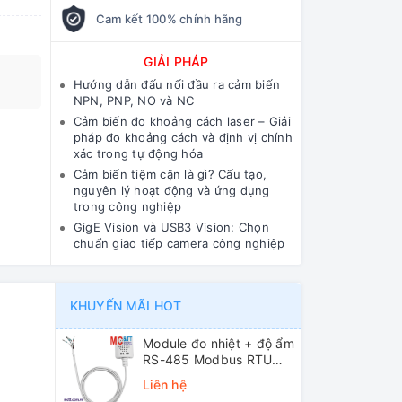
Cam kết 100% chính hãng
GIẢI PHÁP
Hướng dẫn đấu nối đầu ra cảm biến
NPN, PNP, NO và NC
Cảm biến đo khoảng cách laser – Giải
pháp đo khoảng cách và định vị chính
xác trong tự động hóa
Cảm biến tiệm cận là gì? Cấu tạo,
nguyên lý hoạt động và ứng dụng
trong công nghiệp
GigE Vision và USB3 Vision: Chọn
chuẩn giao tiếp camera công nghiệp
KHUYẾN MÃI HOT
Module đo nhiệt + độ ẩm
RS-485 Modbus RTU
ICP DAS DL-10 CR
Liên hệ