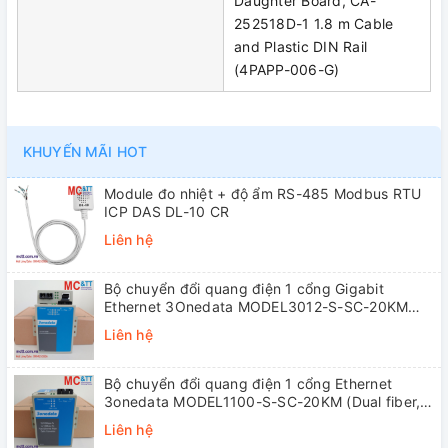
Daughter Board, CA-
252518D-1 1.8 m Cable
and Plastic DIN Rail
(4PAPP-006-G)
KHUYẾN MÃI HOT
Module đo nhiệt + độ ẩm RS-485 Modbus RTU
ICP DAS DL-10 CR
Liên hệ
Bộ chuyển đổi quang điện 1 cổng Gigabit
Ethernet 3Onedata MODEL3012-S-SC-20KM
(Dual fiber, Single-mode, SC, 20KM)
Liên hệ
Bộ chuyển đổi quang điện 1 cổng Ethernet
3onedata MODEL1100-S-SC-20KM (Dual fiber,
Single-mode, SC, 20KM)
Liên hệ