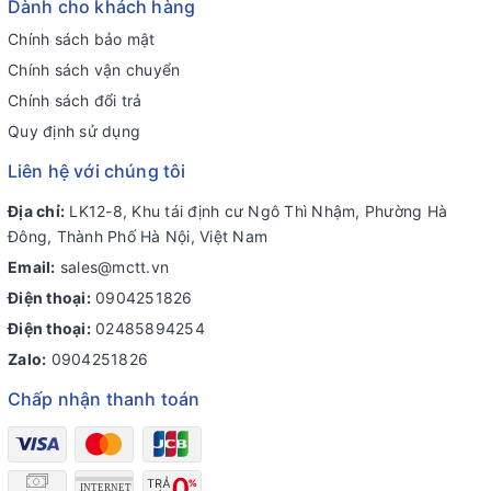
Dành cho khách hàng
Chính sách bảo mật
Chính sách vận chuyển
Chính sách đổi trả
Quy định sử dụng
Liên hệ với chúng tôi
Địa chỉ:
LK12-8, Khu tái định cư Ngô Thì Nhậm, Phường Hà
Đông, Thành Phố Hà Nội, Việt Nam
Email:
sales@mctt.vn
Điện thoại:
0904251826
Điện thoại:
02485894254
Zalo:
0904251826
Chấp nhận thanh toán