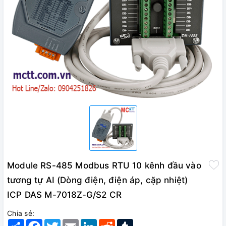
Module RS-485 Modbus RTU 10 kênh đầu vào
tương tự AI (Dòng điện, điện áp, cặp nhiệt)
ICP DAS M-7018Z-G/S2 CR
Chia sẻ:
Share
Facebook
Twitter
Email
LinkedIn
Reddit
Tumblr