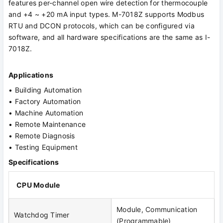
features per-channel open wire detection for thermocouple
and +4 ~ +20 mA input types. M-7018Z supports Modbus
RTU and DCON protocols, which can be configured via
software, and all hardware specifications are the same as I-
7018Z.
Applications
• Building Automation
• Factory Automation
• Machine Automation
• Remote Maintenance
• Remote Diagnosis
• Testing Equipment
Specifications
CPU Module
Module, Communication
Watchdog Timer
(Programmable)