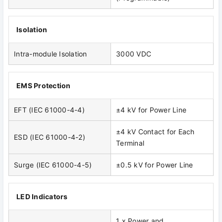
Isolation
Intra-module Isolation
3000 VDC
EMS Protection
EFT (IEC 61000-4-4)
±4 kV for Power Line
±4 kV Contact for Each
ESD (IEC 61000-4-2)
Terminal
Surge (IEC 61000-4-5)
±0.5 kV for Power Line
LED Indicators
1 x Power and