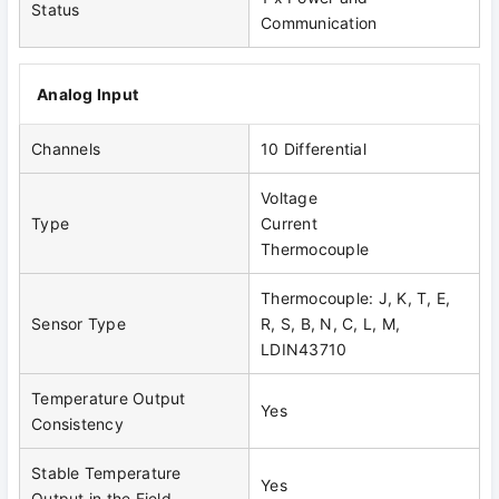
Status
Communication
Analog Input
Channels
10 Differential
Voltage
Type
Current
Thermocouple
Thermocouple: J, K, T, E,
Sensor Type
R, S, B, N, C, L, M,
LDIN43710
Temperature Output
Yes
Consistency
Stable Temperature
Yes
Output in the Field