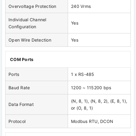
Overvoltage Protection
240 Vrms
Individual Channel
Yes
Configuration
Open Wire Detection
Yes
COM Ports
Ports
1 x RS-485
Baud Rate
1200 ~ 115200 bps
(N, 8, 1), (N, 8, 2), (E, 8, 1),
Data Format
or (O, 8, 1)
Protocol
Modbus RTU, DCON