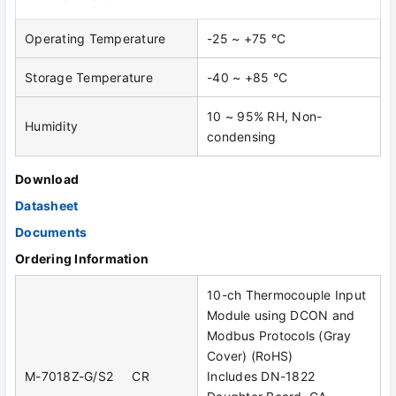
Operating Temperature
-25 ~ +75 °C
Storage Temperature
-40 ~ +85 °C
10 ~ 95% RH, Non-
Humidity
condensing
Download
Datasheet
Documents
Ordering Information
10-ch Thermocouple Input
Module using DCON and
Modbus Protocols (Gray
Cover) (RoHS)
M-7018Z-G/S2 CR
Includes DN-1822