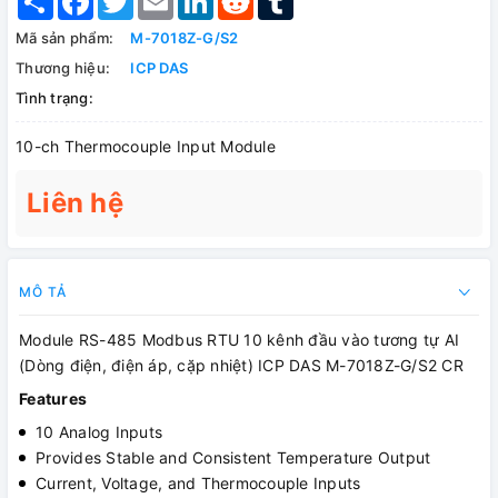
Mã sản phẩm:
M-7018Z-G/S2
Thương hiệu:
ICP DAS
Tình trạng:
10-ch Thermocouple Input Module
Liên hệ
MÔ TẢ
Module RS-485 Modbus RTU 10 kênh đầu vào tương tự AI
(Dòng điện, điện áp, cặp nhiệt) ICP DAS M-7018Z-G/S2 CR
Features
10 Analog Inputs
Provides Stable and Consistent Temperature Output
Current, Voltage, and Thermocouple Inputs