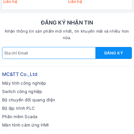
Liên hệ
Liên hệ
DAS M-7088D-G/S CR
ĐĂNG KÝ NHẬN TIN
Nhận thông tin sản phẩm mới nhất, tin khuyến mãi và nhiều hơn
nữa.
ĐĂNG KÝ
MC&TT Co.,Ltd
Máy tính công nghiệp
Switch công nghiệp
Bộ chuyển đổi quang điện
Bộ lập trình PLC
Phần mềm Scada
Màn hình cảm ứng HMI