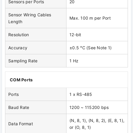
Sensors per Ports
20
Sensor Wiring Cables
Max. 100 m per Port
Length
Resolution
12-bit
Accuracy
±0.5 °C (See Note 1)
Sampling Rate
1 Hz
COM Ports
Ports
1 x RS-485
Baud Rate
1200 ~ 115200 bps
(N, 8, 1), (N, 8, 2), (E, 8, 1),
Data Format
or (O, 8, 1)