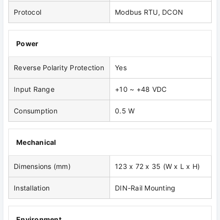
Protocol
Modbus RTU, DCON
Power
Reverse Polarity Protection
Yes
Input Range
+10 ~ +48 VDC
Consumption
0.5 W
Mechanical
Dimensions (mm)
123 x 72 x 35 (W x L x H)
Installation
DIN-Rail Mounting
Environment