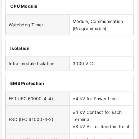
CPU Module
Module, Communication
Watchdog Timer
(Programmable)
Isolation
Intra-module Isolation
3000 VDC
EMS Protection
EFT (IEC 61000-4-4)
±4 kV for Power Line
±4 kV Contact for Each
ESD (IEC 61000-4-2)
Terminal
±8 kV Air for Random Point