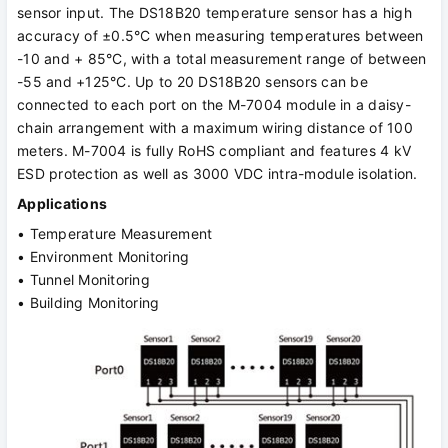
sensor input. The DS18B20 temperature sensor has a high
accuracy of ±0.5°C when measuring temperatures between
-10 and + 85°C, with a total measurement range of between
-55 and +125°C. Up to 20 DS18B20 sensors can be
connected to each port on the M-7004 module in a daisy-
chain arrangement with a maximum wiring distance of 100
meters. M-7004 is fully RoHS compliant and features 4 kV
ESD protection as well as 3000 VDC intra-module isolation.
Applications
• Temperature Measurement
• Environment Monitoring
• Tunnel Monitoring
• Building Monitoring