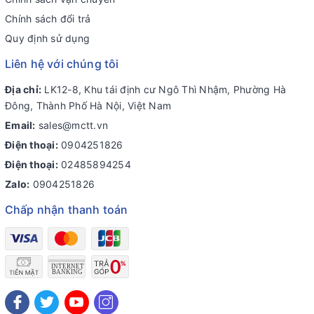
Chính sách đổi trả
Quy định sử dụng
Liên hệ với chúng tôi
Địa chỉ:
LK12-8, Khu tái định cư Ngô Thì Nhậm, Phường Hà
Đông, Thành Phố Hà Nội, Việt Nam
Email:
sales@mctt.vn
Điện thoại:
0904251826
Điện thoại:
02485894254
Zalo:
0904251826
Chấp nhận thanh toán