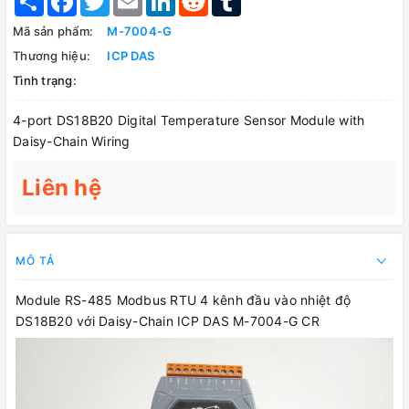
Mã sản phẩm:
M-7004-G
Thương hiệu:
ICP DAS
Tình trạng:
4-port DS18B20 Digital Temperature Sensor Module with
Daisy-Chain Wiring
Liên hệ
MÔ TẢ
Module RS-485 Modbus RTU 4 kênh đầu vào nhiệt độ
DS18B20 với Daisy-Chain ICP DAS M-7004-G CR