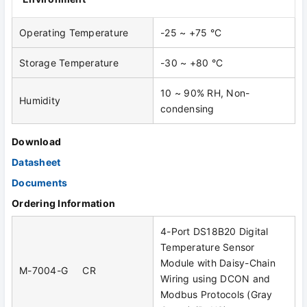
Operating Temperature
-25 ~ +75 °C
Storage Temperature
-30 ~ +80 °C
10 ~ 90% RH, Non-
Humidity
condensing
Download
Datasheet
Documents
Ordering Information
4-Port DS18B20 Digital
Temperature Sensor
Module with Daisy-Chain
M-7004-G CR
Wiring using DCON and
Modbus Protocols (Gray