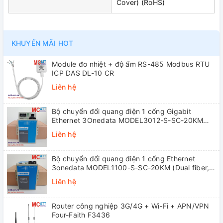
Cover) (RoHS)
KHUYẾN MÃI HOT
Module đo nhiệt + độ ẩm RS-485 Modbus RTU
ICP DAS DL-10 CR
Liên hệ
Bộ chuyển đổi quang điện 1 cổng Gigabit
Ethernet 3Onedata MODEL3012-S-SC-20KM
(Dual fiber, Single-mode, SC, 20KM)
Liên hệ
Bộ chuyển đổi quang điện 1 cổng Ethernet
3onedata MODEL1100-S-SC-20KM (Dual fiber,
Single-mode, SC, 20KM)
Liên hệ
Router công nghiệp 3G/4G + Wi-Fi + APN/VPN
Four-Faith F3436