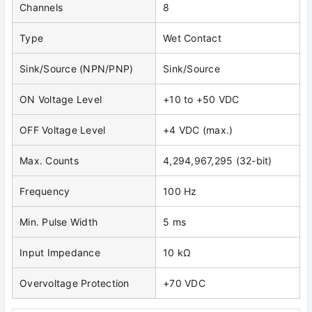
Channels
8
Type
Wet Contact
Sink/Source (NPN/PNP)
Sink/Source
ON Voltage Level
+10 to +50 VDC
OFF Voltage Level
+4 VDC (max.)
Max. Counts
4,294,967,295 (32-bit)
Frequency
100 Hz
Min. Pulse Width
5 ms
Input Impedance
10 kΩ
Overvoltage Protection
+70 VDC