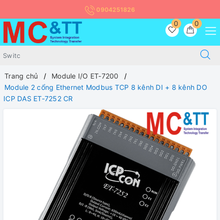
0904251826
0
0
Trang chủ
Module I/O ET-7200
Module 2 cổng Ethernet Modbus TCP 8 kênh DI + 8 kênh DO
ICP DAS ET-7252 CR