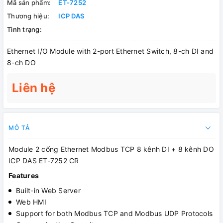
Mã sản phẩm:
ET-7252
Thương hiệu:
ICP DAS
Tình trạng:
Ethernet I/O Module with 2-port Ethernet Switch, 8-ch DI and
8-ch DO
Liên hệ
MÔ TẢ
Module 2 cổng Ethernet Modbus TCP 8 kênh DI + 8 kênh DO
ICP DAS ET-7252 CR
Features
Built-in Web Server
Web HMI
Support for both Modbus TCP and Modbus UDP Protocols