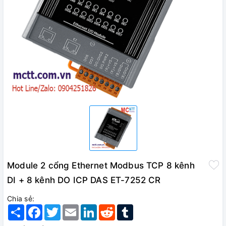
Module 2 cổng Ethernet Modbus TCP 8 kênh
DI + 8 kênh DO ICP DAS ET-7252 CR
Chia sẻ:
Share
Facebook
Twitter
Email
LinkedIn
Reddit
Tumblr