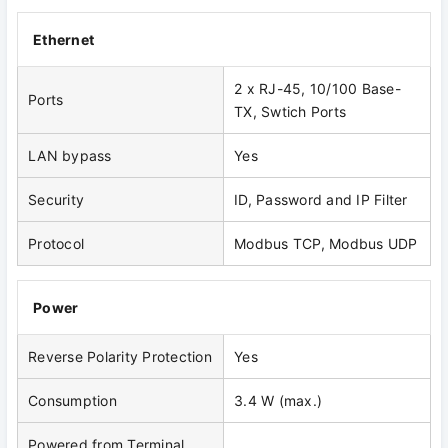
Ethernet
2 x RJ-45, 10/100 Base-
Ports
TX, Swtich Ports
LAN bypass
Yes
Security
ID, Password and IP Filter
Protocol
Modbus TCP, Modbus UDP
Power
Reverse Polarity Protection
Yes
Consumption
3.4 W (max.)
Powered from Terminal