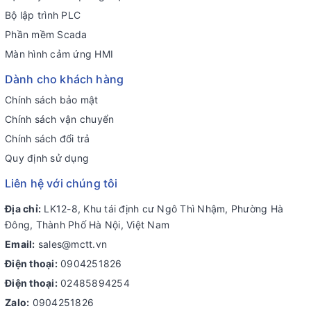
Bộ lập trình PLC
Phần mềm Scada
Màn hình cảm ứng HMI
Dành cho khách hàng
Chính sách bảo mật
Chính sách vận chuyển
Chính sách đổi trả
Quy định sử dụng
Liên hệ với chúng tôi
Địa chỉ:
LK12-8, Khu tái định cư Ngô Thì Nhậm, Phường Hà
Đông, Thành Phố Hà Nội, Việt Nam
Email:
sales@mctt.vn
Điện thoại:
0904251826
Điện thoại:
02485894254
Zalo:
0904251826