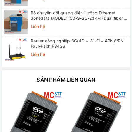
Bộ chuyển đổi quang điện 1 cổng Ethernet
3onedata MODEL1100-S-SC-20KM (Dual fiber,
Single-mode, SC, 20KM)
Liên hệ
Router công nghiệp 3G/4G + Wi-Fi + APN/VPN
Four-Faith F3436
Liên hệ
SẢN PHẨM LIÊN QUAN