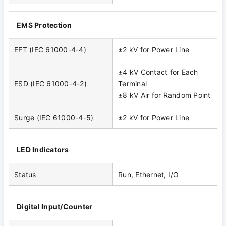
EMS Protection
EFT (IEC 61000-4-4)
±2 kV for Power Line
±4 kV Contact for Each
ESD (IEC 61000-4-2)
Terminal
±8 kV Air for Random Point
Surge (IEC 61000-4-5)
±2 kV for Power Line
LED Indicators
Status
Run, Ethernet, I/O
Digital Input/Counter