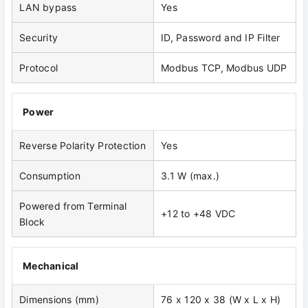
LAN bypass
Yes
Security
ID, Password and IP Filter
Protocol
Modbus TCP, Modbus UDP
Power
Reverse Polarity Protection
Yes
Consumption
3.1 W (max.)
Powered from Terminal
+12 to +48 VDC
Block
Mechanical
Dimensions (mm)
76 x 120 x 38 (W x L x H)