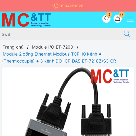
0904251826
0
0
Trang chủ
Module I/O ET-7200
Module 2 cổng Ethernet Modbus TCP 10 kênh AI
(Thermocouple) + 3 kênh DO ICP DAS ET-7218Z/S3 CR