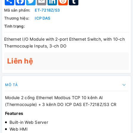
Mã sản phẩm:
ET-7218Z/S3
Thương hiệu:
ICP DAS
Tình trạng:
Ethernet I/O Module with 2-port Ethernet Switch, with 10-ch
Thermocouple Inputs, 3-ch DO
Liên hệ
MÔ TẢ
Module 2 cổng Ethernet Modbus TCP 10 kênh AI
(Thermocouple) + 3 kênh DO ICP DAS ET-7218Z/S3 CR
Features
Built-in Web Server
Web HMI