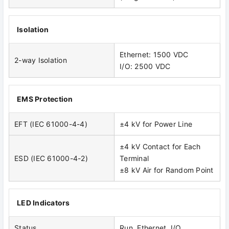
Isolation
Ethernet: 1500 VDC
2-way Isolation
I/O: 2500 VDC
EMS Protection
EFT (IEC 61000-4-4)
±4 kV for Power Line
±4 kV Contact for Each
ESD (IEC 61000-4-2)
Terminal
±8 kV Air for Random Point
LED Indicators
Status
Run, Ethernet, I/O