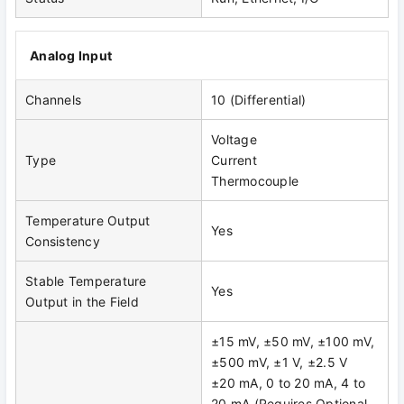
Analog Input
Channels
10 (Differential)
Voltage
Type
Current
Thermocouple
Temperature Output
Yes
Consistency
Stable Temperature
Yes
Output in the Field
±15 mV, ±50 mV, ±100 mV,
±500 mV, ±1 V, ±2.5 V
±20 mA, 0 to 20 mA, 4 to
20 mA (Requires Optional