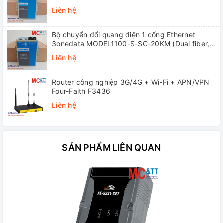
(Dual fiber, Single-mode, SC, 20KM)
Liên hệ
Bộ chuyển đổi quang điện 1 cổng Ethernet
3onedata MODEL1100-S-SC-20KM (Dual fiber,
Single-mode, SC, 20KM)
Liên hệ
Router công nghiệp 3G/4G + Wi-Fi + APN/VPN
Four-Faith F3436
Liên hệ
SẢN PHẨM LIÊN QUAN