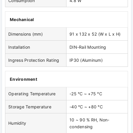
Consumption
4.8 W
Mechanical
Dimensions (mm)
91 x 132 x 52 (W x L x H)
Installation
DIN-Rail Mounting
Ingress Protection Rating
IP30 (Aluminum)
Environment
Operating Temperature
-25 °C ~ +75 °C
Storage Temperature
-40 °C ~ +80 °C
10 ~ 90 % RH, Non-
Humidity
condensing