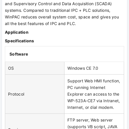
and Supervisory Control and Data Acquisition (SCADA)
systems. Compared to traditional IPC + PLC solutions,
WinPAC reduces overall system cost, space and gives you
all the best features of IPC and PLC.
Application
Specifications
Software
OS
Windows CE 7.0
Support Web HMI function,
PC running Internet
Protocol
Explorer can access to the
WP-523A-CE7 via Intranet,
Internet, or dial modem.
FTP server, Web server
(supports VB script, JAVA