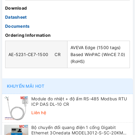
Download
Datasheet
Documents
Ordering Information
AVEVA Edge (1500 tags)
AE-5231-CE7-1500 CR
Based WinPAC (WinCE 7.0)
(RoHS)
KHUYẾN MÃI HOT
Module đo nhiệt + độ ẩm RS-485 Modbus RTU
ICP DAS DL-10 CR
Liên hệ
Bộ chuyển đổi quang điện 1 cổng Gigabit
Ethernet 3Onedata MODEL3012-S-SC-20KM