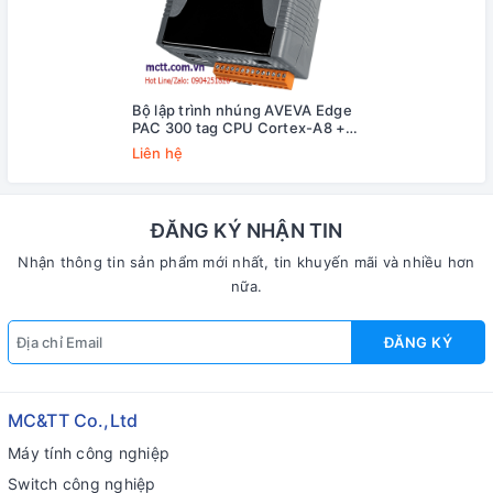
Bộ lập trình nhúng AVEVA Edge
PAC 300 tag CPU Cortex-A8 +
WinCE 7.0 ICP DAS AE-5231-
Liên hệ
CE7 CR
ĐĂNG KÝ NHẬN TIN
Nhận thông tin sản phẩm mới nhất, tin khuyến mãi và nhiều hơn
nữa.
ĐĂNG KÝ
MC&TT Co.,Ltd
Máy tính công nghiệp
Switch công nghiệp