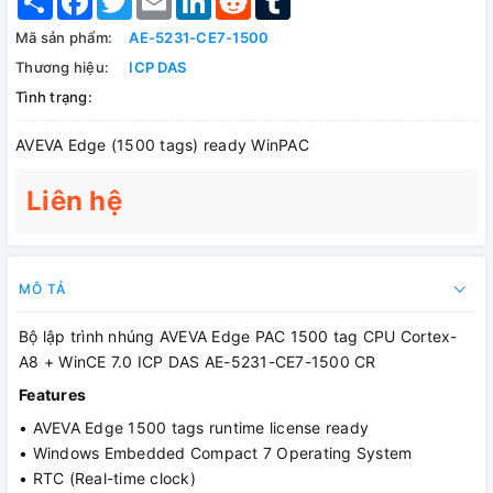
Mã sản phẩm:
AE-5231-CE7-1500
Thương hiệu:
ICP DAS
Tình trạng:
AVEVA Edge (1500 tags) ready WinPAC
Liên hệ
MÔ TẢ
Bộ lập trình nhúng AVEVA Edge PAC 1500 tag CPU Cortex-
A8 + WinCE 7.0 ICP DAS AE-5231-CE7-1500 CR
Features
• AVEVA Edge 1500 tags runtime license ready
• Windows Embedded Compact 7 Operating System
• RTC (Real-time clock)