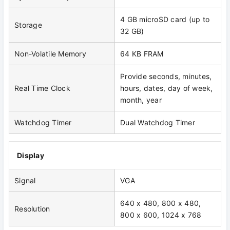
4 GB microSD card (up to
Storage
32 GB)
Non-Volatile Memory
64 KB FRAM
Provide seconds, minutes,
Real Time Clock
hours, dates, day of week,
month, year
Watchdog Timer
Dual Watchdog Timer
Display
Signal
VGA
640 x 480, 800 x 480,
Resolution
800 x 600, 1024 x 768