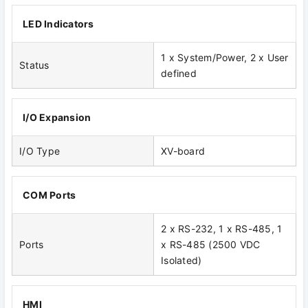
LED Indicators
1 x System/Power, 2 x User
Status
defined
I/O Expansion
I/O Type
XV-board
COM Ports
2 x RS-232, 1 x RS-485, 1
Ports
x RS-485 (2500 VDC
Isolated)
HMI