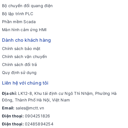
Bộ chuyển đổi quang điện
Bộ lập trình PLC
Phần mềm Scada
Màn hình cảm ứng HMI
Dành cho khách hàng
Chính sách bảo mật
Chính sách vận chuyển
Chính sách đổi trả
Quy định sử dụng
Liên hệ với chúng tôi
Địa chỉ:
LK12-8, Khu tái định cư Ngô Thì Nhậm, Phường Hà
Đông, Thành Phố Hà Nội, Việt Nam
Email:
sales@mctt.vn
Điện thoại:
0904251826
Điện thoại:
02485894254