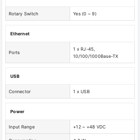
Rotary Switch
Yes (0 ~ 9)
Ethernet
1 x RJ-45,
Ports
10/100/1000Base-TX
USB
Connector
1 x USB
Power
Input Range
+12 ~ +48 VDC