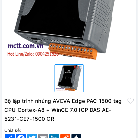
Bộ lập trình nhúng AVEVA Edge PAC 1500 tag
CPU Cortex-A8 + WinCE 7.0 ICP DAS AE-
5231-CE7-1500 CR
Chia sẻ:
Share
Facebook
Twitter
Email
LinkedIn
Reddit
Tumblr