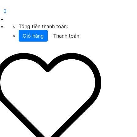
0
Tổng tiền thanh toán:
Giỏ hàng
Thanh toán