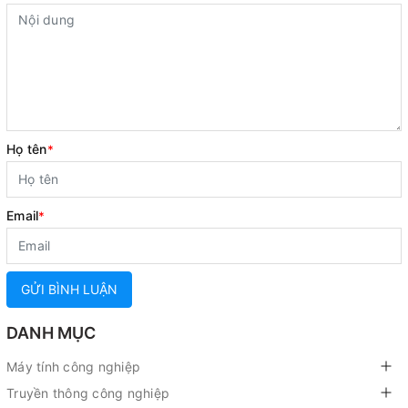
Họ tên
*
Email
*
GỬI BÌNH LUẬN
DANH MỤC
Máy tính công nghiệp
Truyền thông công nghiệp