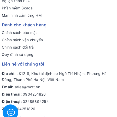
Bộ lập trình PLC
Phần mềm Scada
Màn hình cảm ứng HMI
Dành cho khách hàng
Chính sách bảo mật
Chính sách vận chuyển
Chính sách đổi trả
Quy định sử dụng
Liên hệ với chúng tôi
Địa chỉ:
LK12-8, Khu tái định cư Ngô Thì Nhậm, Phường Hà
Đông, Thành Phố Hà Nội, Việt Nam
Email:
sales@mctt.vn
Điện thoại:
0904251826
Điện thoại:
02485894254
Zalo:
0904251826