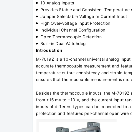
10 Analog Inputs
Provides Stable and Consistent Temperature
Jumper Selectable Voltage or Current Input
High Over-voltage Input Protection
Individual Channel Configuration
Open Thermocouple Detection
Built-in Dual Watchdog
Introduction
M-7019Z is a 10-channel universal analog input 
accurate thermocouple measurement and feature
temperature output consistency and stable temp
ensures that thermocouple measurement is more 
Besides the thermocouple inputs, the M-7019Z a
from ±15 mV to ±10 V, and the current input ra
inputs of different types can be connected to 
protection and features per-channel open wire 