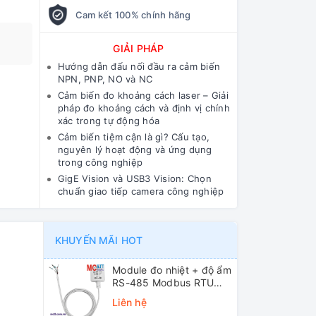
Cam kết 100% chính hãng
GIẢI PHÁP
Hướng dẫn đấu nối đầu ra cảm biến
NPN, PNP, NO và NC
Cảm biến đo khoảng cách laser – Giải
pháp đo khoảng cách và định vị chính
xác trong tự động hóa
Cảm biến tiệm cận là gì? Cấu tạo,
nguyên lý hoạt động và ứng dụng
trong công nghiệp
GigE Vision và USB3 Vision: Chọn
chuẩn giao tiếp camera công nghiệp
KHUYẾN MÃI HOT
Module đo nhiệt + độ ẩm
RS-485 Modbus RTU
ICP DAS DL-10 CR
Liên hệ