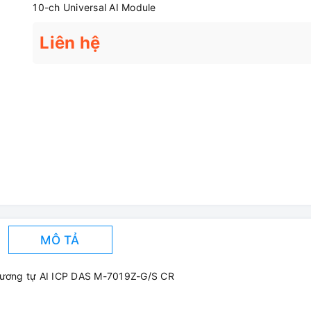
10-ch Universal AI Module
Liên hệ
MÔ TẢ
ương tự AI ICP DAS M-7019Z-G/S CR