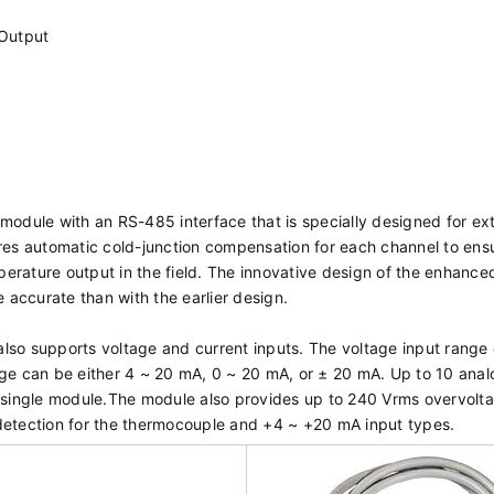
 Output
module with an RS-485 interface that is specially designed for ex
s automatic cold-junction compensation for each channel to ens
erature output in the field. The innovative design of the enhanc
accurate than with the earlier design.
lso supports voltage and current inputs. The voltage input range
nge can be either 4 ~ 20 mA, 0 ~ 20 mA, or ± 20 mA. Up to 10 anal
a single module.The module also provides up to 240 Vrms overvolt
detection for the thermocouple and +4 ~ +20 mA input types.