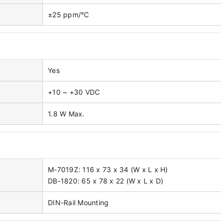
±25 ppm/°C
Yes
+10 ~ +30 VDC
1.8 W Max.
M-7019Z: 116 x 73 x 34 (W x L x H)
DB-1820: 65 x 78 x 22 (W x L x D)
DIN-Rail Mounting