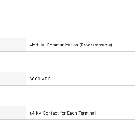
Module, Communication (Programmable)
3000 VDC
±4 kV Contact for Each Terminal