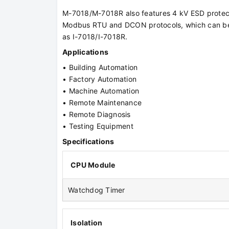
M-7018/M-7018R also features 4 kV ESD protec
Modbus RTU and DCON protocols, which can be c
as I-7018/I-7018R.
Applications
• Building Automation
• Factory Automation
• Machine Automation
• Remote Maintenance
• Remote Diagnosis
• Testing Equipment
Specifications
CPU Module
Watchdog Timer
Isolation