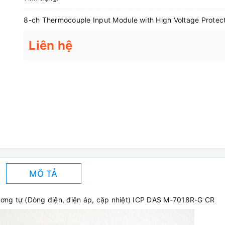
8-ch Thermocouple Input Module with High Voltage Protec
Liên hệ
MÔ TẢ
ng tự (Dòng điện, điện áp, cặp nhiệt) ICP DAS M-7018R-G CR