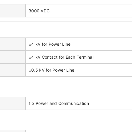
3000 VDC
±4 kV for Power Line
±4 kV Contact for Each Terminal
±0.5 kV for Power Line
1 x Power and Communication