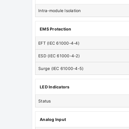
Intra-module Isolation
EMS Protection
EFT (IEC 61000-4-4)
ESD (IEC 61000-4-2)
Surge (IEC 61000-4-5)
LED Indicators
Status
Analog Input