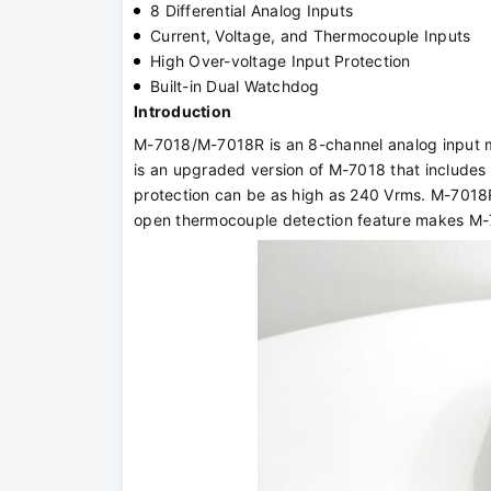
8 Differential Analog Inputs
Current, Voltage, and Thermocouple Inputs
High Over-voltage Input Protection
Built-in Dual Watchdog
Introduction
M-7018/M-7018R is an 8-channel analog input m
is an upgraded version of M-7018 that includes
protection can be as high as 240 Vrms. M-7018R 
open thermocouple detection feature makes M-7