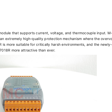
odule that supports current, voltage, and thermocouple input. 
 an extremely high-quality protection mechanism where the overv
is more suitable for critically harsh environments, and the newl
018R more attractive than ever.