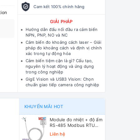
Cam kết 100% chính hãng
tion
GIẢI PHÁP
Hướng dẫn đấu nối đầu ra cảm biến
NPN, PNP, NO và NC
Cảm biến đo khoảng cách laser – Giải
pháp đo khoảng cách và định vị chính
xác trong tự động hóa
Cảm biến tiệm cận là gì? Cấu tạo,
nguyên lý hoạt động và ứng dụng
trong công nghiệp
GigE Vision và USB3 Vision: Chọn
chuẩn giao tiếp camera công nghiệp
KHUYẾN MÃI HOT
Module đo nhiệt + độ ẩm
RS-485 Modbus RTU
ICP DAS DL-10 CR
Liên hệ