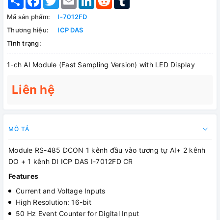
Mã sản phẩm:
I-7012FD
Thương hiệu:
ICP DAS
Tình trạng:
1-ch AI Module (Fast Sampling Version) with LED Display
Liên hệ
MÔ TẢ
Module RS-485 DCON 1 kênh đầu vào tương tự AI+ 2 kênh
DO + 1 kênh DI ICP DAS I-7012FD CR
Features
Current and Voltage Inputs
High Resolution: 16-bit
50 Hz Event Counter for Digital Input