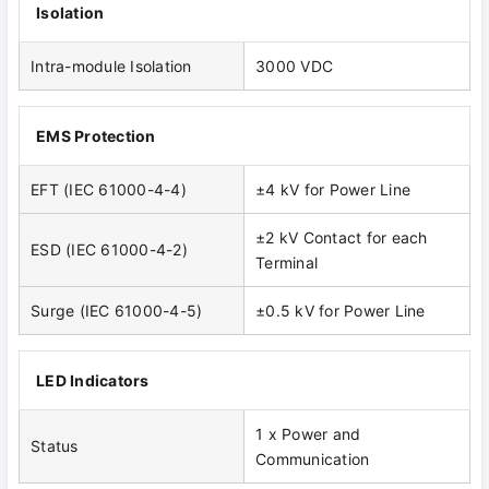
Isolation
Intra-module Isolation
3000 VDC
EMS Protection
EFT (IEC 61000-4-4)
±4 kV for Power Line
±2 kV Contact for each
ESD (IEC 61000-4-2)
Terminal
Surge (IEC 61000-4-5)
±0.5 kV for Power Line
LED Indicators
1 x Power and
Status
Communication