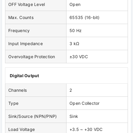
OFF Voltage Level
Open
Max. Counts
65535 (16-bit)
Frequency
50 Hz
Input Impedance
3 kΩ
Overvoltage Protection
±30 VDC
Digital Output
Channels
2
Type
Open Collector
Sink/Source (NPN/PNP)
Sink
Load Voltage
+3.5 ~ +30 VDC