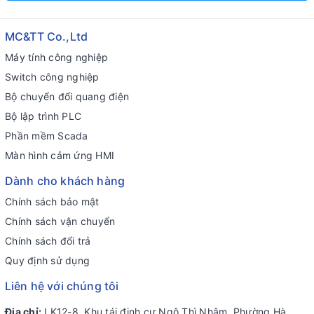
MC&TT Co.,Ltd
Máy tính công nghiệp
Switch công nghiệp
Bộ chuyển đổi quang điện
Bộ lập trình PLC
Phần mềm Scada
Màn hình cảm ứng HMI
Dành cho khách hàng
Chính sách bảo mật
Chính sách vận chuyển
Chính sách đổi trả
Quy định sử dụng
Liên hệ với chúng tôi
Địa chỉ:
LK12-8, Khu tái định cư Ngô Thì Nhậm, Phường Hà