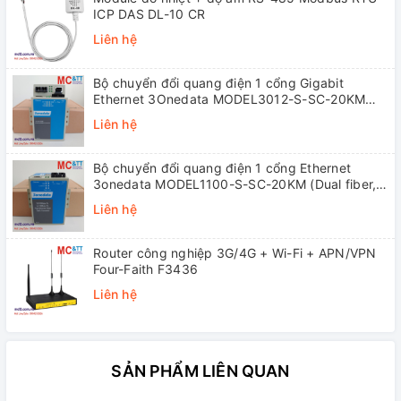
ICP DAS DL-10 CR
Liên hệ
Bộ chuyển đổi quang điện 1 cổng Gigabit
Ethernet 3Onedata MODEL3012-S-SC-20KM
(Dual fiber, Single-mode, SC, 20KM)
Liên hệ
Bộ chuyển đổi quang điện 1 cổng Ethernet
3onedata MODEL1100-S-SC-20KM (Dual fiber,
Single-mode, SC, 20KM)
Liên hệ
Router công nghiệp 3G/4G + Wi-Fi + APN/VPN
Four-Faith F3436
Liên hệ
SẢN PHẨM LIÊN QUAN