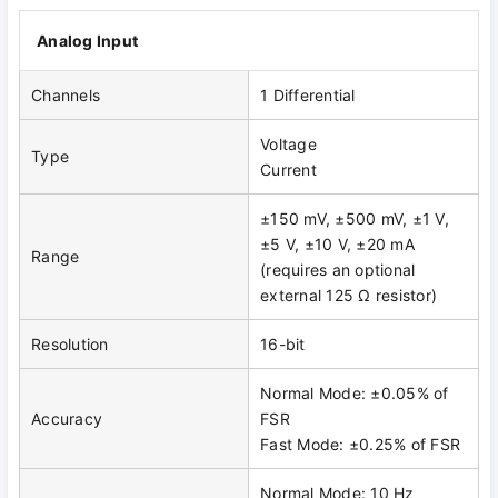
Analog Input
Channels
1 Differential
Voltage
Type
Current
±150 mV, ±500 mV, ±1 V,
±5 V, ±10 V, ±20 mA
Range
(requires an optional
external 125 Ω resistor)
Resolution
16-bit
Normal Mode: ±0.05% of
Accuracy
FSR
Fast Mode: ±0.25% of FSR
Normal Mode: 10 Hz