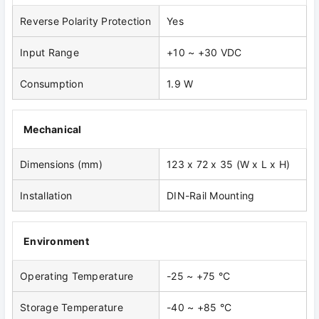
Reverse Polarity Protection
Yes
Input Range
+10 ~ +30 VDC
Consumption
1.9 W
Mechanical
Dimensions (mm)
123 x 72 x 35 (W x L x H)
Installation
DIN-Rail Mounting
Environment
Operating Temperature
-25 ~ +75 °C
Storage Temperature
-40 ~ +85 °C