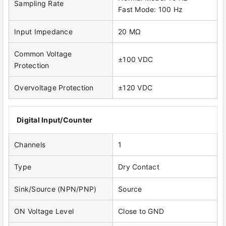
Sampling Rate
Fast Mode: 100 Hz
Input Impedance
20 MΩ
Common Voltage
±100 VDC
Protection
Overvoltage Protection
±120 VDC
Digital Input/Counter
Channels
1
Type
Dry Contact
Sink/Source (NPN/PNP)
Source
ON Voltage Level
Close to GND