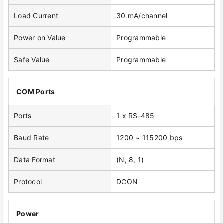
Load Current
30 mA/channel
Power on Value
Programmable
Safe Value
Programmable
COM Ports
Ports
1 x RS-485
Baud Rate
1200 ~ 115200 bps
Data Format
(N, 8, 1)
Protocol
DCON
Power