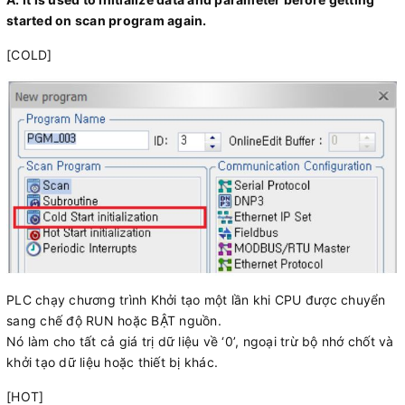
started on scan program again.
[COLD]
PLC chạy chương trình Khởi tạo một lần khi CPU được chuyển
sang chế độ RUN hoặc BẬT nguồn.
Nó làm cho tất cả giá trị dữ liệu về ‘0’, ngoại trừ bộ nhớ chốt và
khởi tạo dữ liệu hoặc thiết bị khác.
[HOT]