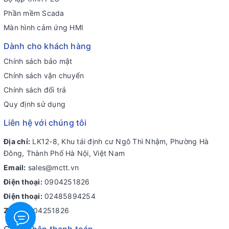
Phần mềm Scada
Màn hình cảm ứng HMI
Dành cho khách hàng
Chính sách bảo mật
Chính sách vận chuyển
Chính sách đổi trả
Quy định sử dụng
Liên hệ với chúng tôi
Địa chỉ:
LK12-8, Khu tái định cư Ngô Thì Nhậm, Phường Hà
Đông, Thành Phố Hà Nội, Việt Nam
Email:
sales@mctt.vn
Điện thoại:
0904251826
Điện thoại:
02485894254
Zalo:
0904251826