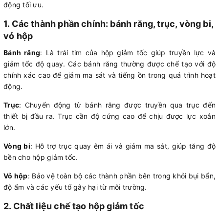
động tối ưu.
1. Các thành phần chính: bánh răng, trục, vòng bi,
vỏ hộp
Bánh răng
: Là trái tim của hộp giảm tốc giúp truyền lực và
giảm tốc độ quay. Các bánh răng thường được chế tạo với độ
chính xác cao để giảm ma sát và tiếng ồn trong quá trình hoạt
động.
Trục
: Chuyển động từ bánh răng được truyền qua trục đến
thiết bị đầu ra. Trục cần độ cứng cao để chịu được lực xoắn
lớn.
Vòng bi
: Hỗ trợ trục quay êm ái và giảm ma sát, giúp tăng độ
bền cho hộp giảm tốc.
Vỏ hộp
: Bảo vệ toàn bộ các thành phần bên trong khỏi bụi bẩn,
độ ẩm và các yếu tố gây hại từ môi trường.
2. Chất liệu chế tạo hộp giảm tốc