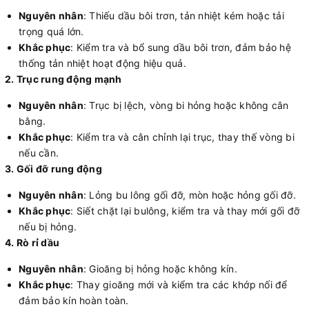
Nguyên nhân
: Thiếu dầu bôi trơn, tản nhiệt kém hoặc tải
trọng quá lớn.
Khắc phục
: Kiểm tra và bổ sung dầu bôi trơn, đảm bảo hệ
thống tản nhiệt hoạt động hiệu quả.
2. Trục rung động mạnh
Nguyên nhân
: Trục bị lệch, vòng bi hỏng hoặc không cân
bằng.
Khắc phục
: Kiểm tra và cân chỉnh lại trục, thay thế vòng bi
nếu cần.
3. Gối đỡ rung động
Nguyên nhân
: Lỏng bu lông gối đỡ, mòn hoặc hỏng gối đỡ.
Khắc phục
: Siết chặt lại bulông, kiểm tra và thay mới gối đỡ
nếu bị hỏng.
4. Rò rỉ dầu
Nguyên nhân
: Gioăng bị hỏng hoặc không kín.
Khắc phục
: Thay gioăng mới và kiểm tra các khớp nối để
đảm bảo kín hoàn toàn.