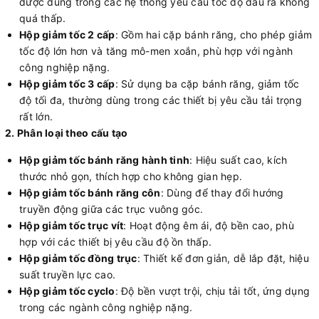
được dùng trong các hệ thống yêu cầu tốc độ đầu ra không
quá thấp.
Hộp giảm tốc 2 cấp
: Gồm hai cặp bánh răng, cho phép giảm
tốc độ lớn hơn và tăng mô-men xoắn, phù hợp với ngành
công nghiệp nặng.
Hộp giảm tốc 3 cấp
: Sử dụng ba cặp bánh răng, giảm tốc
độ tối đa, thường dùng trong các thiết bị yêu cầu tải trọng
rất lớn.
2. Phân loại theo cấu tạo
Hộp giảm tốc bánh răng hành tinh
: Hiệu suất cao, kích
thước nhỏ gọn, thích hợp cho không gian hẹp.
Hộp giảm tốc bánh răng côn
: Dùng để thay đổi hướng
truyền động giữa các trục vuông góc.
Hộp giảm tốc trục vít
: Hoạt động êm ái, độ bền cao, phù
hợp với các thiết bị yêu cầu độ ồn thấp.
Hộp giảm tốc đồng trục
: Thiết kế đơn giản, dễ lắp đặt, hiệu
suất truyền lực cao.
Hộp giảm tốc cyclo
: Độ bền vượt trội, chịu tải tốt, ứng dụng
trong các ngành công nghiệp nặng.