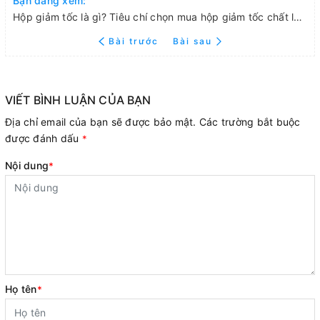
Bạn đang xem:
Hộp giảm tốc là gì? Tiêu chí chọn mua hộp giảm tốc chất lượng
Bài trước
Bài sau
VIẾT BÌNH LUẬN CỦA BẠN
Địa chỉ email của bạn sẽ được bảo mật. Các trường bắt buộc
được đánh dấu
*
Nội dung
*
Họ tên
*