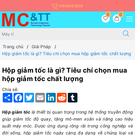
0904251826
0
0
Trang chủ
Giải Pháp
Hộp giảm tốc là gì? Tiêu chí chọn mua hộp giảm tốc chất lượng
Hộp giảm tốc là gì? Tiêu chí chọn mua
hộp giảm tốc chất lượng
Chia sẻ:
Share
Facebook
Twitter
Email
LinkedIn
Reddit
Tumblr
Hộp giảm tốc
là thiết bị quan trọng trong hệ thống truyền động
giúp giảm tốc độ quay, tăng mô-men xoắn và nâng cao hiệu
suất máy móc. Được ứng dụng rộng rãi trong công nghiệp và
đời sống, hộp giảm tốc ngày càng đa dạng về chủng loại và