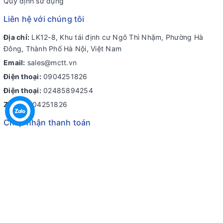
Quy định sử dụng
Liên hệ với chúng tôi
Địa chỉ:
LK12-8, Khu tái định cư Ngô Thì Nhậm, Phường Hà
Đông, Thành Phố Hà Nội, Việt Nam
Email:
sales@mctt.vn
Điện thoại:
0904251826
Điện thoại:
02485894254
Zalo:
0904251826
Chấp nhận thanh toán