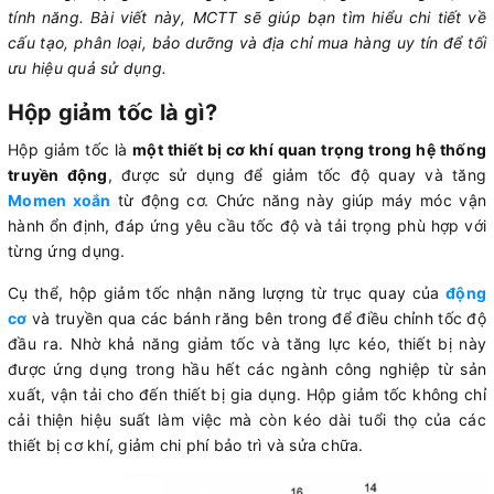
tính năng. Bài viết này, MCTT sẽ giúp bạn tìm hiểu chi tiết về
cấu tạo, phân loại, bảo dưỡng và địa chỉ mua hàng uy tín để tối
ưu hiệu quả sử dụng.
Hộp giảm tốc là gì?
Hộp giảm tốc là
một thiết bị cơ khí quan trọng trong hệ thống
truyền động
, được sử dụng để giảm tốc độ quay và tăng
Momen xoắn
từ động cơ. Chức năng này giúp máy móc vận
hành ổn định, đáp ứng yêu cầu tốc độ và tải trọng phù hợp với
từng ứng dụng.
Cụ thể, hộp giảm tốc nhận năng lượng từ trục quay của
động
cơ
và truyền qua các bánh răng bên trong để điều chỉnh tốc độ
đầu ra. Nhờ khả năng giảm tốc và tăng lực kéo, thiết bị này
được ứng dụng trong hầu hết các ngành công nghiệp từ sản
xuất, vận tải cho đến thiết bị gia dụng. Hộp giảm tốc không chỉ
cải thiện hiệu suất làm việc mà còn kéo dài tuổi thọ của các
thiết bị cơ khí, giảm chi phí bảo trì và sửa chữa.