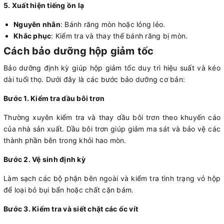
5. Xuất hiện tiếng ồn lạ
Nguyên nhân
: Bánh răng mòn hoặc lỏng lẻo.
Khắc phục
: Kiểm tra và thay thế bánh răng bị mòn.
Cách bảo dưỡng hộp giảm tốc
Bảo dưỡng định kỳ giúp hộp giảm tốc duy trì hiệu suất và kéo
dài tuổi thọ. Dưới đây là các bước bảo dưỡng cơ bản:
Bước 1. Kiểm tra dầu bôi trơn
Thường xuyên kiểm tra và thay dầu bôi trơn theo khuyến cáo
của nhà sản xuất. Dầu bôi trơn giúp giảm ma sát và bảo vệ các
thành phần bên trong khỏi hao mòn.
Bước 2. Vệ sinh định kỳ
Làm sạch các bộ phận bên ngoài và kiểm tra tình trạng vỏ hộp
để loại bỏ bụi bẩn hoặc chất cặn bám.
Bước 3. Kiểm tra và siết chặt các ốc vít