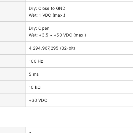
Dry: Close to GND
Wet: 1 VDC (max.)
Dry: Open
Wet: +3.5 ~ +50 VDC (max.)
4,294,967,295 (32-bit)
100 Hz
5 ms
10 kΩ
+60 VDC