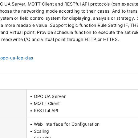
PC UA Server, MQTT Client and RESTful API protocols (can execute 
hoose the networking mode according to their cases. And to trans
system or field control system for displaying, analysis or strategy.
 a more readable value. Support logic function Rule Setting IF, TH
 and virtual point; Provide schedule function to execute the set rul
n read/write I/O and virtual point through HTTP or HTTPS.
n/opc-ua-icp-das
• OPC UA Server
• MQTT Client
• RESTful API
• Web Interface for Conﬁguration
• Scaling