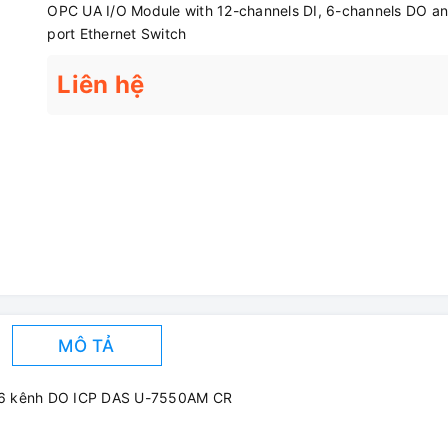
OPC UA I/O Module with 12-channels DI, 6-channels DO an
port Ethernet Switch
Liên hệ
MÔ TẢ
 6 kênh DO ICP DAS U-7550AM CR