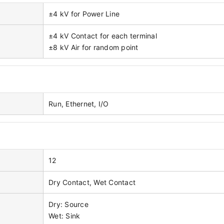
±4 kV for Power Line
±4 kV Contact for each terminal
±8 kV Air for random point
Run, Ethernet, I/O
12
Dry Contact, Wet Contact
Dry: Source
Wet: Sink