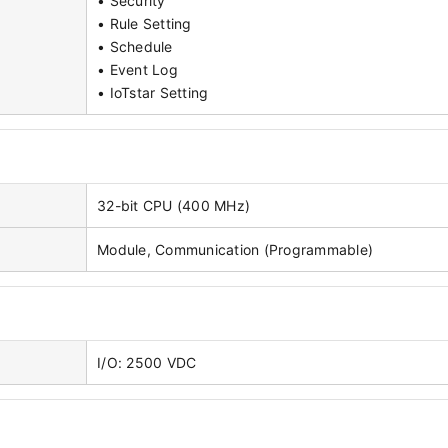
• Security
• Rule Setting
• Schedule
• Event Log
• IoTstar Setting
32-bit CPU (400 MHz)
Module, Communication (Programmable)
I/O: 2500 VDC