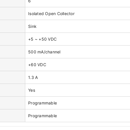
6
Isolated Open Collector
Sink
+5 ~ +50 VDC
500 mA/channel
+60 VDC
1.3 A
Yes
Programmable
Programmable