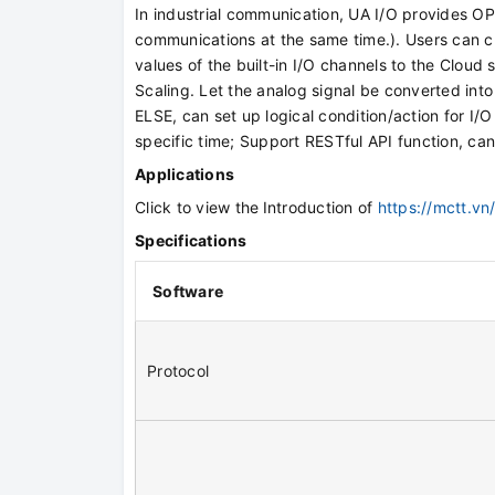
In industrial communication, UA I/O provides O
communications at the same time.). Users can c
values of the built-in I/O channels to the Cloud 
Scaling. Let the analog signal be converted into
ELSE, can set up logical condition/action for I/O
specific time; Support RESTful API function, ca
Applications
Click to view the
Introduction of
https://mctt.v
Specifications
Software
Protocol