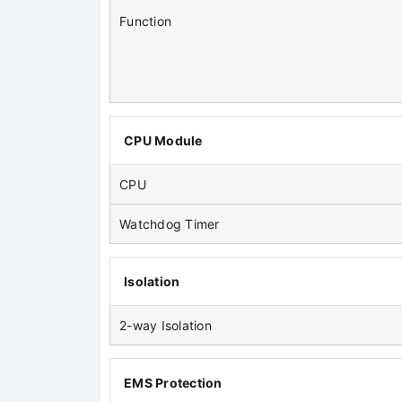
Function
CPU Module
CPU
Watchdog Timer
Isolation
2-way Isolation
EMS Protection