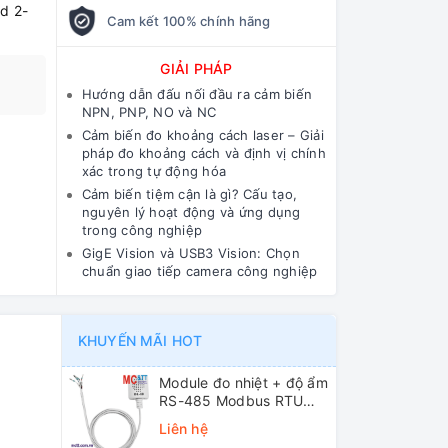
d 2-
Cam kết 100% chính hãng
GIẢI PHÁP
Hướng dẫn đấu nối đầu ra cảm biến
NPN, PNP, NO và NC
Cảm biến đo khoảng cách laser – Giải
pháp đo khoảng cách và định vị chính
xác trong tự động hóa
Cảm biến tiệm cận là gì? Cấu tạo,
nguyên lý hoạt động và ứng dụng
trong công nghiệp
GigE Vision và USB3 Vision: Chọn
chuẩn giao tiếp camera công nghiệp
KHUYẾN MÃI HOT
Module đo nhiệt + độ ẩm
RS-485 Modbus RTU
ICP DAS DL-10 CR
Liên hệ