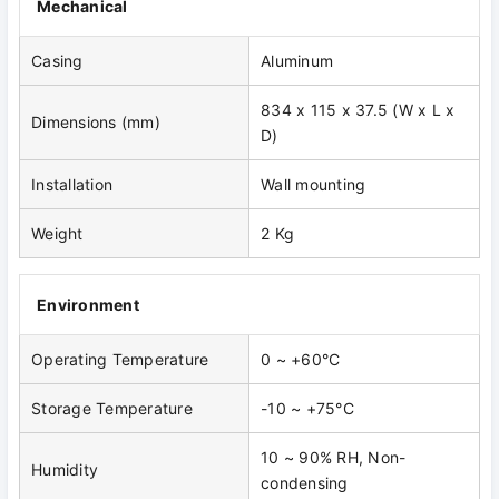
Mechanical
Casing
Aluminum
834 x 115 x 37.5 (W x L x
Dimensions (mm)
D)
Installation
Wall mounting
Weight
2 Kg
Environment
Operating Temperature
0 ~ +60°C
Storage Temperature
-10 ~ +75°C
10 ~ 90% RH, Non-
Humidity
condensing