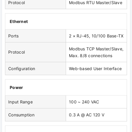
Protocol
Modbus RTU Master/Slave
Ethernet
Ports
2 × RJ-45, 10/100 Base-TX
Modbus TCP Master/Slave,
Protocol
Max. 8/8 connections
Configuration
Web-based User Interface
Power
Input Range
100 ~ 240 VAC
Consumption
0.3 A @ AC 120 V