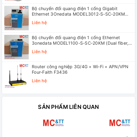
Bộ chuyển đổi quang điện 1 cổng Gigabit
Ethernet 3Onedata MODEL3012-S-SC-20KM
(Dual fiber, Single-mode, SC, 20KM)
Liên hệ
Bộ chuyển đổi quang điện 1 cổng Ethernet
3onedata MODEL1100-S-SC-20KM (Dual fiber,
Single-mode, SC, 20KM)
Liên hệ
Router công nghiệp 3G/4G + Wi-Fi + APN/VPN
Four-Faith F3436
Liên hệ
SẢN PHẨM LIÊN QUAN