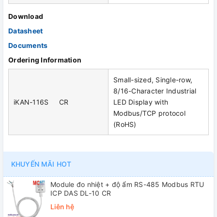
Download
Datasheet
Documents
Ordering Information
Small-sized, Single-row,
8/16-Character Industrial
iKAN-116S CR
LED Display with
Modbus/TCP protocol
(RoHS)
KHUYẾN MÃI HOT
Module đo nhiệt + độ ẩm RS-485 Modbus RTU
ICP DAS DL-10 CR
Liên hệ