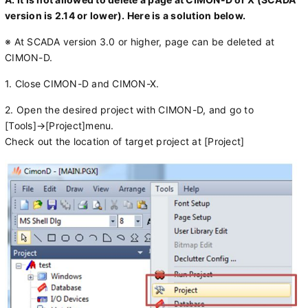
version is
2.14 or lower). Here is a solution below.
※ At SCADA version 3.0 or higher, page can be deleted at
CIMON-D.
1. Close CIMON-D and CIMON-X.
2. Open the desired project with CIMON-D, and go to
[Tools]→[Project]menu.
Check out the location of target project at [Project]