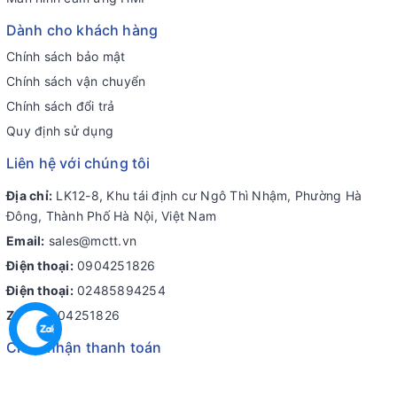
Dành cho khách hàng
Chính sách bảo mật
Chính sách vận chuyển
Chính sách đổi trả
Quy định sử dụng
Liên hệ với chúng tôi
Địa chỉ:
LK12-8, Khu tái định cư Ngô Thì Nhậm, Phường Hà
Đông, Thành Phố Hà Nội, Việt Nam
Email:
sales@mctt.vn
Điện thoại:
0904251826
Điện thoại:
02485894254
Zalo:
0904251826
Chấp nhận thanh toán