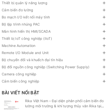
Thiết bị quản lý năng lượng
Cảm biến đo lường
Bo mạch I/O kết nối máy tính
Bộ lập trình nhúng PAC
Màn hình hiển thị HMI/SCADA
Thiết bị IoT công nghiệp (IIoT)
Machine Automation
Remote I/O Module and Unit
Bộ chuyển đổi và khuếch đại tín hiệu
Bộ đổi nguồn công nghiệp (Switching Power Supply)
Camera công nghiệp
Cảm biến công nghiệp
BÀI VIẾT NỔI BẬT
Rika Việt Nam – Đại diện phân phối cảm biến đo
lường môi trường & khí tượng thủy văn Rika tại