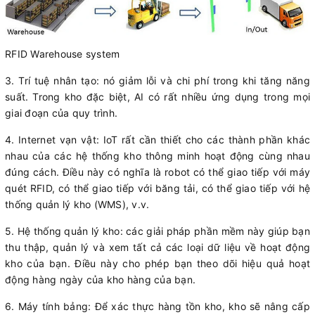
RFID Warehouse system
3. Trí tuệ nhân tạo: nó giảm lỗi và chi phí trong khi tăng năng
suất. Trong kho đặc biệt, AI có rất nhiều ứng dụng trong mọi
giai đoạn của quy trình.
4. Internet vạn vật: IoT rất cần thiết cho các thành phần khác
nhau của các hệ thống kho thông minh hoạt động cùng nhau
đúng cách. Điều này có nghĩa là robot có thể giao tiếp với máy
quét RFID, có thể giao tiếp với băng tải, có thể giao tiếp với hệ
thống quản lý kho (WMS), v.v.
5. Hệ thống quản lý kho: các giải pháp phần mềm này giúp bạn
thu thập, quản lý và xem tất cả các loại dữ liệu về hoạt động
kho của bạn. Điều này cho phép bạn theo dõi hiệu quả hoạt
động hàng ngày của kho hàng của bạn.
6. Máy tính bảng: Để xác thực hàng tồn kho, kho sẽ nâng cấp