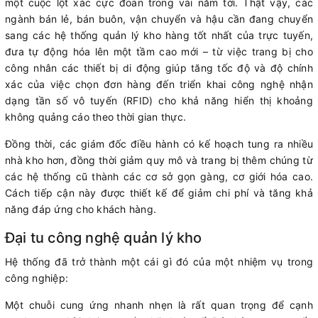
một cuộc lột xác cực đoan trong vài năm tới. Thật vậy, các
ngành bán lẻ, bán buôn, vận chuyển và hậu cần đang chuyển
sang các hệ thống quản lý kho hàng tốt nhất của trực tuyến,
đưa tự động hóa lên một tầm cao mới – từ việc trang bị cho
công nhân các thiết bị di động giúp tăng tốc độ và độ chính
xác của việc chọn đơn hàng đến triển khai công nghệ nhận
dạng tần số vô tuyến (RFID) cho khả năng hiển thị khoảng
không quảng cáo theo thời gian thực.
Đồng thời, các giám đốc điều hành có kế hoạch tung ra nhiều
nhà kho hơn, đồng thời giảm quy mô và trang bị thêm chúng từ
các hệ thống cũ thành các cơ sở gọn gàng, cơ giới hóa cao.
Cách tiếp cận này được thiết kế để giảm chi phí và tăng khả
năng đáp ứng cho khách hàng.
Đại tu công nghệ quản lý kho
Hệ thống đã trở thành một cái gì đó của một nhiệm vụ trong
công nghiệp:
Một chuỗi cung ứng nhanh nhẹn là rất quan trọng để cạnh