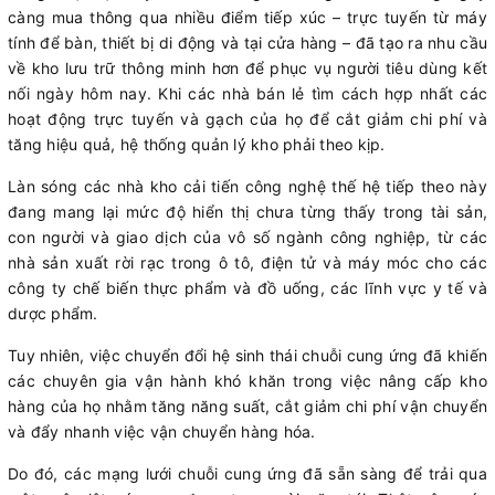
càng mua thông qua nhiều điểm tiếp xúc – trực tuyến từ máy
tính để bàn, thiết bị di động và tại cửa hàng – đã tạo ra nhu cầu
về kho lưu trữ thông minh hơn để phục vụ người tiêu dùng kết
nối ngày hôm nay. Khi các nhà bán lẻ tìm cách hợp nhất các
hoạt động trực tuyến và gạch của họ để cắt giảm chi phí và
tăng hiệu quả, hệ thống quản lý kho phải theo kịp.
Làn sóng các nhà kho cải tiến công nghệ thế hệ tiếp theo này
đang mang lại mức độ hiển thị chưa từng thấy trong tài sản,
con người và giao dịch của vô số ngành công nghiệp, từ các
nhà sản xuất rời rạc trong ô tô, điện tử và máy móc cho các
công ty chế biến thực phẩm và đồ uống, các lĩnh vực y tế và
dược phẩm.
Tuy nhiên, việc chuyển đổi hệ sinh thái chuỗi cung ứng đã khiến
các chuyên gia vận hành khó khăn trong việc nâng cấp kho
hàng của họ nhằm tăng năng suất, cắt giảm chi phí vận chuyển
và đẩy nhanh việc vận chuyển hàng hóa.
Do đó, các mạng lưới chuỗi cung ứng đã sẵn sàng để trải qua