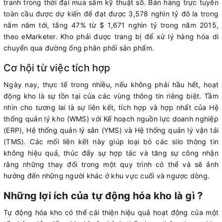
tranh trong thời đại mua sắm kỹ thuật số. Bán hàng trực tuyến
toàn cầu được dự kiến ​​để đạt được 3,578 nghìn tỷ đô la trong
năm năm tới, tăng 47% từ $ 1,671 nghìn tỷ trong năm 2015,
theo eMarketer. Kho phải được trang bị để xử lý hàng hóa di
chuyển qua đường ống phân phối sản phẩm.
Cơ hội từ việc tích hợp
Ngày nay, thực tế trong nhiều, nếu không phải hầu hết, hoạt
động kho là sự tồn tại của các vùng thông tin riêng biệt. Tầm
nhìn cho tương lai là sự liên kết, tích hợp và hợp nhất của Hệ
thống quản lý kho (WMS) với Kế hoạch nguồn lực doanh nghiệp
(ERP), Hệ thống quản lý sân (YMS) và Hệ thống quản lý vận tải
(TMS). Các mối liên kết này giúp loại bỏ các silo thông tin
không hiệu quả, thúc đẩy sự hợp tác và tăng sự công nhận
rằng những thay đổi trong một quy trình có thể và sẽ ảnh
hưởng đến những người khác ở khu vực cuối và ngược dòng.
Những lợi ích của tự động hóa kho là gì ?
Tự động hóa kho có thể cải thiện hiệu quả hoạt động của một