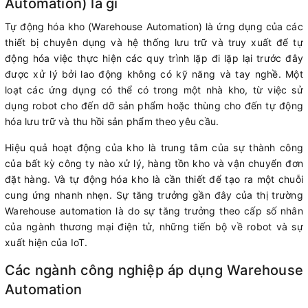
Automation) là gì
Tự động hóa kho (Warehouse Automation) là ứng dụng của các
thiết bị chuyên dụng và hệ thống lưu trữ và truy xuất để tự
động hóa việc thực hiện các quy trình lặp đi lặp lại trước đây
được xử lý bởi lao động không có kỹ năng và tay nghề. Một
loạt các ứng dụng có thể có trong một nhà kho, từ việc sử
dụng robot cho đến dỡ sản phẩm hoặc thùng cho đến tự động
hóa lưu trữ và thu hồi sản phẩm theo yêu cầu.
Hiệu quả hoạt động của kho là trung tâm của sự thành công
của bất kỳ công ty nào xử lý, hàng tồn kho và vận chuyển đơn
đặt hàng. Và tự động hóa kho là cần thiết để tạo ra một chuỗi
cung ứng nhanh nhẹn. Sự tăng trưởng gần đây của thị trường
Warehouse automation là do sự tăng trưởng theo cấp số nhân
của ngành thương mại điện tử, những tiến bộ về robot và sự
xuất hiện của IoT.
Các ngành công nghiệp áp dụng Warehouse
Automation