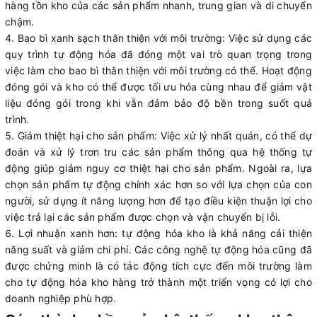
hàng tồn kho của các sản phẩm nhanh, trung gian và di chuyển
chậm.
Bao bì xanh sạch thân thiện với môi trường: Việc sử dụng các
quy trình tự động hóa đã đóng một vai trò quan trọng trong
việc làm cho bao bì thân thiện với môi trường có thể. Hoạt động
đóng gói và kho có thể được tối ưu hóa cùng nhau để giảm vật
liệu đóng gói trong khi vẫn đảm bảo độ bền trong suốt quá
trình.
Giảm thiệt hại cho sản phẩm: Việc xử lý nhất quán, có thể dự
đoán và xử lý trơn tru các sản phẩm thông qua hệ thống tự
động giúp giảm nguy cơ thiệt hại cho sản phẩm. Ngoài ra, lựa
chọn sản phẩm tự động chính xác hơn so với lựa chọn của con
người, sử dụng ít năng lượng hơn để tạo điều kiện thuận lợi cho
việc trả lại các sản phẩm được chọn và vận chuyển bị lỗi.
Lợi nhuận xanh hơn: tự động hóa kho là khả năng cải thiện
năng suất và giảm chi phí. Các công nghệ tự động hóa cũng đã
được chứng minh là có tác động tích cực đến môi trường làm
cho tự động hóa kho hàng trở thành một triển vọng có lợi cho
doanh nghiệp phù hợp.