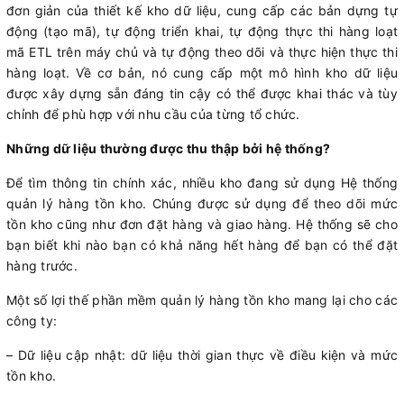
đơn giản của thiết kế kho dữ liệu, cung cấp các bản dựng tự
động (tạo mã), tự động triển khai, tự động thực thi hàng loạt
mã ETL trên máy chủ và tự động theo dõi và thực hiện thực thi
hàng loạt. Về cơ bản, nó cung cấp một mô hình kho dữ liệu
được xây dựng sẵn đáng tin cậy có thể được khai thác và tùy
chỉnh để phù hợp với nhu cầu của từng tổ chức.
Những dữ liệu thường được thu thập bởi hệ thống?
Để tìm thông tin chính xác, nhiều kho đang sử dụng Hệ thống
quản lý hàng tồn kho. Chúng được sử dụng để theo dõi mức
tồn kho cũng như đơn đặt hàng và giao hàng. Hệ thống sẽ cho
bạn biết khi nào bạn có khả năng hết hàng để bạn có thể đặt
hàng trước.
Một số lợi thế phần mềm quản lý hàng tồn kho mang lại cho các
công ty:
– Dữ liệu cập nhật: dữ liệu thời gian thực về điều kiện và mức
tồn kho.