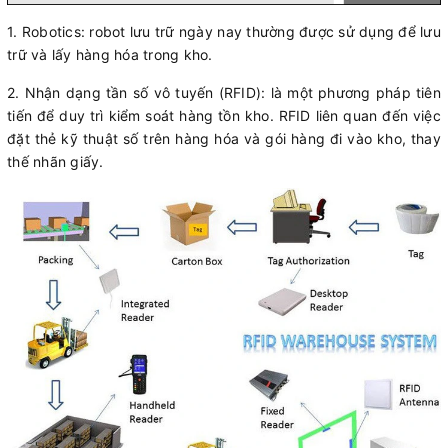
1. Robotics: robot lưu trữ ngày nay thường được sử dụng để lưu
trữ và lấy hàng hóa trong kho.
2. Nhận dạng tần số vô tuyến (RFID): là một phương pháp tiên
tiến để duy trì kiểm soát hàng tồn kho. RFID liên quan đến việc
đặt thẻ kỹ thuật số trên hàng hóa và gói hàng đi vào kho, thay
thế nhãn giấy.