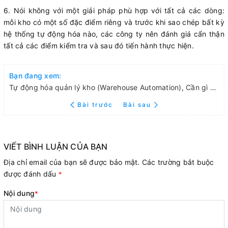
6. Nói không với một giải pháp phù hợp với tất cả các dòng:
mỗi kho có một số đặc điểm riêng và trước khi sao chép bất kỳ
hệ thống tự động hóa nào, các công ty nên đánh giá cẩn thận
tất cả các điểm kiểm tra và sau đó tiến hành thực hiện.
Bạn đang xem:
Tự động hóa quản lý kho (Warehouse Automation), Cần gì để triển khai Warehouse automation ?
Bài trước
Bài sau
VIẾT BÌNH LUẬN CỦA BẠN
Địa chỉ email của bạn sẽ được bảo mật. Các trường bắt buộc
được đánh dấu
*
Nội dung
*