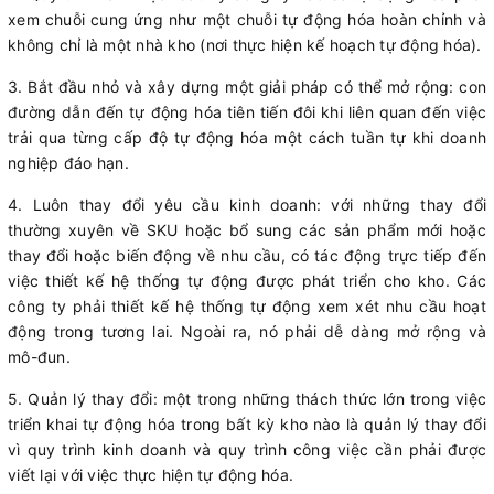
xem chuỗi cung ứng như một chuỗi tự động hóa hoàn chỉnh và
không chỉ là một nhà kho (nơi thực hiện kế hoạch tự động hóa).
3. Bắt đầu nhỏ và xây dựng một giải pháp có thể mở rộng: con
đường dẫn đến tự động hóa tiên tiến đôi khi liên quan đến việc
trải qua từng cấp độ tự động hóa một cách tuần tự khi doanh
nghiệp đáo hạn.
4. Luôn thay đổi yêu cầu kinh doanh: với những thay đổi
thường xuyên về SKU hoặc bổ sung các sản phẩm mới hoặc
thay đổi hoặc biến động về nhu cầu, có tác động trực tiếp đến
việc thiết kế hệ thống tự động được phát triển cho kho. Các
công ty phải thiết kế hệ thống tự động xem xét nhu cầu hoạt
động trong tương lai. Ngoài ra, nó phải dễ dàng mở rộng và
mô-đun.
5. Quản lý thay đổi: một trong những thách thức lớn trong việc
triển khai tự động hóa trong bất kỳ kho nào là quản lý thay đổi
vì quy trình kinh doanh và quy trình công việc cần phải được
viết lại với việc thực hiện tự động hóa.