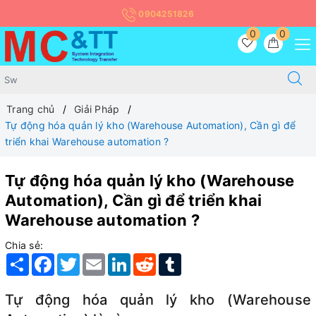
0904251826
0
0
Trang chủ
Giải Pháp
Tự động hóa quản lý kho (Warehouse Automation), Cần gì để
triển khai Warehouse automation ?
Tự động hóa quản lý kho (Warehouse
Automation), Cần gì để triển khai
Warehouse automation ?
Chia sẻ:
Share
Facebook
Twitter
Email
LinkedIn
Reddit
Tumblr
Tự động hóa quản lý kho (Warehouse