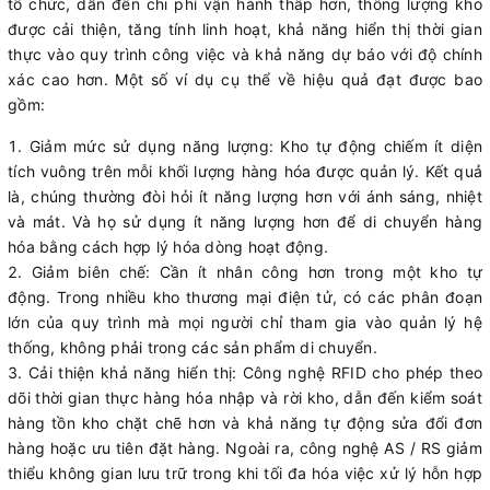
tổ chức, dẫn đến chi phí vận hành thấp hơn, thông lượng kho
được cải thiện, tăng tính linh hoạt, khả năng hiển thị thời gian
thực vào quy trình công việc và khả năng dự báo với độ chính
xác cao hơn. Một số ví dụ cụ thể về hiệu quả đạt được bao
gồm:
Giảm mức sử dụng năng lượng: Kho tự động chiếm ít diện
tích vuông trên mỗi khối lượng hàng hóa được quản lý. Kết quả
là, chúng thường đòi hỏi ít năng lượng hơn với ánh sáng, nhiệt
và mát. Và họ sử dụng ít năng lượng hơn để di chuyển hàng
hóa bằng cách hợp lý hóa dòng hoạt động.
Giảm biên chế: Cần ít nhân công hơn trong một kho tự
động. Trong nhiều kho thương mại điện tử, có các phân đoạn
lớn của quy trình mà mọi người chỉ tham gia vào quản lý hệ
thống, không phải trong các sản phẩm di chuyển.
Cải thiện khả năng hiển thị: Công nghệ RFID cho phép theo
dõi thời gian thực hàng hóa nhập và rời kho, dẫn đến kiểm soát
hàng tồn kho chặt chẽ hơn và khả năng tự động sửa đổi đơn
hàng hoặc ưu tiên đặt hàng. Ngoài ra, công nghệ AS / RS giảm
thiểu không gian lưu trữ trong khi tối đa hóa việc xử lý hỗn hợp