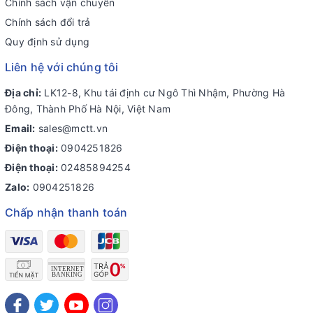
Chính sách vận chuyển
Chính sách đổi trả
Quy định sử dụng
Liên hệ với chúng tôi
Địa chỉ:
LK12-8, Khu tái định cư Ngô Thì Nhậm, Phường Hà
Đông, Thành Phố Hà Nội, Việt Nam
Email:
sales@mctt.vn
Điện thoại:
0904251826
Điện thoại:
02485894254
Zalo:
0904251826
Chấp nhận thanh toán