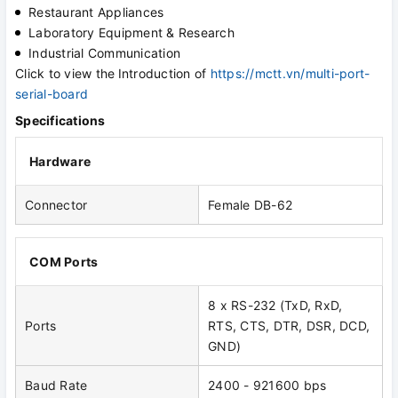
Restaurant Appliances
Laboratory Equipment & Research
Industrial Communication
Click to view the
Introduction of
https://mctt.vn/multi-port-
serial-board
Specifications
Hardware
Connector
Female DB-62
COM Ports
8 x RS-232 (TxD, RxD,
Ports
RTS, CTS, DTR, DSR, DCD,
GND)
Baud Rate
2400 - 921600 bps