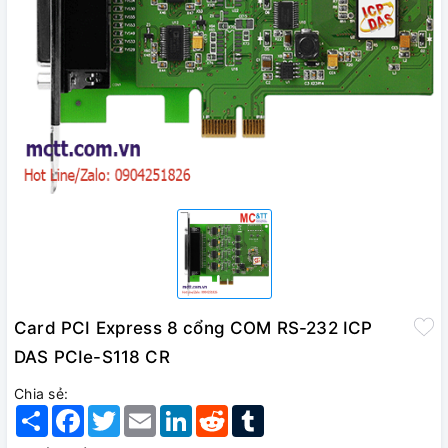
Card PCI Express 8 cổng COM RS-232 ICP
DAS PCIe-S118 CR
Chia sẻ:
Share
Facebook
Twitter
Email
LinkedIn
Reddit
Tumblr