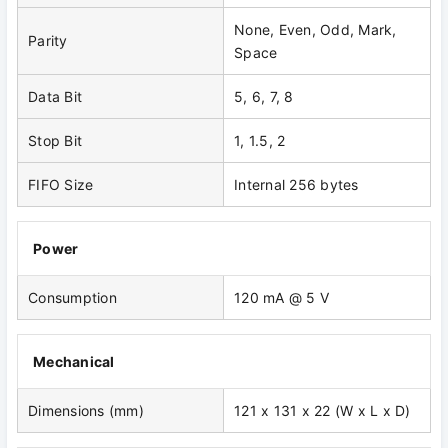
None, Even, Odd, Mark,
Parity
Space
Data Bit
5, 6, 7, 8
Stop Bit
1, 1.5, 2
FIFO Size
Internal 256 bytes
Power
Consumption
120 mA @ 5 V
Mechanical
Dimensions (mm)
121 x 131 x 22 (W x L x D)