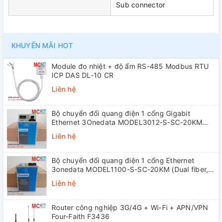
Sub connector
KHUYẾN MÃI HOT
Module đo nhiệt + độ ẩm RS-485 Modbus RTU
ICP DAS DL-10 CR
Liên hệ
Bộ chuyển đổi quang điện 1 cổng Gigabit
Ethernet 3Onedata MODEL3012-S-SC-20KM
(Dual fiber, Single-mode, SC, 20KM)
Liên hệ
Bộ chuyển đổi quang điện 1 cổng Ethernet
3onedata MODEL1100-S-SC-20KM (Dual fiber,
Single-mode, SC, 20KM)
Liên hệ
Router công nghiệp 3G/4G + Wi-Fi + APN/VPN
Four-Faith F3436