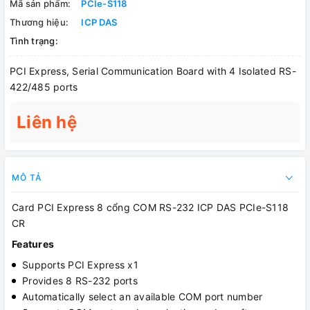
Mã sản phẩm:
PCIe-S118
Thương hiệu:
ICP DAS
Tình trạng:
PCI Express, Serial Communication Board with 4 Isolated RS-
422/485 ports
Liên hệ
MÔ TẢ
Card PCI Express 8 cổng COM RS-232 ICP DAS PCIe-S118
CR
Features
Supports PCI Express x1
Provides 8 RS-232 ports
Automatically select an available COM port number