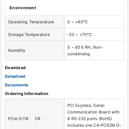
Environment
Operating Temperature
0 ~ +60°C
Storage Temperature
-20 ~ +70°C
5 ~ 85% RH, Non-
Humidity
condensing
Download
Datasheet
Documents
Ordering Information
PCI Express, Serial
Communication Board with
PCIe-S118 CR
8 RS-232 ports (RoHS)
Includes one CA-PC62M D-